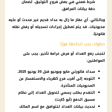
شرط ضمني في بعض فروع التوثيق، لضمان
دقة بيانات المرافق.
وبالتالي، أي عقار ما زال به عداد قديم غير محدث أو عليه
مديونيات، قد يتم تعطيل إجراءات تسجيله أو رفض نقله
قانونيًا.
خطوات يجب اتخاذها فورًا:
لتجنب رفع العداد أو فرض غرامة تأخير، يجب على
المواطنين:
سداد فاتورتي مايو ويونيو قبل 30 يونيو 2025.
التوجه إلى أقرب فرع كهرباء والاستفسار عن
المديونيات المتأخرة.
التقدم بطلب رسمي لتحويل العداد إلى نظام
مسبق الدفع (أبو كارت).
تحديث بيانات العداد لتتوافق مع اسم المالك