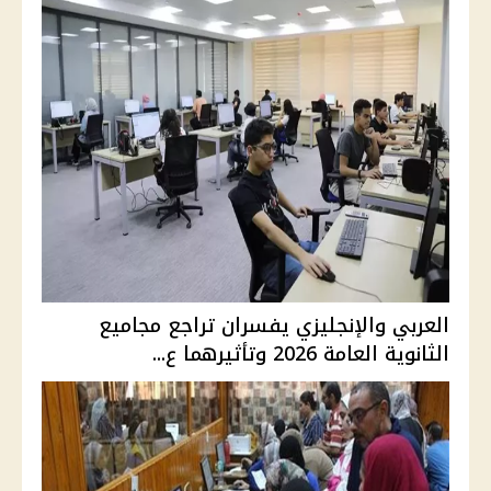
العربي والإنجليزي يفسران تراجع مجاميع
الثانوية العامة 2026 وتأثيرهما ع...