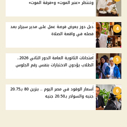
وتنتظر «عنبر الموت» و«فرقة الموت»
دبل دوز يعرض فرصة عمل على مدير سيزلر بعد
4
فصله في واقعة الصلاة
امتحانات الثانوية العامة الدور الثاني 2026..
5
الطلاب يؤدون الاختبارات بنفس رقم الجلوس
أسعار الوقود في مصر اليوم .. بنزين 80 بـ20.75
6
جنيه والسولار بـ20.50 جنيه