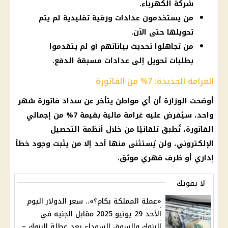
شركة الكهرباء.
من يستخدمون عدادات ورقية تقليدية لم يتم
تحويلها حتى الآن.
من تجاهلوا تحديث بياناتهم أو لم يتقدموا
بطلبات تحويل إلى عدادات مسبقة الدفع.
الغرامة الجديدة: 7% من الفاتورة
أوضحت الوزارة أن أي مواطن يتأخر عن سداد فاتورة شهر
واحد، سيُفرض عليه غرامة مالية بقيمة 7% من إجمالي
الفاتورة، تُطبق تلقائيًا من خلال أنظمة التحصيل
الإلكتروني، ولن يُستثنى منها أحد إلا من يثبت وجود خطأ
إداري أو ظرف قهري موثق.
لا يفوتك
«عملة المملكة بكام؟».. سعر الدولار اليوم
الأحد 29 يونيو 2025 مقابل الجنيه في
البنوك والسوق السوداء بعد عطلة البنوك –