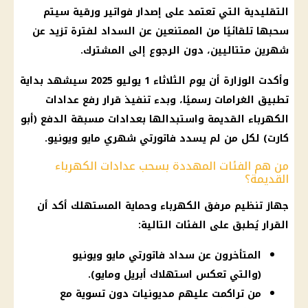
التقليدية التي تعتمد على إصدار فواتير ورقية سيتم
سحبها تلقائيًا من الممتنعين عن السداد لفترة تزيد عن
شهرين متتاليين، دون الرجوع إلى المشترك.
وأكدت الوزارة أن يوم الثلاثاء 1 يوليو 2025 سيشهد بداية
تطبيق الغرامات رسميًا، وبدء تنفيذ قرار رفع عدادات
الكهرباء القديمة واستبدالها بعدادات مسبقة الدفع (أبو
كارت) لكل من لم يسدد فاتورتي شهري مايو ويونيو.
من هم الفئات المهددة بسحب عدادات الكهرباء
القديمة؟
جهاز تنظيم مرفق الكهرباء وحماية المستهلك أكد أن
القرار يُطبق على الفئات التالية:
المتأخرون عن سداد فاتورتي مايو ويونيو
(والتي تعكس استهلاك أبريل ومايو).
من تراكمت عليهم مديونيات دون تسوية مع