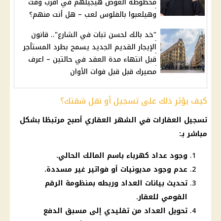
محظوظة العوض هيجيلهم في أقرب وقت
وهيلعبوا بالفلوس لعب – هل أنت منهم؟
"خد بالك لحسن تبات في الشارع".. قانون
الإيجار القديم الجديد يسمح بطرد المستأجر
قبل انتهاء مدة العقد في حالتين – اعرف
مصيرك قبل قبل فوات الأوان
كيف يؤثر ذلك على تسجيل أو نقل شقتك؟
تسجيل العقارات في الشهر العقاري أصبح مرتبطًا بشكل
مباشر بـ:
وجود عداد كهرباء باسم المالك الحالي.
عدم وجود مديونيات أو فواتير غير مسددة.
تحديث بيانات العداد وربطه بمنظومة الرقم
القومي للعقار.
تحويل العداد من تقليدي إلى مسبق الدفع