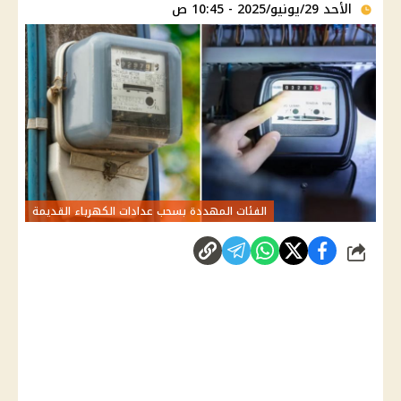
الأحد 29/يونيو/2025 - 10:45 ص
الفئات المهددة بسحب عدادات الكهرباء القديمة
شارك