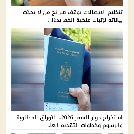
تنظيم الاتصالات يوقف شرائح من لا يحدّث
بياناته لإثبات ملكية الخط بدءًا...
استخراج جواز السفر 2026.. الأوراق المطلوبة
والرسوم وخطوات التقديم العا...