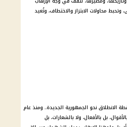
وتاريخها، ومصيرها، لتقف في وجه الإرهاب
وتحبط محاولات الابتزاز والاختطاف، وتُعيد
نقطة الانطلاق نحو الجمهورية الجديدة.. ومنذ عام
ا بالأقوال، بل بالأفعال، ولا بالشعارات، بل