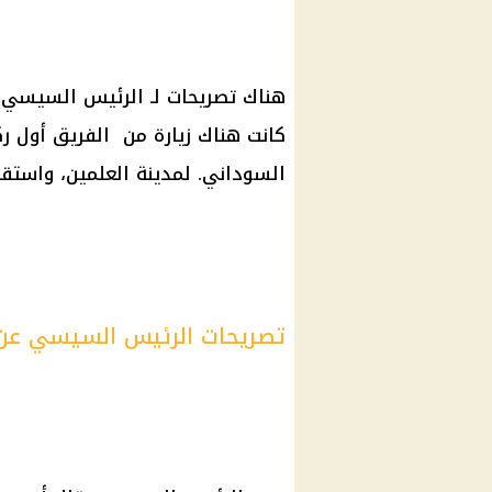
هناك تصريحات لـ الرئيس السيس
كانت هناك زيارة من الفريق أول ر
السوداني. لمدينة العلمين، واستق
تصريحات الرئيس السيسي عن 