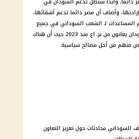
 دائما، وأبدا ستظل تدعم السودان في
ادتها، وأضاف أن مصر دائما تدعم أشقائها،
 المساعدات لـ الشعب السوداني في جميع
النواحي، حيث أن الأشقاء في السودان يعانون من نزـ اع منذ 2023 حيث أن هناك
خلص منهم من أجل مصالح سياسية.
 السوداني محادثات حول تعزيز التعاون