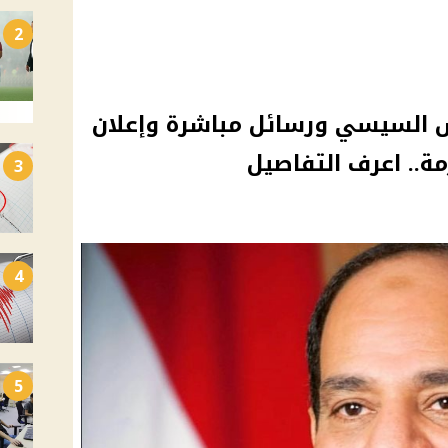
2
س السيسي ورسائل مباشرة وإعلان
ة.. اعرف التفاصيل
3
4
5