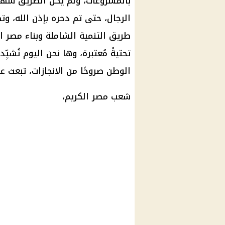
بالمشروعات، ولم يكن الطريق سهلًا
الرجال، حتى تم دحره بإذن الله، وتص
طريق التنمية الشاملة وبناء مصر ال
تحتيةً مُعتبرة، وها نحن
اليوم
نُشيِّد
الوطن صروحًا من الانجازات، تبعث 
شعب مصر الكريم،