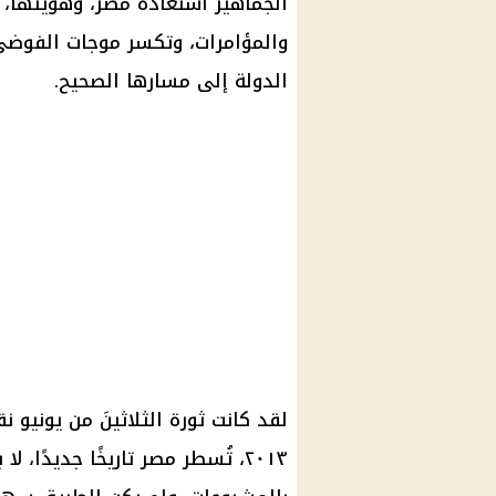
الجماهير استعادة مصر، وهويتها، 
والمؤامرات، وتكسر موجات الفوضى، 
الدولة إلى مسارها الصحيح.
لقد كانت ثورة الثلاثينَ من يونيو 
٢٠١٣، تُسطر مصر تاريخًا جديدًا، ل