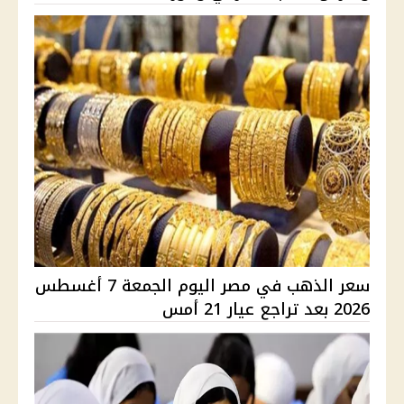
سعر الذهب في مصر اليوم الجمعة 7 أغسطس
2026 بعد تراجع عيار 21 أمس