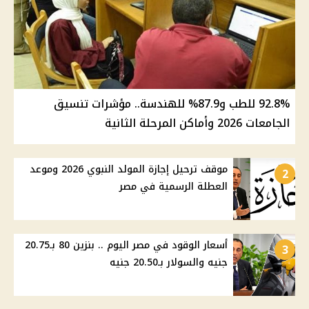
92.8% للطب و87.9% للهندسة.. مؤشرات تنسيق
الجامعات 2026 وأماكن المرحلة الثانية
موقف ترحيل إجازة المولد النبوي 2026 وموعد
2
العطلة الرسمية في مصر
أسعار الوقود في مصر اليوم .. بنزين 80 بـ20.75
3
جنيه والسولار بـ20.50 جنيه