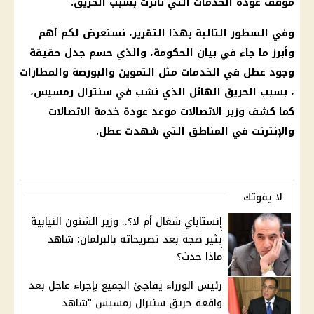
موقف عودة الخدمات التي تأثرت بسبب الحريق.
وفي السطور التالية بهذا التقرير، نستعرض لكم أهم
وأبرز ما جاء في بيان الحكومة، والذي حسم جدل حقيقة
وجود عطل في الخدمات مثل التموين والبورصة والمطارات
، بسبب الحريق الهائل الذي نشب في سنترال رمسيس،
كما كشف وزير الاتصالات موعد عودة خدمة الاتصالات
والإنترنت في المناطق التي شهدت عطل.
لا يفوتك
إنستاباي شغال أم لا؟.. وزير الشئون النيابية
يثير ضجة بعد تصريحاته بالبرلمان: شاهد
ماذا حدث؟
رئيس الوزراء يفاجئ الجميع بإجراء عاجل بعد
واقعة حريق سنترال رمسيس "شاهد