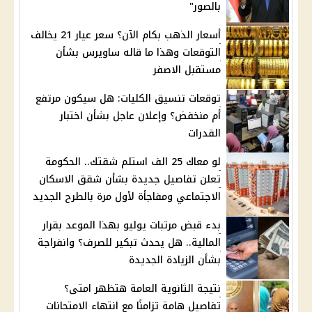
بالصور"
أسعار الذهب بكام الآن؟ سعر عيار 21 يخالف
التوقعات وهذا ما قاله ساويرس بشأن
مستقبل الاصفر
توقعات تنسيق الكليات: هل سيكون مرتفع
أم منخفض؟ وإعلان عاجل بشأن اختبار
القدرات
لو معاك 25 الف استلم شقتك.. الحكومة
تعلن تفاصيل جديدة بشأن شقق الاسكان
الاجتماعي ومفاجأة لأول مرة بالطرح الجديد
بدء قبض مرتبات يوليو بهذا الموعد بقرار
المالية.. هل يحدث تبكير للصرف؟ وانفراجة
بشأن الزيادة الجديدة
نتيجة الثانوية العامة هتظهر امتى؟
تفاصيل هامة تزامنًا مع انتهاء الامتحانات