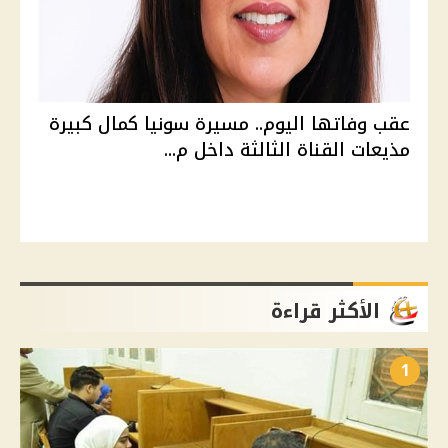
عقب وفاتها اليوم.. مسيرة سونيا كمال كبيرة
مذيعات القناة الثالثة داخل م...
الأكثر قراءة
1