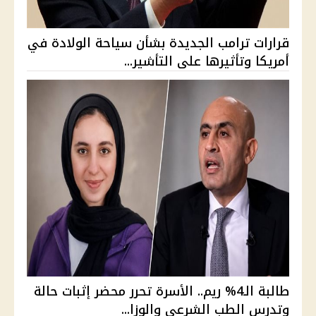
قرارات ترامب الجديدة بشأن سياحة الولادة في
أمريكا وتأثيرها على التأشير...
طالبة الـ4% ريم.. الأسرة تحرر محضر إثبات حالة
وتدرس الطب الشرعي والوزا...