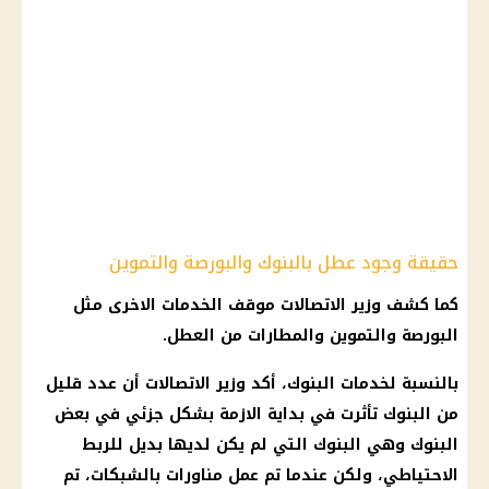
حقيقة وجود عطل بالبنوك والبورصة والتموين
كما كشف
وزير الاتصالات
موقف الخدمات الاخرى مثل
البورصة والتموين والمطارات من العطل.
بالنسبة لخدمات
البنوك
، أكد
وزير الاتصالات
أن عدد قليل
من
البنوك
تأثرت في بداية الازمة بشكل جزئي في بعض
البنوك
وهي
البنوك
التي لم يكن لديها بديل للربط
الاحتياطي، ولكن عندما تم عمل مناورات بالشبكات، تم