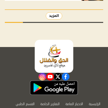
المزيد
instagram
youtube
twitter
facebook
الرئيسية
الاخبار العامة
التقارير الخاصة
القسم الطبي