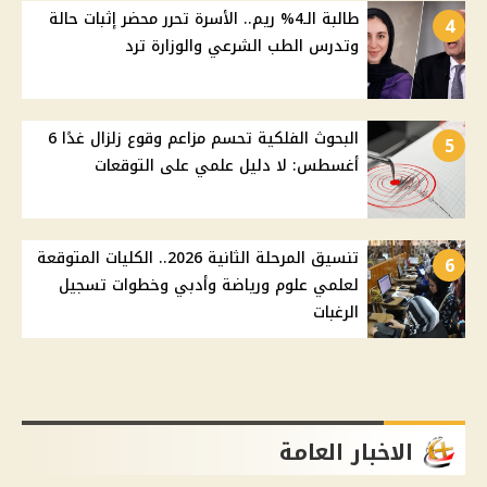
طالبة الـ4% ريم.. الأسرة تحرر محضر إثبات حالة
4
وتدرس الطب الشرعي والوزارة ترد
البحوث الفلكية تحسم مزاعم وقوع زلزال غدًا 6
5
أغسطس: لا دليل علمي على التوقعات
تنسيق المرحلة الثانية 2026.. الكليات المتوقعة
6
لعلمي علوم ورياضة وأدبي وخطوات تسجيل
الرغبات
الاخبار العامة