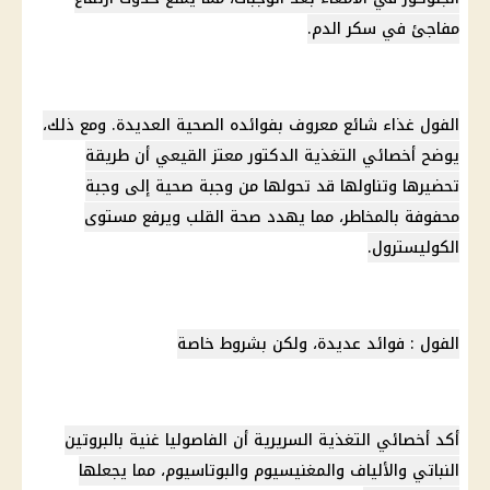
مفاجئ في سكر الدم.
الفول غذاء شائع معروف بفوائده الصحية العديدة. ومع ذلك،
يوضح أخصائي التغذية الدكتور معتز القيعي أن طريقة
تحضيرها وتناولها قد تحولها من وجبة صحية إلى وجبة
محفوفة بالمخاطر، مما يهدد
صحة القلب
ويرفع مستوى
الكوليسترول
.
الفول : فوائد عديدة، ولكن بشروط خاصة
أكد أخصائي التغذية السريرية أن الفاصوليا غنية بالبروتين
النباتي والألياف والمغنيسيوم والبوتاسيوم، مما يجعلها