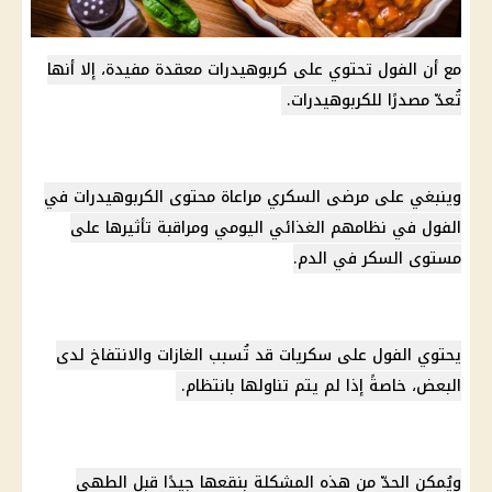
مع أن الفول تحتوي على كربوهيدرات معقدة مفيدة، إلا أنها
تُعدّ مصدرًا للكربوهيدرات.
وينبغي على
مرضى السكري
مراعاة محتوى الكربوهيدرات في
الفول في نظامهم الغذائي اليومي ومراقبة تأثيرها على
مستوى السكر في الدم.
يحتوي الفول على سكريات قد تُسبب الغازات والانتفاخ لدى
البعض، خاصةً إذا لم يتم تناولها بانتظام.
ويُمكن الحدّ من هذه المشكلة بنقعها جيدًا قبل الطهي