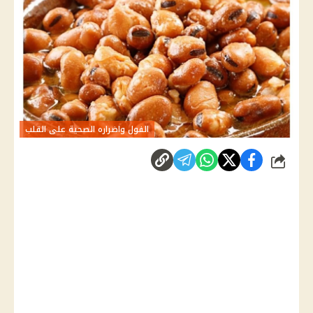
الفول واضراره الصحية على القلب
شارك