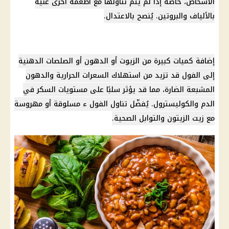
الأشخاص، خاصةً إذا لم يتم تناولها مع أطعمة أخرى غنية
بالألياف والبروتين. يُنصح بالاعتدال.
إضافة كميات كبيرة من الزيوت أو الدهون أو الصلصات الدهنية
إلى الفول قد تزيد من استهلاك
السعرات الحرارية
والدهون
المشبعة الضارة، مما قد يؤثر سلبًا على مستويات السكر في
الدم والكوليسترول. يُفضّل تناول الفول ء مسلوقة أو مهروسة
مع زيت الزيتون والتوابل الصحية.