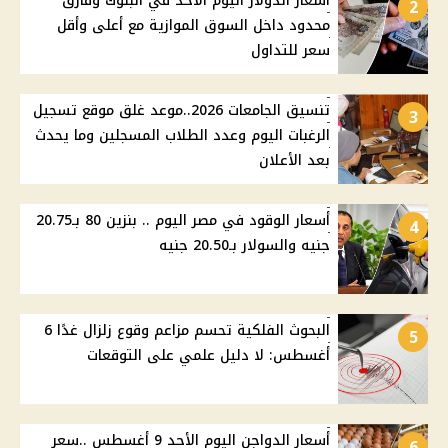
أسعار الدولار اليوم الأحد في البنوك وفارق
2
محدود داخل السوق الموازية مع أعلى وأقل
سعر للتداول
تنسيق الجامعات 2026..موعد غلق موقع تسجيل
3
الرغبات اليوم وعدد الطلاب المسجلين وما يحدث
بعد الأعلان
أسعار الوقود في مصر اليوم .. بنزين 80 بـ20.75
4
جنيه والسولار بـ20.50 جنيه
البحوث الفلكية تحسم مزاعم وقوع زلزال غدًا 6
5
أغسطس: لا دليل علمي على التوقعات
أسعار الدواجن اليوم الأحد 9 أغسطس ..سعر
6