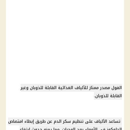
الفول مصدر ممتاز للألياف الغذائية القابلة للذوبان وغير
القابلة للذوبان.
تساعد الألياف على
تنظيم سكر الدم
عن طريق إبطاء امتصاص
الجلوكوز في الأمعاء بعد الوجبات، مما يمنع حدوث ارتفاع