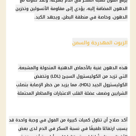
يرفع الفول نسبة السكر في الدم بسرعة، وعند تناوله مع
الدهون المضافة إليه، يؤدي إلى مقاومة
الأنسولين
وتخزين
الدهون، وخاصة في منطقة البطن، ويجهد الكبد.
الزيوت المهدرجة والسمن
هذه الدهون غنية بالأحماض الدهنية المتحولة والمشبعة،
التي تزيد من
الكوليسترول
السيئ (LDL) وتخفض
الكوليسترول
الجيد (HDL)، مما يزيد من خطر الإصابة بتصلب
الشرايين وضعف عضلة القلب الاعتبارات والمخاطر المحتملة
أكد صلاح أن تناول كميات كبيرة من الفول في وجبة واحدة قد
يسبب ارتفاعًا طفيفًا في نسبة السكر في الدم لدى بعض