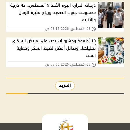
درجات الحرارة اليوم الأحد 9 أغسطس.. 42 درجة
محسوسة جنوب الصعيد ورياح مثيرة للرمال
والأتربة
09 أغسطس, 2026 09:15 ص
10 أطعمة ومشروبات يجب على مريض السكري
تقليلها.. وبدائل أفضل لضبط السكر وحماية
القلب
09 أغسطس, 2026 09:00 ص
المزيد