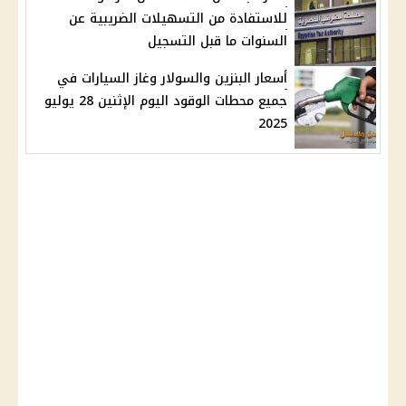
للاستفادة من التسهيلات الضريبية عن
السنوات ما قبل التسجيل
أسعار البنزين والسولار وغاز السيارات في
جميع محطات الوقود اليوم الإثنين 28 يوليو
2025