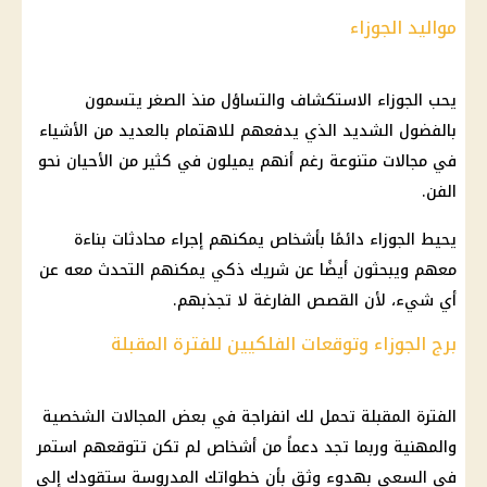
مواليد الجوزاء
يحب الجوزاء الاستكشاف والتساؤل منذ الصغر يتسمون
بالفضول الشديد الذي يدفعهم للاهتمام بالعديد من الأشياء
في مجالات متنوعة رغم أنهم يميلون في كثير من الأحيان نحو
الفن.
يحيط الجوزاء دائمًا بأشخاص يمكنهم إجراء محادثات بناءة
معهم ويبحثون أيضًا عن شريك ذكي يمكنهم التحدث معه عن
أي شيء، لأن القصص الفارغة لا تجذبهم.
برج الجوزاء وتوقعات الفلكيين للفترة المقبلة
الفترة المقبلة تحمل لك انفراجة في بعض المجالات الشخصية
والمهنية وربما تجد دعماً من أشخاص لم تكن تتوقعهم استمر
في السعي بهدوء وثق بأن خطواتك المدروسة ستقودك إلى