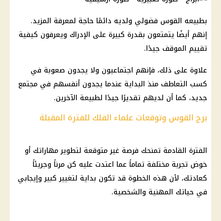
بطبيعه القوس فضولي ولديه دائمًا حاجة لمعرفة المزيد.
إنهم أيضًا يتمتعون بقدرة كبيرة على الإدراك ويعرفون كيفية
تقييم الموقف جيدًا.
علاوة على ذلك، فإنهم اجتماعيون ولا يجدون صعوبة في
كسب التعاطف منذ البداية عندما يجدون أنفسهم في مجتمع
جديد، كما أن لديهم تقديرًا جيدًا لطبيعة الآخرين.
برج القوس وتوقعات علماء الفلك للفترة المقبلة
الفترة القادمة تمنحك فرصة غير متوقعة لتطوير مهاراتك أو
خوض تجربة مختلفة تماماً عما اعتدت عليه كن مرناً وجريئاً
كعادتك، لأن هذه الخطوة قد تكون بداية لتغيير كبير وإيجابي
في حياتك المهنية والشخصية.