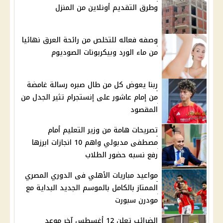
وطرق التقديم أونلاين من المنزل
وصفه فعاله للتخلص من رائحة العرق نهائيا
من ماء الورد وبيكربونات الصوديوم
ربنا يعوض كل من طال صبره رسالة غامضة
من إمام عاشور على إنستجرام تثير الجدل من
المقصود
تصريحات هامة من وزير التعليم أمام
مصطفى مدبولي واهم 10 انجازات ابرزها
رفع نسبه حضور الطلاب
مواعيد مباريات الأهلي فى الدوري المصري
الممتاز بالكامل بالموسم الجديد البداية مع
مودرن سبورت
الضرائب تعلن 12 أغسطس آخر موعد