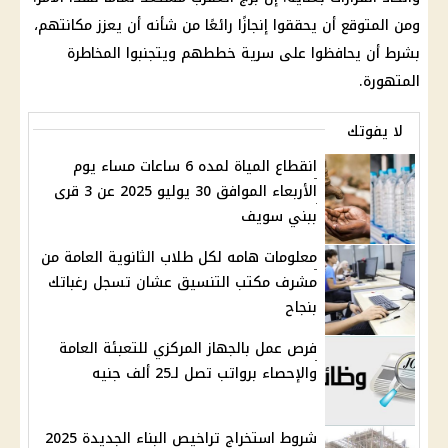
ومن المتوقع أن يحققوا إنجازًا رائعًا من شأنه أن يعزز مكانتهم،
بشرط أن يحافظوا على سرية خططهم ويتجنبوا المخاطرة
المتهورة.
لا يفوتك
انقطاع المياة لمده 6 ساعات مساء يوم
الأربعاء الموافق 30 يوليو 2025 عن 3 قرى
ببني سويف
معلومات هامه لكل طلاب الثانوية العامة من
مشرف مكتب التنسيق عشان تسجل رغباتك
بنجاح
فرص عمل بالجهاز المركزي للتعبئة العامة
والإحصاء برواتب تصل لـ25 ألف جنيه
شروط استخراج تراخيص البناء الجديدة 2025