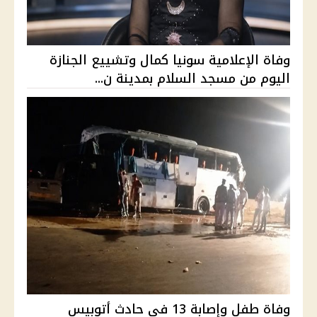
وفاة الإعلامية سونيا كمال وتشييع الجنازة
اليوم من مسجد السلام بمدينة ن...
وفاة طفل وإصابة 13 في حادث أتوبيس