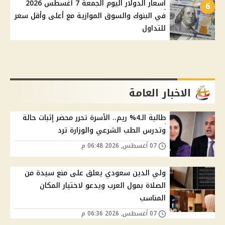
أسعار الدولار اليوم الجمعة 7 أغسطس 2026
6
في البنوك والسوق الموازية مع أعلى وأقل سعر
للتداول
الاخبار العامة
طالبة الـ4% ريم.. الأسرة تحرر محضر إثبات حالة
وتدرس الطب الشرعي والوزارة ترد
07 أغسطس, 2026 06:48 م
ولي الدين سعودي يعلق على منع سيدة من
الصلاة بمول العرب ويدعو لاختيار المكان
المناسب
07 أغسطس, 2026 06:36 م