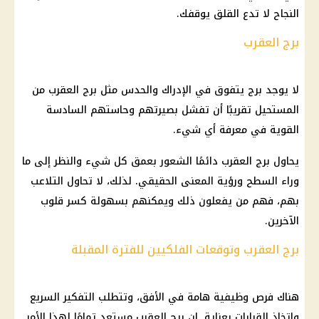
النجاح لا تدع القلق يوقفك.
برج العقرب
لا يوجد برج يتفوق في الإدراك والحدس مثل برج العقرب من
المستحيل تقريبًا أن تفشل بصيرتهم وحاستهم السادسة
القوية في معرفة أي شيء.
يحاول برج العقرب دائمًا الشعور بعمق كل شيء والنظر إلى ما
وراء السطح ورؤية المعنى الحقيقي. لذلك، لا تحاول التلاعب
بهم، فهم من يفعلون ذلك ويمكنهم بسهولة كسر قلوب
الآخرين.
برج العقرب وتوقعات الفلكيين للفترة المقبلة
هناك فرص وظيفية هامة في الأفق، وتتطلب التفكير السريع
واتخاذ القرارات بعناية. إن برج العقرب مستعد تمامًا لهذا الأمر.