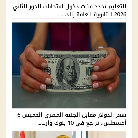
التعليم تحدد فئات دخول امتحانات الدور الثاني
2026 للثانوية العامة بالد...
سعر الدولار مقابل الجنيه المصري الخميس 6
أغسطس.. تراجع في 10 بنوك وارت...