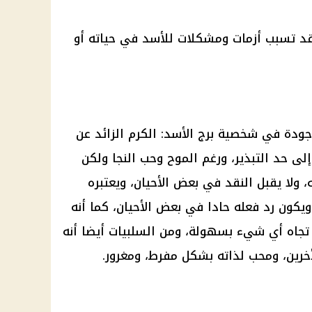
قد تسبب أزمات ومشكلات للأسد في حياته أو
ودة في شخصية برج الأسد: الكرم الزائد عن
ى حد التبذير، ورغم الموح وحب النجا ولكن
 ولا يقبل النقد في بعض الأحيان، ويعتبره
يكون رد فعله حادا في بعض الأحيان، كما أنه
 تجاه أي شيء بسهولة، ومن السلبيات أيضا أنه
خرين، ومحب لذاته بشكل مفرط، ومغرور.