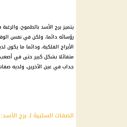
يتميز برج الأسد بالطموح، والرغبة 
رؤسائه دائما، ولكن في نفس الوقت 
الأبراج الفلكية، ودائما ما يكون لد
متفائلا بشكل كبير حتى في أصعب 
جداب في عين الآخرين، ولديه صفات
الصفات السلبية لـ برج الأسد: