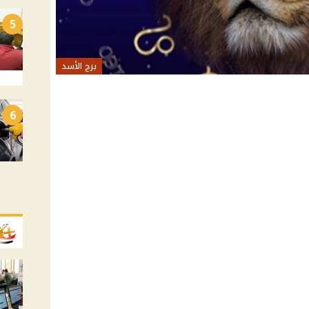
5
برج الأسد
6