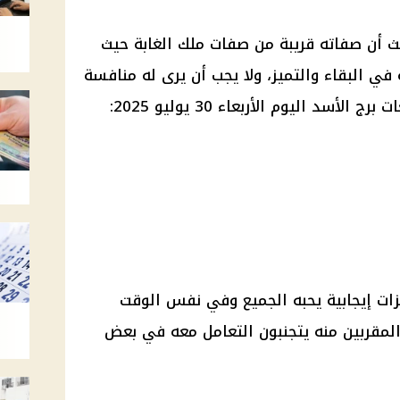
أن صفاته قريبة من صفات ملك الغابة حيث
بة في البقاء والتميز، ولا يجب أن يرى له منافسة
سد اليوم الأربعاء 30 يوليو 2025:
يزات إيجابية يحبه الجميع وفي نفس الوقت
لمقربين منه يتجنبون التعامل معه في بعض