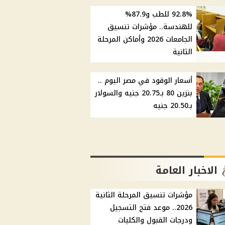
92.8% للطب و87.9%
للهندسة.. مؤشرات تنسيق
الجامعات 2026 وأماكن المرحلة
الثانية
أسعار الوقود في مصر اليوم ..
بنزين 80 بـ20.75 جنيه والسولار
بـ20.50 جنيه
الاخبار العامة
مؤشرات تنسيق المرحلة الثانية
2026.. موعد فتح التسجيل
ودرجات القبول والكليات