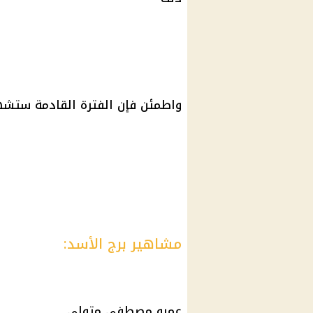
واطمئن فإن الفترة القادمة ستشهد
مشاهير برج الأسد:
عمرو مصطفى متولي