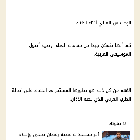
الإحساس العالي أثناء الغناء
كما أنها تتمكن جيدا من مقامات الغناء، وتجيد أصول
الموسيقى العربية.
الأهم من كل ذلك هو تطورها المستمر مع الحفاظ على أصالة
الطرب العربي الذي تحبه الأذان.
لا يفوتك
آخر مستجدات قضية رمضان صبحي وإخلاء