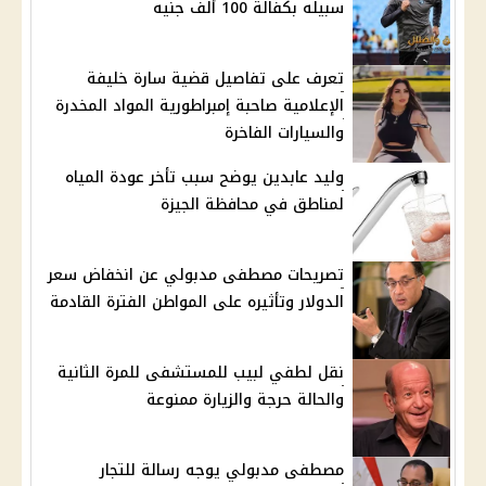
سبيله بكفالة 100 ألف جنيه
تعرف على تفاصيل قضية سارة خليفة
الإعلامية صاحبة إمبراطورية المواد المخدرة
والسيارات الفاخرة
وليد عابدين يوضح سبب تأخر عودة المياه
لمناطق في محافظة الجيزة
تصريحات مصطفى مدبولي عن انخفاض سعر
الدولار وتأثيره على المواطن الفترة القادمة
نقل لطفي لبيب للمستشفى للمرة الثانية
والحالة حرجة والزيارة ممنوعة
مصطفى مدبولي يوجه رسالة للتجار