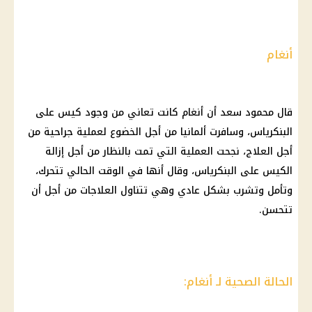
أنغام
قال محمود سعد أن أنغام كانت تعاني من وجود كيس على
البنكرياس، وسافرت ألمانيا من أجل الخضوع لعملية جراحية من
أجل العلاج، نجحت العملية التي تمت بالنظار من أجل إزالة
الكيس على البنكرياس، وقال أنها في الوقت الحالي تتحرك،
وتأمل وتشرب بشكل عادي وهي تتناول العلاجات من أجل أن
تتحسن.
الحالة الصحية لـ أنغام: