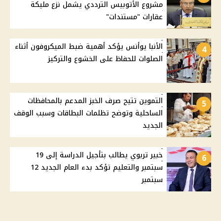
مشروع الأتوبيس الترددي يشمل نزع مليكة
عقارات "مستندات"
الأنبا يوأنس يؤكد أهمية ضبط الميكروفون أثناء
4
الصلوات للحفاظ على الخشوع والتركيز
التموين تتيح صرف الخبز المدعم بالمحافظات
5
الساحلية وتوضح تظلمات البطاقات وسبب الوقف
الجديد
خبير تربوي يطالب بتأجيل الدراسة إلى 19
6
سبتمبر والتعليم تؤكد بدء العام الجديد 12
سبتمبر