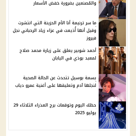
والمُصنعين بضرورة خفض الأسعار
ما سر ترنيمة أنا الأم الحزينة التي انتشرت
وقيل أنها أُذيعت في عزاء زياد الرحباني نجل
فيروز
أحمد شوبير يعلق على زيارة محمد صلاح
لمعبد بوذي في اليابان
بسمة بوسيل تتحدث عن الحالة الصحية
لنجلها آدم وتعليقها على أغنية عمرو دياب
حظك اليوم وتوقعات برج العذراء الثلاثاء 29
يوليو 2025