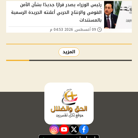
رئيس الوزراء يصدر قرارًا جديدًا بشأن الأمن
القومي والإنتاج الحربي أعلنته الجريدة الرسمية
بالمستندات
09 أغسطس, 2026 04:53 م
المزيد
instagram
youtube
twitter
facebook