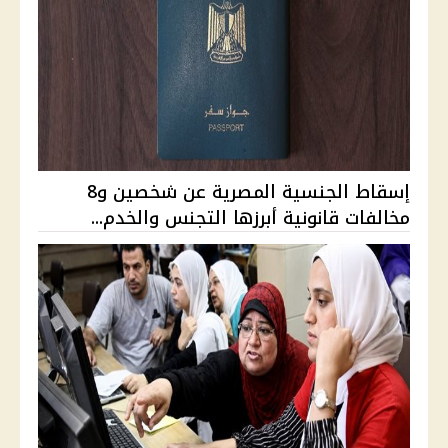
إسقاط الجنسية المصرية عن شخصين و8
مخالفات قانونية أبرزها التجنس والخدم...