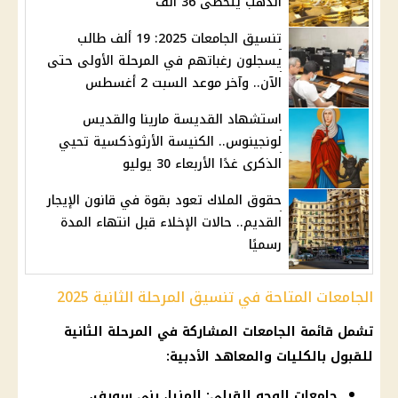
الذهب يتخطى 36 ألف
تنسيق الجامعات 2025: 19 ألف طالب
يسجلون رغباتهم في المرحلة الأولى حتى
الآن.. وآخر موعد السبت 2 أغسطس
استشهاد القديسة مارينا والقديس
لونجينوس.. الكنيسة الأرثوذكسية تحيي
الذكرى غدًا الأربعاء 30 يوليو
حقوق الملاك تعود بقوة في قانون الإيجار
القديم.. حالات الإخلاء قبل انتهاء المدة
رسميًا
الجامعات المتاحة في تنسيق المرحلة الثانية 2025
تشمل قائمة الجامعات المشاركة في المرحلة الثانية
للقبول بالكليات والمعاهد الأدبية:
جامعات الوجه القبلي: المنيا، بني سويف،