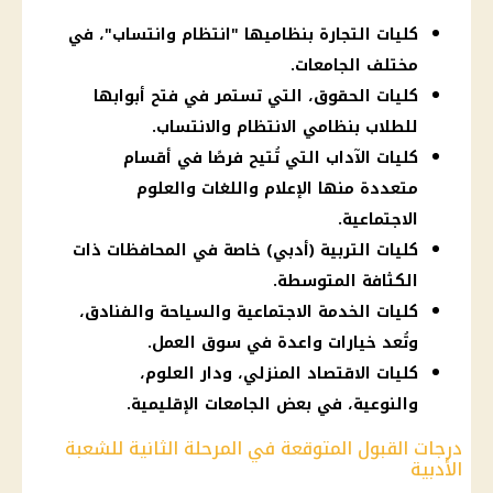
كليات التجارة بنظاميها "انتظام وانتساب"، في
مختلف الجامعات.
كليات الحقوق، التي تستمر في فتح أبوابها
للطلاب بنظامي الانتظام والانتساب.
كليات الآداب التي تُتيح فرصًا في أقسام
متعددة منها الإعلام واللغات والعلوم
الاجتماعية.
كليات التربية (أدبي) خاصة في المحافظات ذات
الكثافة المتوسطة.
كليات الخدمة الاجتماعية والسياحة والفنادق،
وتُعد خيارات واعدة في سوق العمل.
كليات الاقتصاد المنزلي، ودار العلوم،
والنوعية، في بعض الجامعات الإقليمية.
درجات القبول المتوقعة في المرحلة الثانية للشعبة
الأدبية