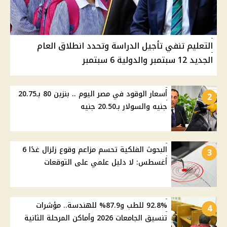
التعليم تنفي تأجيل الدراسة وتحدد انطلاق العام
الجديد 12 سبتمبر والدولية 6 سبتمبر
أسعار الوقود في مصر اليوم .. بنزين 80 بـ20.75
2
جنيه والسولار بـ20.50 جنيه
البحوث الفلكية تحسم مزاعم وقوع زلزال غدًا 6
3
أغسطس: لا دليل علمي على التوقعات
92.8% للطب و87.9% للهندسة.. مؤشرات
4
تنسيق الجامعات 2026 وأماكن المرحلة الثانية