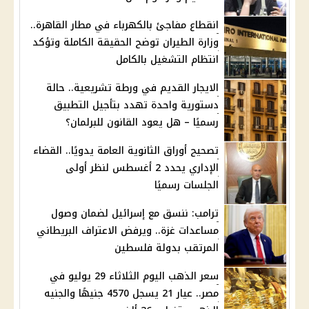
انقطاع مفاجئ بالكهرباء في مطار القاهرة..
وزارة الطيران توضح الحقيقة الكاملة وتؤكد
انتظام التشغيل بالكامل
الايجار القديم في ورطة تشريعية.. حالة
دستورية واحدة تهدد بتأجيل التطبيق
رسميًا – هل يعود القانون للبرلمان؟
تصحيح أوراق الثانوية العامة يدويًا.. القضاء
الإداري يحدد 2 أغسطس لنظر أولى
الجلسات رسميًا
ترامب: ننسق مع إسرائيل لضمان وصول
مساعدات غزة.. ويرفض الاعتراف البريطاني
المرتقب بدولة فلسطين
سعر الذهب اليوم الثلاثاء 29 يوليو في
مصر.. عيار 21 يسجل 4570 جنيهًا والجنيه