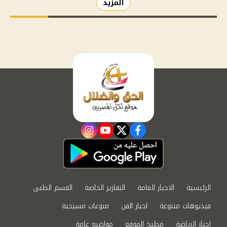
المزيد
instagram
youtube
twitter
facebook
الرئيسية
الاخبار العامة
التقارير الخاصة
القسم الطبي
فيديوهات متنوعة
اخبار الفن
منوعات مسيحية
اخبار الرياضة
مطبخ الموقع
مواضيع عامة