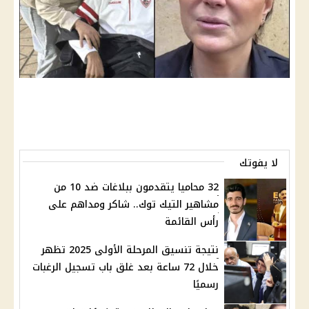
لا يفوتك
32 محاميا يتقدمون ببلاغات ضد 10 من
مشاهير التيك توك.. شاكر ومداهم على
رأس القائمة
نتيجة تنسيق المرحلة الأولى 2025 تظهر
خلال 72 ساعة بعد غلق باب تسجيل الرغبات
رسميًا