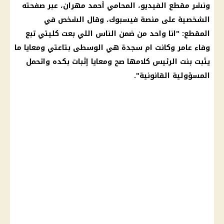
ونشر مقطع الفيديو، المحامي أحمد مهران، عبر صفحته
الشخصية على منصة فيسبوك، وقال الشخص في
المقطع: "انا واحد من ضمن الناس اللي بعت كليتي تبع
وفاء عامر
وكانت
ام سجدة
هي الوسطى بتاعتي ومعايا ما
يثبت بنت
الرئيس
كلامها صح ومعايا إثبات بكده واتحمل
المسؤولية القانونية".