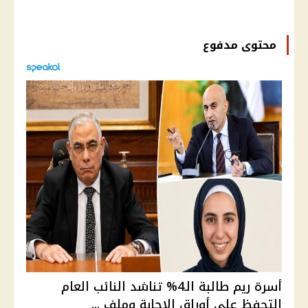
محتوى مدفوع
أسرة ريم طالبة الـ4% تناشد النائب العام
التحفظ على أوراق الإجابة وملف ...