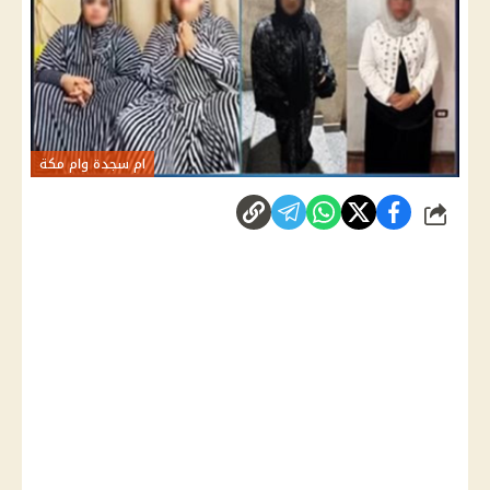
ام سجدة وام مكة
شارك