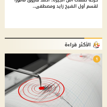
حركة تنقلات أمن الجيزة.. أحمد فاروق مأمورًا
لقسم أول الشيخ زايد ومصطفى...
الأكثر قراءة
1