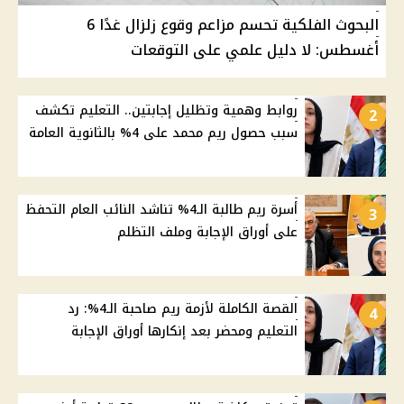
البحوث الفلكية تحسم مزاعم وقوع زلزال غدًا 6
أغسطس: لا دليل علمي على التوقعات
روابط وهمية وتظليل إجابتين.. التعليم تكشف
2
سبب حصول ريم محمد على 4% بالثانوية العامة
أسرة ريم طالبة الـ4% تناشد النائب العام التحفظ
3
على أوراق الإجابة وملف التظلم
القصة الكاملة لأزمة ريم صاحبة الـ4%: رد
4
التعليم ومحضر بعد إنكارها أوراق الإجابة