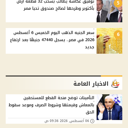
توفيق عكاشة يطالب بسحب 32 قطعة أرض
5
بأكتوبر وطرحها لصالح صندوق تحيا مصر
سعر الجنيه الذهب اليوم الخميس 6 أغسطس
6
2026 في مصر.. يسجل 47440 جنيهًا بعد ارتفاع
جديد
الاخبار العامة
التأمينات توضح منحة القطع للمستحقين
بالمعاش وقيمتها وشروط الصرف وموعد سقوط
الحق
06 أغسطس, 2026 09:36 ص