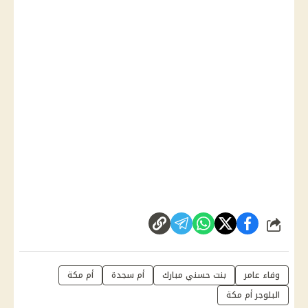
شارك
وفاء عامر
بنت حسني مبارك
أم سجدة
أم مكة
البلوجر أم مكة