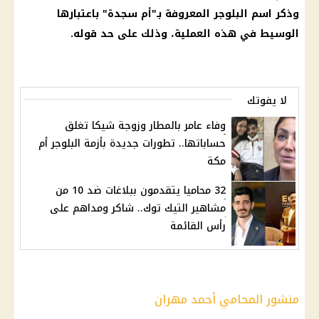
وذكر اسم البلوجر المعروفة بـ"
أم سجدة
" باعتبارها
الوسيط في هذه العملية، وذلك على حد قوله.
لا يفوتك
وفاء عامر بالمطار وزوجة شيكا تغلق
حساباتها.. تطورات جديدة بأزمة البلوجر أم
مكة
32 محاميا يتقدمون ببلاغات ضد 10 من
مشاهير التيك توك.. شاكر ومداهم على
رأس القائمة
منشور المحامي أحمد مهران