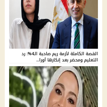
القصة الكاملة لأزمة ريم صاحبة الـ4%: رد
التعليم ومحضر بعد إنكارها أورا...