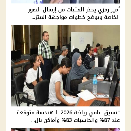
أمير رمزي يحذر الفتيات من إرسال الصور
الخاصة ويوضح خطوات مواجهة الابتز...
تنسيق علمي رياضة 2026: الهندسة متوقعة
عند 87% والحاسبات 83% وأماكن بال...