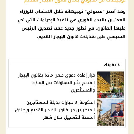
وقد أصدر "مدبولي" توجيهاته خلال الاجتماع، للوزراء
المعنيين بالبدء الفوري في تنفيذ الإجراءات التي نص
عليها القانون، في تطور جديد عقب تصديق الرئيس
السيسي على تعديلات قانون الإيجار القديم.
لا يفوتك
قرار إعادة دعوى طعن مادة بقانون الإيجار
القديم يثير التساؤلات بين الملاك
والمستأجرين
الحكومة: 3 خيارات بديلة للمستأجرين
المتضررين من قانون الايجار القديم وإطلاق
المنصة للتسجيل خلال شهر