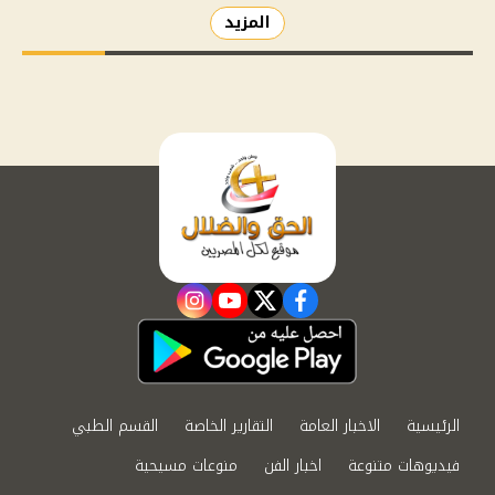
المزيد
instagram
youtube
twitter
facebook
الرئيسية
الاخبار العامة
التقارير الخاصة
القسم الطبي
فيديوهات متنوعة
اخبار الفن
منوعات مسيحية