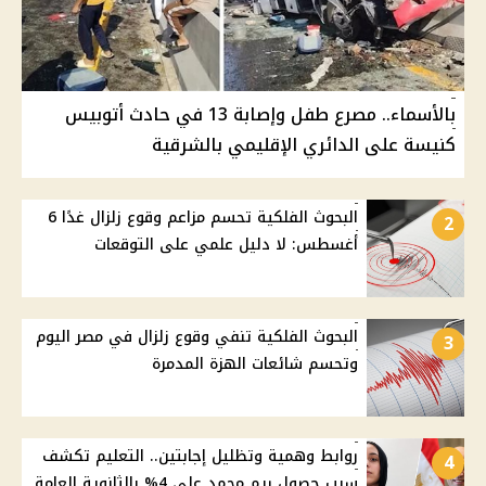
بالأسماء.. مصرع طفل وإصابة 13 في حادث أتوبيس
كنيسة على الدائري الإقليمي بالشرقية
البحوث الفلكية تحسم مزاعم وقوع زلزال غدًا 6
2
أغسطس: لا دليل علمي على التوقعات
البحوث الفلكية تنفي وقوع زلزال في مصر اليوم
3
وتحسم شائعات الهزة المدمرة
روابط وهمية وتظليل إجابتين.. التعليم تكشف
4
سبب حصول ريم محمد على 4% بالثانوية العامة