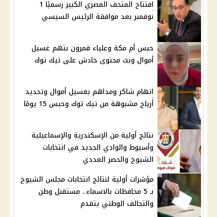
افتتاح المتحف المصري الكبير رسميًا 1
نوفمبر بعد موافقة الرئيس السيسي
حبس أم مكة وعلياء قمرون بتهم غسيل
أموال وبث محتوى خادش على تيك توك
اتهام شاكر ومداهم بغسيل أموال وتحديد
أرباح مشبوهة من تيك توك وحبس 15 يومًا
نتائج أولية من الإسكندرية والإسماعيلية
وأسيوط والوادي الجديد في انتخابات
الشيوخ والحصر العددي
مؤشرات أولية لنتائج انتخابات مجلس الشيوخ
بـ 5 محافظات بالاسماء.. مستقبل وطن
والتحالف الوطني يتقدم