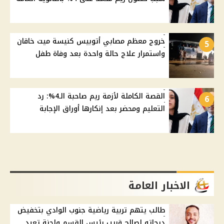
خروج معظم مصابي أتوبيس كنيسة ميت خاقان
5
واستمرار علاج حالة واحدة بعد وفاة طفل
القصة الكاملة لأزمة ريم صاحبة الـ4%: رد
6
التعليم ومحضر بعد إنكارها أوراق الإجابة
الاخبار العامة
طالب يتهم تربية رياضية جنوب الوادي بتخفيض
درجاته لصالح قريب رئيس القسم ولجنة تعيد