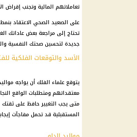
تعاملاتهم المالية وتجنب إقراض الآ
على الصعيد الصحي الاعتقاد بنمط ح
تحتاج إلى مراجعة بعض عاداتك الغذا
جديدة لتحسين صحتك النفسية والع
الأسد والتوقعات الفلكية للفت
يتوقع علماء الفلك أن يواجه مواليد
معتقداتهم ومتطلبات الواقع النجاح
متى يجب التغيير حافظ على ثقتك بن
المستقبلية قد تحمل مفاجآت إيجابي
مواليد الدلو