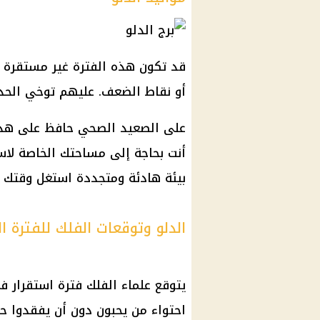
قد تكون هذه الفترة غير مستقرة ب
أو نقاط الضعف. عليهم توخي الحذ
على الصعيد الصحي حافظ على هدو
أنت بحاجة إلى مساحتك الخاصة لاست
بيئة هادئة ومتجددة استغل وقتك ا
الدلو وتوقعات الفلك للفترة ا
يتوقع علماء الفلك فترة استقرار ف
احتواء من يحبون دون أن يفقدوا ح