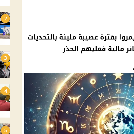
2
روا بفترة عصيبة مليئة بالتحديات
 مالية فعليهم الحذر
3
4
5