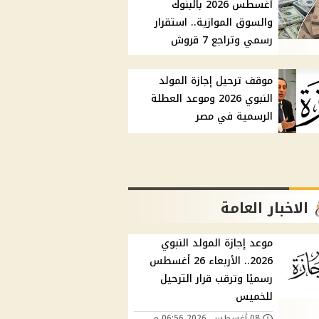
أغسطس 2026 بالبنوك
والسوق الموازية.. استقرار
رسمي وتراجع 7 قروش
موقف ترحيل إجازة المولد
النبوي 2026 وموعد العطلة
الرسمية في مصر
الاخبار العامة
موعد إجازة المولد النبوي
2026.. الأربعاء 26 أغسطس
رسميًا وترقب قرار الترحيل
للخميس
08 أغسطس, 2026 06:56 م