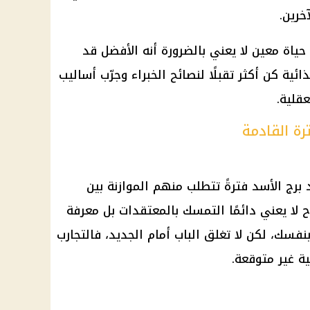
خرين.
ياة معين لا يعني بالضرورة أنه الأفضل قد
ئية كن أكثر تقبلًا لنصائح الخبراء وجرّب أساليب
قلية.
رة القادمة
 برج الأسد فترةً تتطلب منهم الموازنة بين
 لا يعني دائمًا التمسك بالمعتقدات بل معرفة
فسك، لكن لا تغلق الباب أمام الجديد، فالتجارب
ة غير متوقعة.