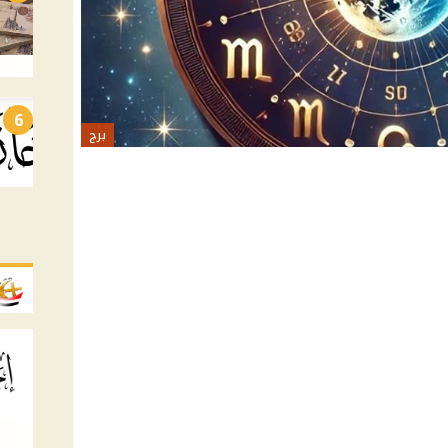
6
برج