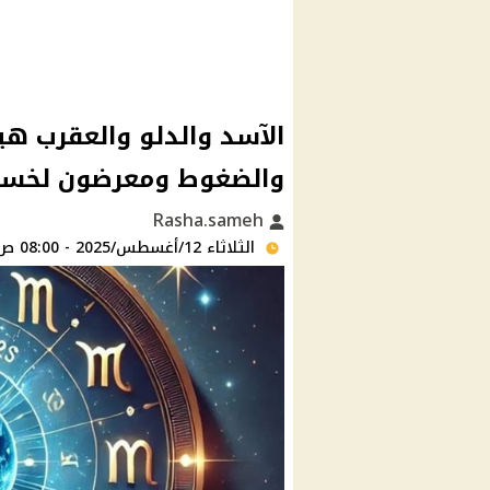
الآسد والدلو والعقرب هيم
والضغوط ومعرضون لخسائر
Rasha.sameh
الثلاثاء 12/أغسطس/2025 - 08:00 ص