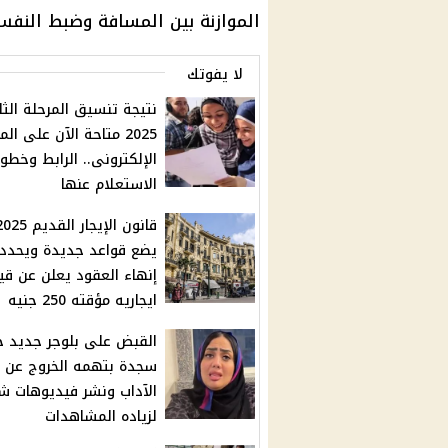
الموازنة بين المسافة وضبط النفس 
لا يفوتك
نتيجة تنسيق المرحلة الثا
2025 متاحة الآن على ال
الإلكترونى.. الرابط وخطو
الاستعلام عنها
قانون الإيجار القديم 5
يضع قواعد جديدة ويحدد
إنهاء العقود يعلن عن قي
ايجاريه مؤقته 250 جنيه
القبض على بلوجر جديد جا
سجدة بتهمه الخروج عن
الآداب ونشر فيديوهات 
لزياده المشاهدات