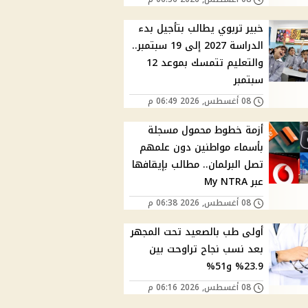
خبير تربوي يطالب بتأجيل بدء
الدراسة 2027 إلى 19 سبتمبر..
والتعليم تتمسك بموعد 12
سبتمبر
08 أغسطس, 2026 06:49 م
أزمة خطوط محمول مسجلة
بأسماء مواطنين دون علمهم
تصل البرلمان.. مطالب بإيقافها
عبر My NTRA
08 أغسطس, 2026 06:38 م
أولى طب بالصعيد تحت المجهر
بعد نسب نجاح تراوحت بين
23.9% و51%
08 أغسطس, 2026 06:16 م