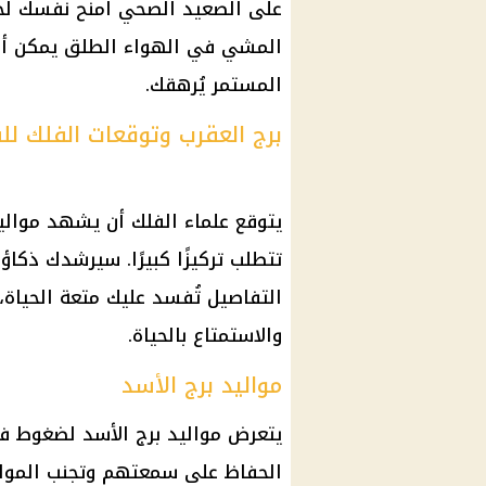
على الصعيد الصحي امنح نفسك لحظا
المشي في الهواء الطلق يمكن أن 
المستمر يُرهقك.
برج العقرب وتوقعات الفلك للف
يتوقع علماء الفلك أن يشهد موالي
تتطلب تركيزًا كبيرًا. سيرشدك ذكا
التفاصيل تُفسد عليك متعة الحياة، 
والاستمتاع بالحياة.
مواليد برج الأسد
يتعرض مواليد برج الأسد لضغوط ف
الحفاظ على سمعتهم وتجنب المواج