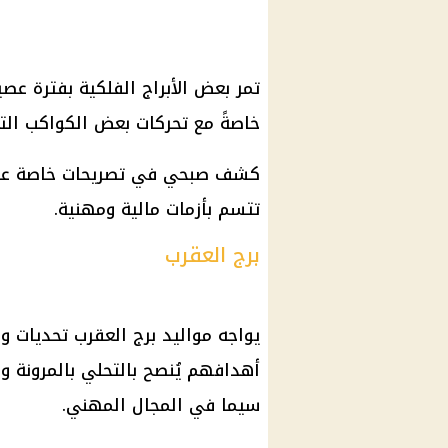
تمر بعض الأبراج الفلكية بفترة عصي
خاصةً مع تحركات بعض الكواكب التي
كشف صبحي في تصريحات خاصة عن الأ
تتسم بأزمات مالية ومهنية.
برج العقرب
يواجه مواليد برج العقرب تحديات 
أهدافهم يُنصح بالتحلي بالمرونة 
سيما في المجال المهني.