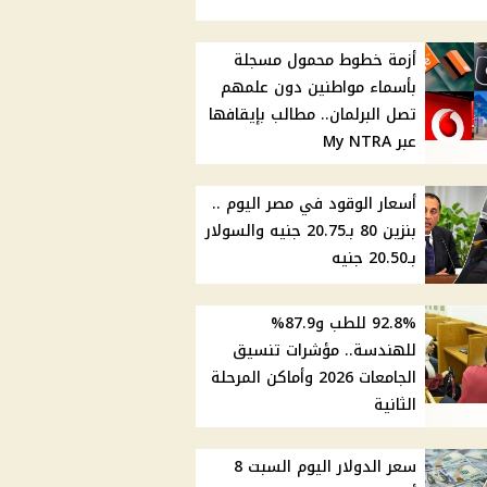
أزمة خطوط محمول مسجلة
بأسماء مواطنين دون علمهم
تصل البرلمان.. مطالب بإيقافها
عبر My NTRA
أسعار الوقود في مصر اليوم ..
بنزين 80 بـ20.75 جنيه والسولار
بـ20.50 جنيه
92.8% للطب و87.9%
للهندسة.. مؤشرات تنسيق
الجامعات 2026 وأماكن المرحلة
الثانية
سعر الدولار اليوم السبت 8