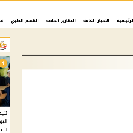
لرئيسية
الاخبار العامة
التقارير الخاصة
القسم الطبي
في
1
نتيج
اليو
لتسل