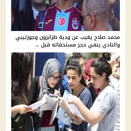
محمد صلاح يغيب عن ودية طرابزون وجوزتيبي
والنادي ينفي حجز مستحقاته قبل ...