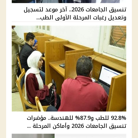
تنسيق الجامعات 2026.. آخر موعد لتسجيل
وتعديل رغبات المرحلة الأولى الطب...
92.8% للطب و87.9% للهندسة.. مؤشرات
تنسيق الجامعات 2026 وأماكن المرحلة ...