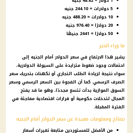
1 دولار = 48.82 جنيه
5 دولارات = 244.10 جنيه
10 دولارات = 488.20 جنيه
20 دولارًا = 976.40 جنيه
50 دولارًا = 2441 جنيهًا
ما وراء الخبر
يشير هذا الارتفاع في سعر الدولار أمام الجنيه إلى
احتمالات وجود ضغوط متزايدة على السيولة الدولارية،
سواء نتيجة لزيادة الطلب التجاري أو تكهنات بتحريك سعر
الصرف الرسمي. كما أن الفجوة بين السعر الرسمي وسعر
السوق الموازية بدأت تتسع مجددًا، وهو ما قد يفتح
المجال لتدخلات حكومية أو قرارات اقتصادية مفاجئة في
الفترة المقبلة.
نصائح ومعلومات مفيدة عن سعر الدولار أمام الجنيه
من الأفضل للمستوردين متابعة تغيرات أسعار