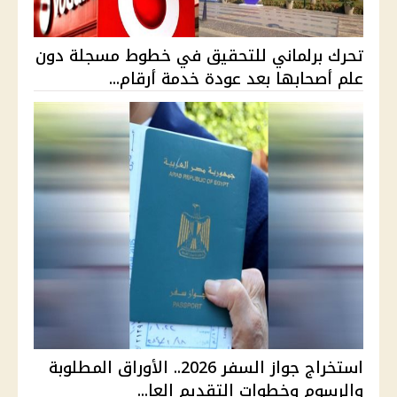
تحرك برلماني للتحقيق في خطوط مسجلة دون
علم أصحابها بعد عودة خدمة أرقام...
استخراج جواز السفر 2026.. الأوراق المطلوبة
والرسوم وخطوات التقديم العا...