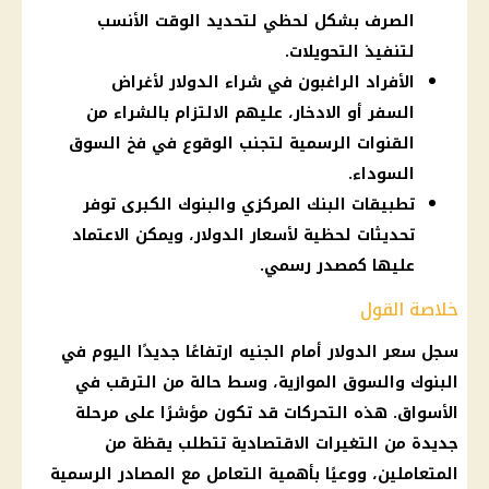
الصرف بشكل لحظي لتحديد الوقت الأنسب
لتنفيذ التحويلات.
الأفراد الراغبون في شراء الدولار لأغراض
السفر أو الادخار، عليهم الالتزام بالشراء من
القنوات الرسمية لتجنب الوقوع في فخ السوق
السوداء.
تطبيقات البنك المركزي والبنوك الكبرى توفر
تحديثات لحظية لأسعار الدولار، ويمكن الاعتماد
عليها كمصدر رسمي.
خلاصة القول
سجل سعر الدولار أمام الجنيه ارتفاعًا جديدًا اليوم في
البنوك والسوق الموازية، وسط حالة من الترقب في
الأسواق. هذه التحركات قد تكون مؤشرًا على مرحلة
جديدة من التغيرات الاقتصادية تتطلب يقظة من
المتعاملين، ووعيًا بأهمية التعامل مع المصادر الرسمية