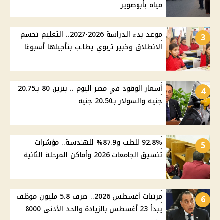
مياه بأبوصوير
موعد بدء الدراسة 2026-2027.. التعليم تحسم
3
الانطلاق وخبير تربوي يطالب بتأجيلها أسبوعًا
أسعار الوقود في مصر اليوم .. بنزين 80 بـ20.75
4
جنيه والسولار بـ20.50 جنيه
92.8% للطب و87.9% للهندسة.. مؤشرات
5
تنسيق الجامعات 2026 وأماكن المرحلة الثانية
مرتبات أغسطس 2026.. صرف 5.8 مليون موظف
6
يبدأ 23 أغسطس بالزيادة والحد الأدنى 8000