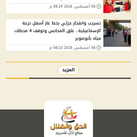
08 أغسطس, 2026 08:29 م
تسريب وانفجار جزئي بخط غاز أسفل ترعة
الإسماعيلية.. غلق المحابس وتوقف 4 محطات
مياه بأبوصوير
08 أغسطس, 2026 08:23 م
المزيد