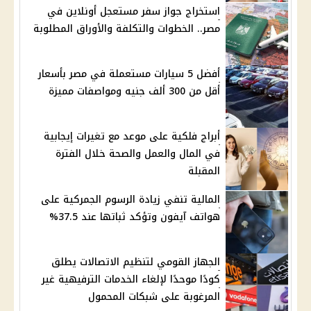
استخراج جواز سفر مستعجل أونلاين في
مصر.. الخطوات والتكلفة والأوراق المطلوبة
أفضل 5 سيارات مستعملة في مصر بأسعار
أقل من 300 ألف جنيه ومواصفات مميزة
أبراج فلكية على موعد مع تغيرات إيجابية
في المال والعمل والصحة خلال الفترة
المقبلة
المالية تنفي زيادة الرسوم الجمركية على
هواتف آيفون وتؤكد ثباتها عند 37.5%
الجهاز القومي لتنظيم الاتصالات يطلق
كودًا موحدًا لإلغاء الخدمات الترفيهية غير
المرغوبة على شبكات المحمول