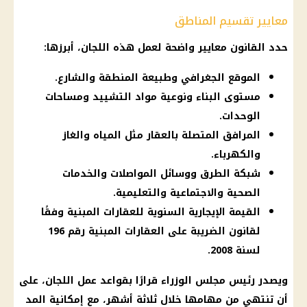
معايير تقسيم المناطق
حدد القانون معايير واضحة لعمل هذه اللجان، أبرزها:
الموقع الجغرافي وطبيعة المنطقة والشارع.
مستوى البناء ونوعية مواد التشييد ومساحات
الوحدات.
المرافق المتصلة بالعقار مثل المياه والغاز
والكهرباء.
شبكة الطرق ووسائل المواصلات والخدمات
الصحية والاجتماعية والتعليمية.
القيمة الإيجارية السنوية للعقارات المبنية وفقًا
لقانون الضريبة على العقارات المبنية رقم 196
لسنة 2008.
ويصدر رئيس مجلس الوزراء قرارًا بقواعد عمل اللجان، على
أن تنتهي من مهامها خلال ثلاثة أشهر، مع إمكانية المد