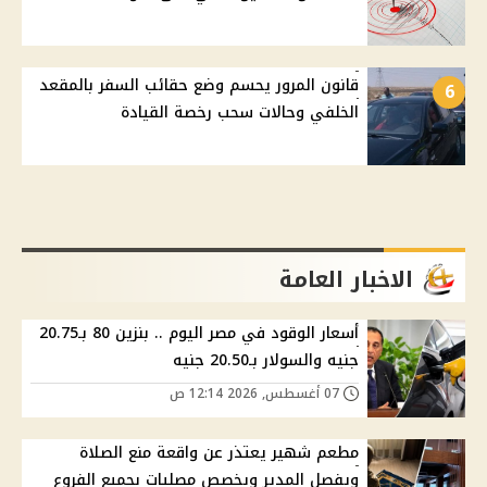
قانون المرور يحسم وضع حقائب السفر بالمقعد
6
الخلفي وحالات سحب رخصة القيادة
الاخبار العامة
أسعار الوقود في مصر اليوم .. بنزين 80 بـ20.75
جنيه والسولار بـ20.50 جنيه
07 أغسطس, 2026 12:14 ص
مطعم شهير يعتذر عن واقعة منع الصلاة
ويفصل المدير ويخصص مصليات بجميع الفروع