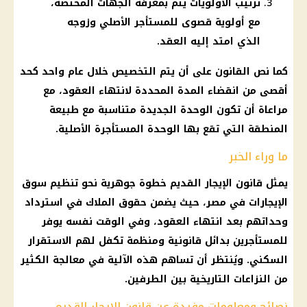
ترتيب الأولويات يتم بمعرفة الجهات المختصة،
مع أولوية قصوى للمستأجر الأصلي وزوجه
الذي امتد إليه العقد.
كما نص القانون على أن يتم التخصيص خلال عام واحد كحد
أقصى من انقضاء المدة المحددة لانتهاء العقود، مع
مراعاة أن تكون الوحدة الجديدة متناسبة مع طبيعة
المنطقة التي تقع بها الوحدة المستأجرة الأصلية.
ما وراء الخبر
يمثل قانون الإيجار القديم خطوة جوهرية نحو تنظيم سوق
الإيجارات في مصر، حيث يضمن حقوق الملاك في استرداد
وحداتهم بعد انتهاء العقود، وفي الوقت نفسه يوفر
للمستأجرين بدائل قانونية ومنظمة تكفل لهم الاستقرار
السكني. ويُنتظر أن تساهم هذه الآلية في معالجة الكثير
من النزاعات التاريخية بين الطرفين.
نصائح ومعلومات مفيدة عن قانون الإيجار القديم