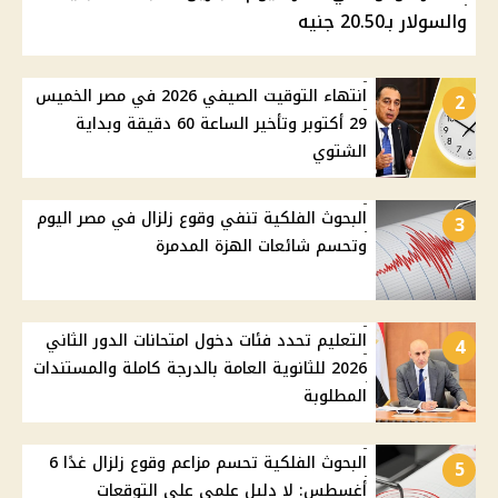
والسولار بـ20.50 جنيه
انتهاء التوقيت الصيفي 2026 في مصر الخميس
2
29 أكتوبر وتأخير الساعة 60 دقيقة وبداية
الشتوي
البحوث الفلكية تنفي وقوع زلزال في مصر اليوم
3
وتحسم شائعات الهزة المدمرة
التعليم تحدد فئات دخول امتحانات الدور الثاني
4
2026 للثانوية العامة بالدرجة كاملة والمستندات
المطلوبة
البحوث الفلكية تحسم مزاعم وقوع زلزال غدًا 6
5
أغسطس: لا دليل علمي على التوقعات