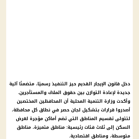
دخل قانون الإيجار القديم حيز التنفيذ رسميًا، متضمنًا آلية
جديدة لإعادة التوازن بين حقوق الملاك والمستأجرين.
وأكدت وزارة التنمية المحلية أن المحافظين المختصين
أصدروا قرارات بتشكيل لجان حصر في نطاق كل محافظة،
لتتولى تقسيم المناطق التي تضم أماكن مؤجرة لغرض
السكن إلى ثلاث فئات رئيسية: مناطق متميزة، مناطق
متوسطة، ومناطق اقتصادية.