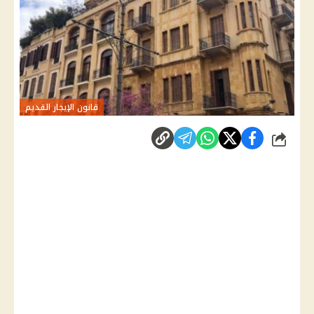
قانون الإيجار القديم
شارك