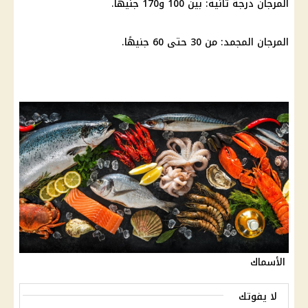
المرجان درجة ثانية: بين 100 و170 جنيهًا.
المرجان المجمد: من 30 حتى 60 جنيهًا.
الأسماك
لا يفوتك