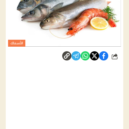
الأسماك
شارك