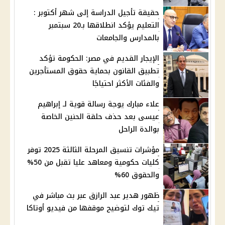
حقيقة تأجيل الدراسة إلى شهر أكتوبر :
التعليم يؤكد انطلاقها بـ20 سبتمبر
بالمدارس والجامعات
الإيجار القديم في مصر: الحكومة تؤكد
تطبيق القانون بحماية حقوق المستأجرين
والفئات الأكثر احتياجًا
علاء مبارك يوجة رسالة قوية لـ إبراهيم
عيسى بعد حذف حلقة الحنين الخاصة
بوالدة الراحل
مؤشرات تنسيق المرحلة الثالثة 2025 توفر
كليات حكومية ومعاهد عليا تقبل من 50%
والحقوق 60%
ظهور هدير عبد الرازق عبر بث مباشر في
تيك توك لتوضيح موقفها من فيديو أوتاكا