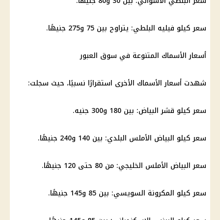
سعر البلطي الأسواني: بين 30 و80 جنيهًا.
سعر كيلو فيليه البلطي: يتراوح بين 75 و275 جنيهًا.
أسعار الأسماك المتنوعة في سوق العبور
شهدت أسعار الأسماك الأخرى استقرارًا نسبيًا، حيث سجلت:
سعر كيلو قشر البياض: بين 180 و300 جنيه.
سعر كيلو البياض الأملس البلدي: بين 140 و240 جنيهًا.
سعر البياض الأملس الخليجي: من 80 حتى 120 جنيهًا.
سعر كيلو المكرونة السويسي: بين 85 و145 جنيهًا.