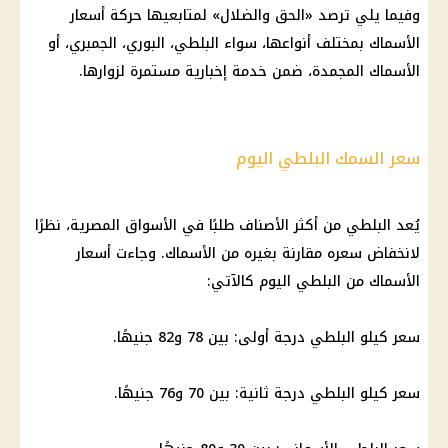
وفيما يلي ترصد «الحق والضلال» لمتابعيها حركة أسعار
الأسماك بمختلف أنواعها، سواء البلطي، البوري، الجمبري، أو
الأسماك المجمدة، ضمن خدمة إخبارية مستمرة لزوارها.
سعر السمك البلطي اليوم
يُعد البلطي من أكثر الأصناف طلبًا في الأسواق المصرية، نظرًا
لانخفاض سعره مقارنة بغيره من الأسماك. وجاءت أسعار
الأسماك من البلطي اليوم كالآتي:
سعر كيلو البلطي درجة أولى: بين 78 و82 جنيهًا.
سعر كيلو البلطي درجة ثانية: بين 70 و76 جنيهًا.