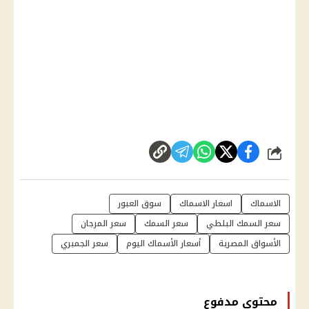
شارك
الاسماك
اسعار الاسماك
سوق العبور
سعر السمك البلطي
سعر السمك
سعر المرجان
الأسواق المصرية
أسعار الأسماك اليوم
سعر الجمبري
محتوى مدفوع