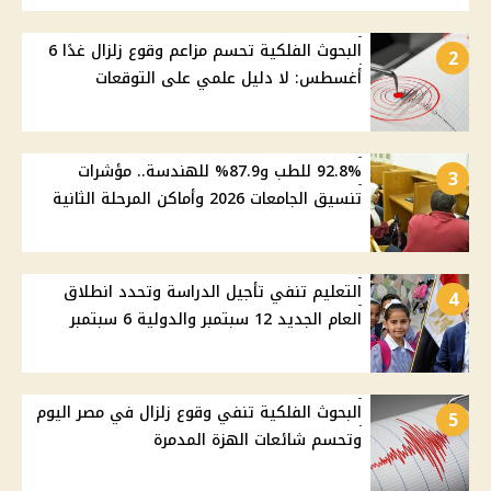
البحوث الفلكية تحسم مزاعم وقوع زلزال غدًا 6
2
أغسطس: لا دليل علمي على التوقعات
92.8% للطب و87.9% للهندسة.. مؤشرات
3
تنسيق الجامعات 2026 وأماكن المرحلة الثانية
التعليم تنفي تأجيل الدراسة وتحدد انطلاق
4
العام الجديد 12 سبتمبر والدولية 6 سبتمبر
البحوث الفلكية تنفي وقوع زلزال في مصر اليوم
5
وتحسم شائعات الهزة المدمرة