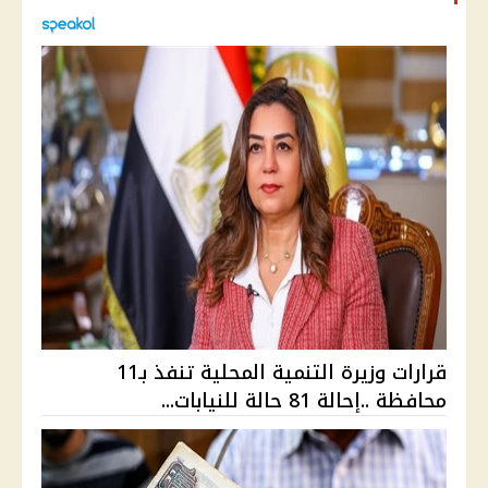
قرارات وزيرة التنمية المحلية تنفذ بـ11
محافظة ..إحالة 81 حالة للنيابات...