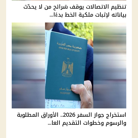
تنظيم الاتصالات يوقف شرائح من لا يحدّث
بياناته لإثبات ملكية الخط بدءًا...
استخراج جواز السفر 2026.. الأوراق المطلوبة
والرسوم وخطوات التقديم العا...