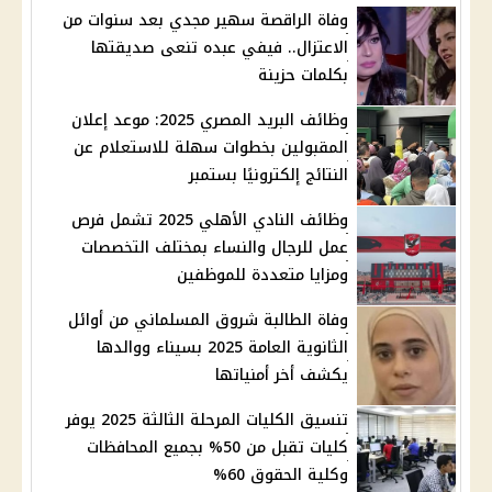
وفاة الراقصة سهير مجدي بعد سنوات من
الاعتزال.. فيفي عبده تنعى صديقتها
بكلمات حزينة
وظائف البريد المصري 2025: موعد إعلان
المقبولين بخطوات سهلة للاستعلام عن
النتائج إلكترونيًا بستمبر
وظائف النادي الأهلي 2025 تشمل فرص
عمل للرجال والنساء بمختلف التخصصات
ومزايا متعددة للموظفين
وفاة الطالبة شروق المسلماني من أوائل
الثانوية العامة 2025 بسيناء ووالدها
يكشف أخر أمنياتها
تنسيق الكليات المرحلة الثالثة 2025 يوفر
كليات تقبل من 50% بجميع المحافظات
وكلية الحقوق 60%