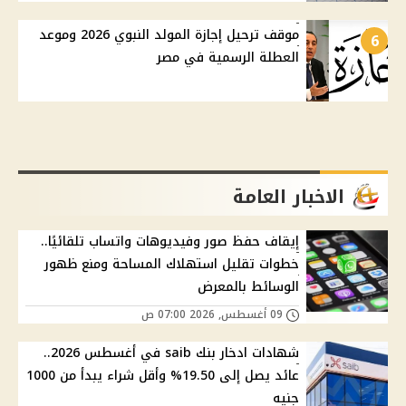
موقف ترحيل إجازة المولد النبوي 2026 وموعد
6
العطلة الرسمية في مصر
الاخبار العامة
إيقاف حفظ صور وفيديوهات واتساب تلقائيًا..
خطوات تقليل استهلاك المساحة ومنع ظهور
الوسائط بالمعرض
09 أغسطس, 2026 07:00 ص
شهادات ادخار بنك saib في أغسطس 2026..
عائد يصل إلى 19.50% وأقل شراء يبدأ من 1000
جنيه