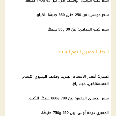
سعر كيلو البرنس الإسكندراني: بين 85 و145 جنيهًا.
سعر موسى: من 250 حتى 350 جنيهًا للكيلو.
سعر كيلو الحدادي: بين 30 و50 جنيهًا.
أسعار الجمبري اليوم السبت
تصدرت أسعار الأسماك البحرية وخاصة الجمبري اهتمام
المستهلكين، حيث بلغ:
سعر الجمبري الجامبو: بين 780 و880 جنيهًا للكيلو.
الجمبري درجة أولى: بين 650 و750 جنيهًا.