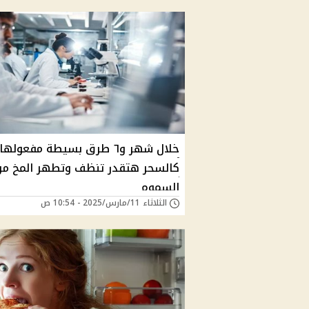
خلال شهر و٦ طرق بسيطة مفعولها
كالسحر هتقدر تنظف وتطهر المخ من
السموم
الثلاثاء 11/مارس/2025 - 10:54 ص