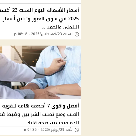
أسعار الأسماك اليوم 
2025 في سوق العبور وتباين أسعار
البلطي والجمبري
السبت 23/أغسطس/2025 - 08:18 ص
أفضل واقوى 7 أطعمة هامة لتقوي
القلب ومنع تصلب الشرايين وضبط ض
الدم وتحسين صحة قلبك
الأحد 29/يونيو/2025 - 04:35 م