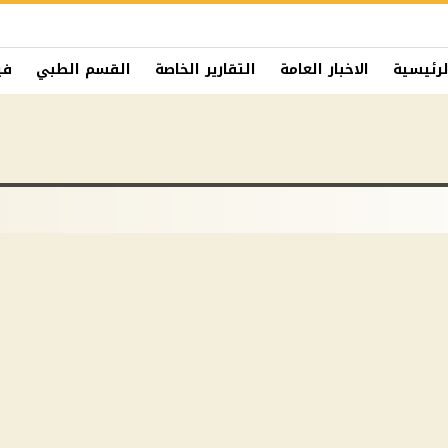
لرئيسية
الاخبار العامة
التقارير الخاصة
القسم الطبي
في