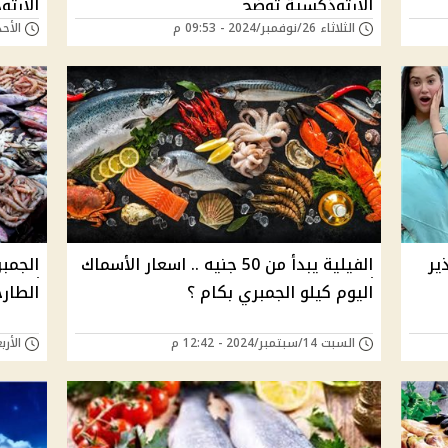
الأرثوذكسية توضح
الأرثو
الثلاثاء 26/نوفمبر/2024 - 09:53 م
الأحد 13/أكتوبر/2024 -
لبداية
ير
الفيلية يبدأ من 50 جنيه .. اسعار الأسماك
الجمبر
اليوم كيلو الجمبري بكام ؟
الطار
السبت 14/سبتمبر/2024 - 12:42 م
الأربعاء 11/سبتمبر/