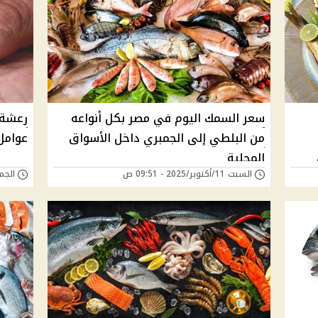
سعر السمك اليوم في مصر بكل أنواعه
رعشة 
من البلطي إلى الجمبري داخل الأسواق
عوامل
المحلية
السبت 11/أكتوبر/2025 - 09:51 ص
الجمعة 12/سبتمبر/5