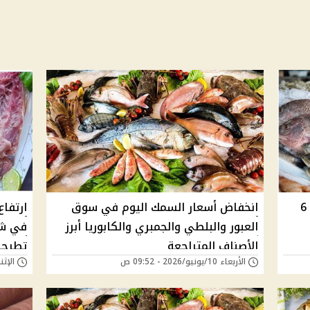
أسعار السمك والجمبري اليوم الاثنين 6
انخفاض أسعار السمك اليوم في سوق
ارتفاع
العبور والبلطي والجمبري والكابوريا أبرز
الأصناف المتراجعة
تطرح
الأربعاء 10/يونيو/2026 - 09:52 ص
الإثنين 13/أبريل/26