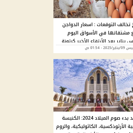
 تخالف التوقعات : اسعار الدواجن
 مشتقاتها في الأسواق اليوم
 يناير بعد الأرتفاع الأخير كرتونة
/2025 - 01:54 ص
 بكام؟
مواعيد بدء صوم الميلاد 2024: الكنيسة
ة الأرثوذكسية، الكاثوليكية، والروم