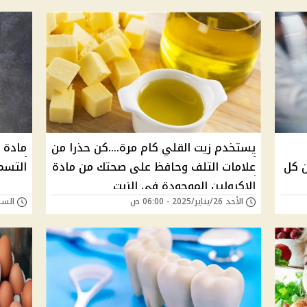
يستخدم زيت القلي كام مرة....كن حذرا من
 كل
علامات التلف وحافظ على صحتك من مادة
التسم
الاكرولين الموجودة في الزيت
الأحد 26/يناير/2025 - 06:00 ص
السبت 18/يناير/025