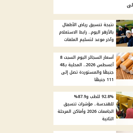
لى
نتيجة تنسيق رياض الأطفال
بالأزهر اليوم.. رابط الاستعلام
وآخر موعد لتسليم الملفات
أسعار السجائر اليوم السبت 8
أغسطس 2026.. المحلية بـ48
جنيهًا والمستوردة تصل إلى
111 جنيهًا
92.8% للطب و87.9%
للهندسة.. مؤشرات تنسيق
الجامعات 2026 وأماكن المرحلة
الثانية