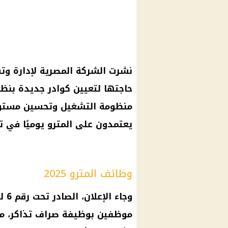
نشرت الشركة المصرية لإدارة و
حاجتها لتعيين كوادر جديدة بنظ
منظومة التشغيل وتحسين مستوى 
يعتمدون على المترو يوميًا في ت
وظائف المترو 2025
وجاء الإعلان، الصادر تحت رقم 6 لسنة 2025، ليؤكد حاجة
موظفين بوظيفة صراف تذاكر، موض