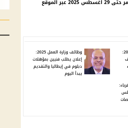
 حتى 29
أغسطس 2025
عبر الموقع
وظائف السكة الحديد 2025:
وظائف وزارة العمل 2025:
ف
إعلان يطلب فنيين بمؤهلات
دبلوم في إيطاليا والتقديم
يبدأ اليوم
باء:
31 اغسطس
صات