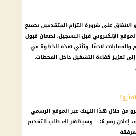
 الانفاق على ضرورة التزام المتقدمين بجميع
لموقع الإلكتروني قبل التسجيل، لضمان قبول
 والمقابلات لاحقًا، وتأتي هذه الخطوة في
 إلى تعزيز كفاءة التشغيل داخل المحطات،
مترو؟
رو
من خلال هذا اللينك عبر الموقع الرسمي
ف
إعلان رقم 6: وسيظهر لك طلب التقديم
مرفقة