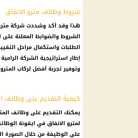
شروط وظائف مترو الانفاق
هذا وقد أكد وشددت
شركة
مترو
الشروط والضوابط المعلنة على ا
الطلبات واستكمال مراحل التقييم
إطار استراتيجية الشركة الرامية
وتوفير تجربة أفضل لركاب المترو.
كيفية التقديم على وظائف ال
يمكنك
التقديم على وظائف المت
لمترو الانفاق في ايقونة
الوظائ
على الوظيفة من خلال الصورة ال