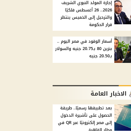
إجازة المولد النبوي الشريف
2026.. 26 أغسطس فلكيًا
والترحيل إلى الخميس ينتظر
قرار الحكومة
أسعار الوقود في مصر اليوم ..
بنزين 80 بـ20.75 جنيه والسولار
بـ20.50 جنيه
الاخبار العامة
بعد تطبيقها رسميًا.. طريقة
الحصول على تأشيرة الدخول
إلى مصر إلكترونيًا عبر QR في
مطار القاهرة