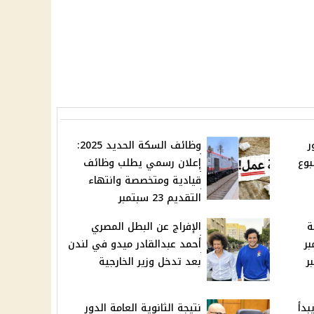
ر
وظائف السكة الحديد 2025:
لأسبوع
إعلان رسمي يطلب وظائف
قيادية ومتخصصة وانتهاء
التقديم 23 سبتمبر
ة
الإفراج عن البطل المصري
 سبتمبر
أحمد عبدالقادر ميدو في لندن
بتمبر
بعد تدخل وزير الخارجية
بدأ
نتيجة الثانوية العامة الدور