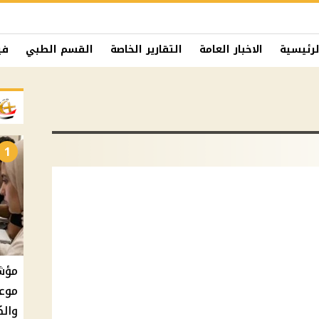
لرئيسية
الاخبار العامة
التقارير الخاصة
القسم الطبي
في
1
موعد
والك