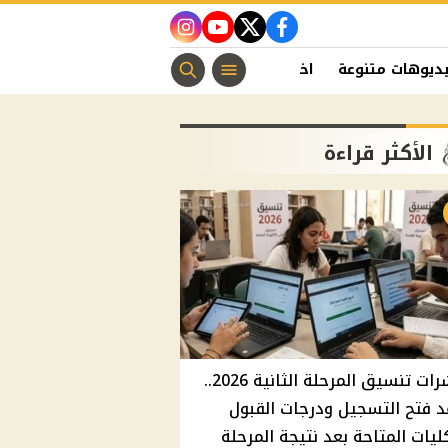
instagram
youtube
twitter
facebook
ديوهات متنوعة
اخبار الفن
منوعات مسيحية
اخبار الرياضة
الأكثر قراءة
مؤشرات تنسيق المرحلة الثانية 2026..
 فتح التسجيل ودرجات القبول
ليات المتاحة بعد نتيجة المرحلة