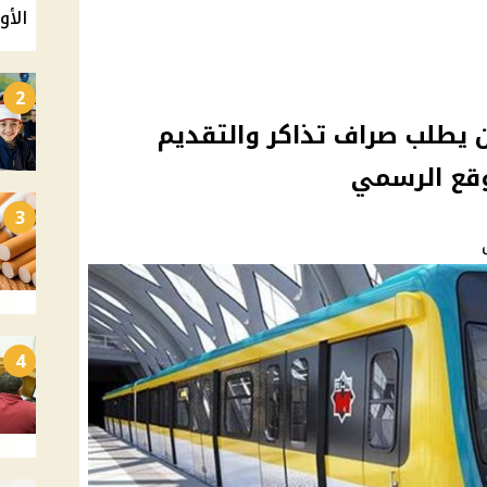
الأو
2
مترو 2025: إعلان يطلب صراف تذاكر والتقديم
3
4