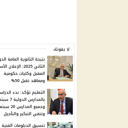
لا يفوتك
نتيجة الثانوية العامة الدو
الثاني 2025: الإعلان ا
المقبل وكليات حكومية
ومعاهد تقبل 50%
التعليم تؤكد: بدء الدراس
بالمدارس الدولية 7
وجميع المدارس 20 س
وتنفي التبكير والتأجيل
تنسيق الدبلومات الفنية ي