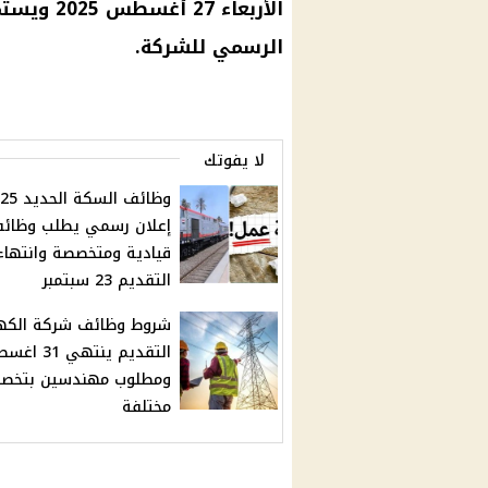
الأربعاء 27
أغسطس 2025
ويستمر
الرسمي للشركة.
لا يفوتك
إعلان رسمي يطلب وظائ
قيادية ومتخصصة وانتهاء
التقديم 23 سبتمبر
شروط وظائف شركة الكهر
التقديم ينتهي 
ومطلوب مهندسين بتخص
مختلفة