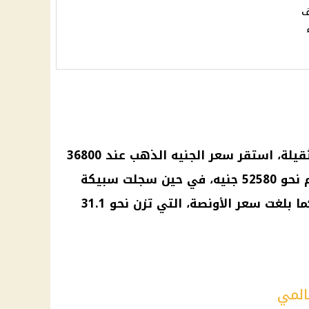
ف
ثقيلة، استقر
سعر الجنيه الذهب
عند 36800
جنيه، وبلغ سعر سبيكة الـ10 جرام نحو 52580 جنيه، في حين سجلت سبيكة
الـ50 جرام حوالي 262900 جنيه، كما بلغت سعر الأونصة، التي تزن نحو 31.1
المي