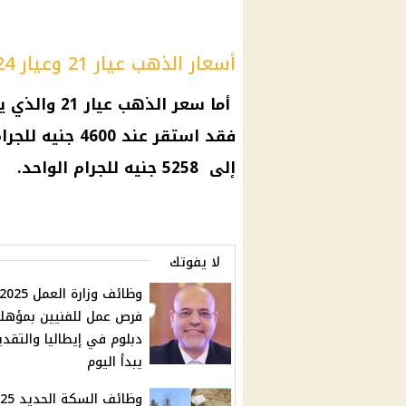
أسعار الذهب عيار 21 وعيار 24
أما
سعر الذهب عيار 21
والذي يع
فقد استقر عند 4600 جنيه للجرام، في حين وصل
إلى 5258 جنيه للجرام الواحد.
لا يفوتك
فرص عمل للفنيين بمؤهل
دبلوم في إيطاليا والتقدي
يبدأ اليوم