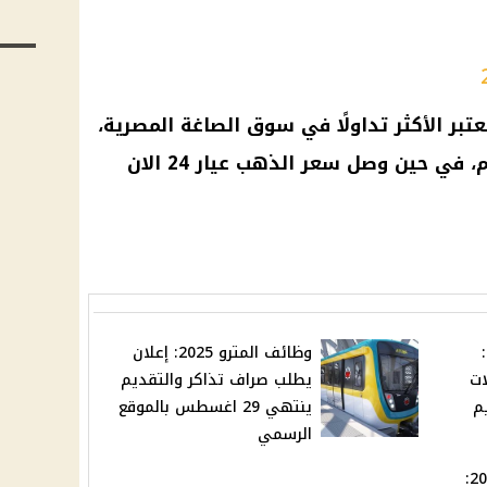
تبر الأكثر تداولًا في سوق الصاغة المصرية،
سعر الذهب عيار 24
الان
وظائف وزارة العمل 2025:
وظائف المترو 2025: إعلان
ات
يطلب صراف تذاكر والتقديم
م
ينتهي 29 اغسطس بالموقع
الرسمي
وظائف السكة الحديد 2025: