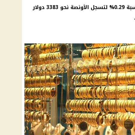
ل الأونصة نحو 3383
دولار