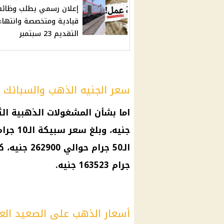
إعلان رسمي يطلب وظائ
قيادية ومتخصصة وانتهاء
التقديم 23 سبتمبر
سعر الجنيه الذهب والسبائك
اما بشأن المشغولات الذهبية ال
جرام 163523 جنيه.
أسعار الذهب على الصعيد الع