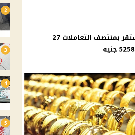
2
أسعار الذهب في مصر تستقر بمنتصف التعاملات 27
3
4
5