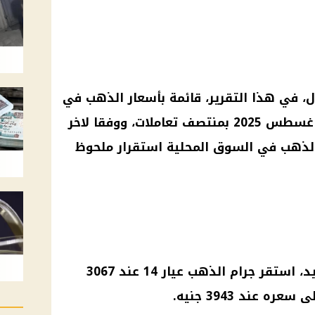
 في هذا التقرير، قائمة بأسعار الذهب في
مصر، اليوم الأربعاء الموافق 27 اغسطس 2025 بمنتصف تعاملات، ووفقا لاخر
لذهب في السوق المحلية استقرار ملحوظ
د، استقر جرام
الذهب
عيار 14 عند 3067