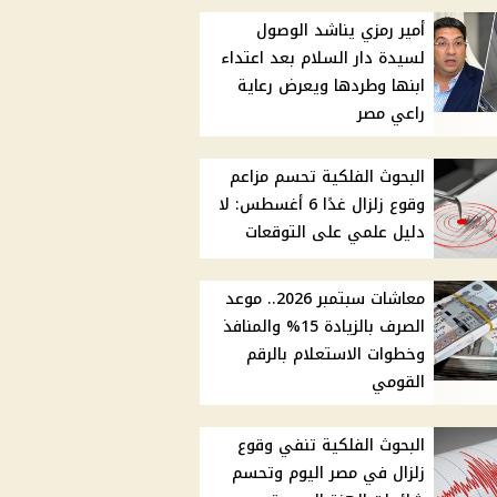
أمير رمزي يناشد الوصول
لسيدة دار السلام بعد اعتداء
ابنها وطردها ويعرض رعاية
راعي مصر
البحوث الفلكية تحسم مزاعم
وقوع زلزال غدًا 6 أغسطس: لا
دليل علمي على التوقعات
معاشات سبتمبر 2026.. موعد
الصرف بالزيادة 15% والمنافذ
وخطوات الاستعلام بالرقم
القومي
البحوث الفلكية تنفي وقوع
زلزال في مصر اليوم وتحسم