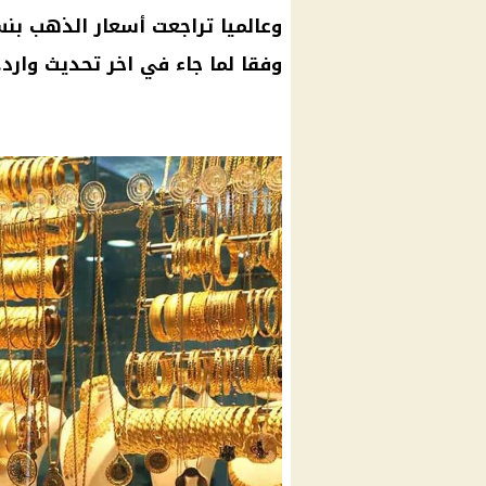
وعالميا تراجعت
أسعار الذهب
بنسبة 0.29% لتسج
وفقا لما جاء في اخر تحديث وارد.