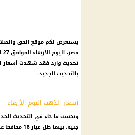
يستعرض لكم موقع الحق والضلال،
تحديث وارد فقد شهدت أسعار ا
بالتحديث الجديد.
أسعار الذهب اليوم الأربعاء
وبحسب ما جاء في التحديث الجدي
جنيه، بينما ظل عيار 18 محافظ على سعره عند 3943 جنيه.