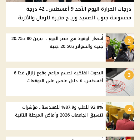
درجات الحرارة اليوم الأحد 9 أغسطس.. 42 درجة
محسوسة جنوب الصعيد ورياح مثيرة للرمال والأتربة
أسعار الوقود في مصر اليوم .. بنزين 80 بـ20.75
2
جنيه والسولار بـ20.50 جنيه
البحوث الفلكية تحسم مزاعم وقوع زلزال غدًا 6
3
أغسطس: لا دليل علمي على التوقعات
92.8% للطب و87.9% للهندسة.. مؤشرات
4
تنسيق الجامعات 2026 وأماكن المرحلة الثانية