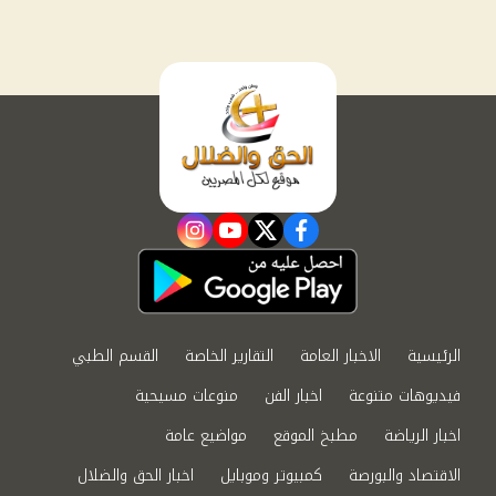
instagram
youtube
twitter
facebook
الرئيسية
الاخبار العامة
التقارير الخاصة
القسم الطبي
فيديوهات متنوعة
اخبار الفن
منوعات مسيحية
اخبار الرياضة
مطبخ الموقع
مواضيع عامة
الاقتصاد والبورصة
كمبيوتر وموبايل
اخبار الحق والضلال