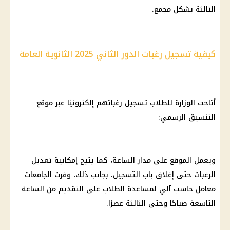
الثالثة
بشكل مجمع.
كيفية تسجيل رغبات الدور الثاني 2025 الثانوية العامة
أتاحت الوزارة للطلاب تسجيل رغباتهم إلكترونيًا عبر
موقع
التنسيق
الرسمي:
ويعمل الموقع على مدار الساعة، كما يتيح إمكانية تعديل
الرغبات حتى إغلاق باب التسجيل. بجانب ذلك، وفرت
الجامعات
معامل حاسب آلي لمساعدة الطلاب على التقديم من الساعة
التاسعة صباحًا وحتى الثالثة عصرًا.