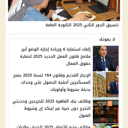
تنسيق الدور الثاني 2025 الثانوية العامة
لا يفوتك
إلغاء استمارة 6 وزيادة إجازة الوضع أبرز
ملامح قانون العمل الجديد 2025 لحماية
حقوق العمال
الإيجار القديم وقانون 164 لسنة 2025 يمنح
المستأجرين أحقية الحصول على وحدات
بديلة بشروط وأولويات
وظائف بنك القاهرة 2025 للخريجين وحديثي
التخرج دون خبرة عبر لينكد إن وشروط
القبول
وظائف مترو الأنفاق 2025 للشباب والإناث