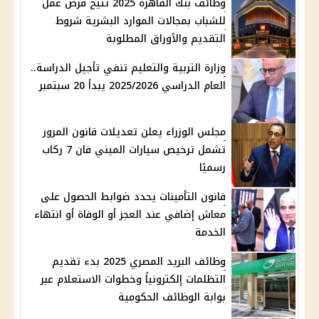
وظائف بنك القاهرة 2025 تتيح فرص عمل
للشباب بمجالات الموارد البشرية شروط
التقديم والأوراق المطلوبة
وزارة التربية والتعليم تنفي تأجيل الدراسة..
العام الدراسي 2025/2026 يبدأ 20 سبتمبر
مجلس الوزراء يعلن تعديلات قانون المرور
تشمل ترخيص سيارات الميني فان 7 ركاب
رسميًا
قانون التأمينات يحدد ضوابط الحصول على
معاش إضافي عند العجز أو الوفاة أو انتهاء
الخدمة
وظائف البريد المصري 2025 بدء تقديم
التظلمات إلكترونياً وخطوات الاستعلام عبر
بوابة الوظائف الحكومية