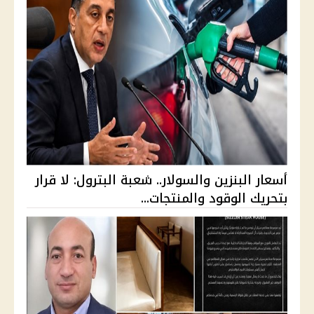
أسعار البنزين والسولار.. شعبة البترول: لا قرار
بتحريك الوقود والمنتجات...