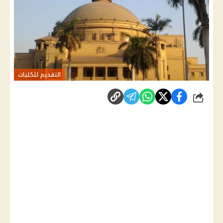
التقديم للكليات
شارك