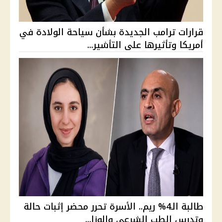
قرارات ترامب الجديدة بشأن سياحة الولادة في
أمريكا وتأثيرها على التأشير...
طالبة الـ4% ريم.. الأسرة تحرر محضر إثبات حالة
وتدرس الطب الشرعي والوزا...