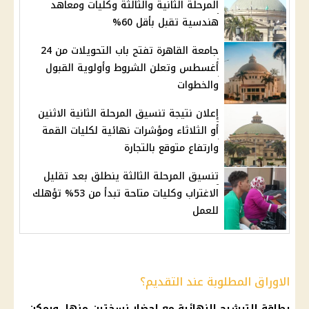
المرحلة الثانية والثالثة وكليات ومعاهد
هندسية تقبل بأقل 60%
جامعة القاهرة تفتح باب التحويلات من 24
أغسطس وتعلن الشروط وأولوية القبول
والخطوات
إعلان نتيجة تنسيق المرحلة الثانية الاثنين
أو الثلاثاء ومؤشرات نهائية لكليات القمة
وارتفاع متوقع بالتجارة
تنسيق المرحلة الثالثة ينطلق بعد تقليل
الاغتراب وكليات متاحة تبدأ من 53% تؤهلك
للعمل
الاوراق المطلوبة عند التقديم؟
بطاقة الترشيح النهائية مع إحضار نسختين منها، ويمكن