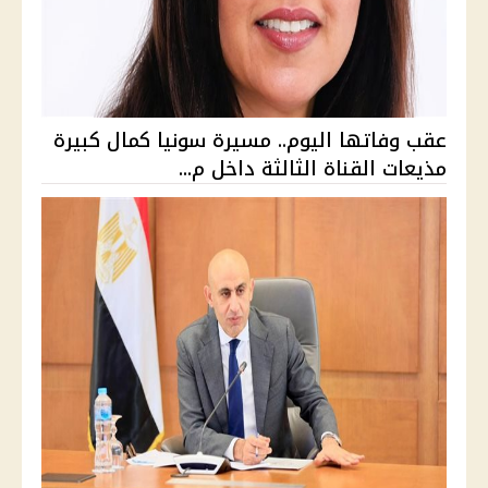
عقب وفاتها اليوم.. مسيرة سونيا كمال كبيرة
مذيعات القناة الثالثة داخل م...