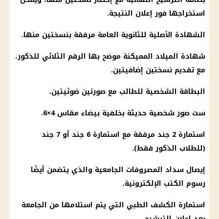
استخراجها فور إعلان النتيجة.
الشهادة الأصلية للثانوية العامة مرفقة بنسختين منها.
شهادة الميلاد المميكنة موضح بها الرقم الثلاثي للذكور،
مع تقديم نسختين إضافيتين.
البطاقة الشخصية للطالب مع صورتين ضوئيتين.
ست صور شخصية حديثة بخلفية بيضاء مقاس 4×6.
استمارة 2 جند مرفقة مع استمارة 6 جند أو 7 جند
(للطلاب الذكور فقط).
إيصال سداد المصروفات الجامعية والذي يتضمن أيضًا
رسوم الكتب الإلكترونية.
استمارة الكشف الطبي التي يتم استلامها من الجامعة
بعد إعلان الترشيح.