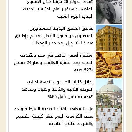
هبوط الدولار 20 قرشًا خلال الأسبوع
الماضي واستقرار أمام الجنيه بالتحديث
الجديد اليوم السبت
مناطق الشقق البديلة للمستأجرين
المتضررين من قانون الإيجار القديم وإطلاق
منصة للتسجيل بعد حصر الوحدات
استقرار أسعار الذهب في مصر بالتحديث
الجديد بعد القفزة العالمية وعيار 24 يسجل
5274 جنيه
بدائل كليات الطب والهندسة لطلاب
المرحلة الثانية والثالثة وكليات ومعاهد
هندسية تقبل بأقل 60%
مزايا المعاهد الفنية الصحية الشرطية وبدء
سحب الكراسات اليوم ننشر كيفية التقديم
والشروط لطلاب الثانوية