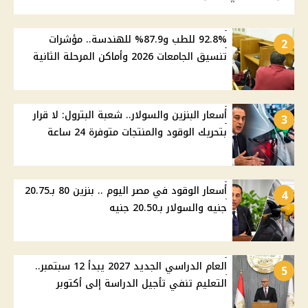
92.8% للطب و87.9% للهندسة.. مؤشرات
2
تنسيق الجامعات 2026 وأماكن المرحلة الثانية
أسعار البنزين والسولار.. شعبة البترول: لا قرار
3
بتحريك الوقود والمنتجات متوفرة 24 ساعة
أسعار الوقود في مصر اليوم .. بنزين 80 بـ20.75
4
جنيه والسولار بـ20.50 جنيه
العام الدراسي الجديد 2027 يبدأ 12 سبتمبر..
5
التعليم تنفي تأجيل الدراسة إلى أكتوبر