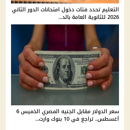
التعليم تحدد فئات دخول امتحانات الدور الثاني
2026 للثانوية العامة بالد...
سعر الدولار مقابل الجنيه المصري الخميس 6
أغسطس.. تراجع في 10 بنوك وارت...