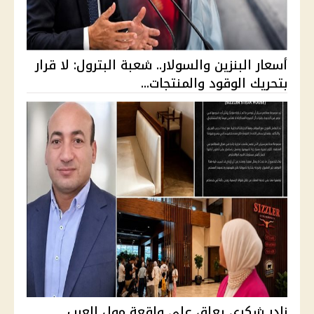
أسعار البنزين والسولار.. شعبة البترول: لا قرار
بتحريك الوقود والمنتجات...
نادر شكري يعلق على واقعة مول العرب