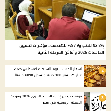
92.8% للطب و87.9% للهندسة.. مؤشرات تنسيق
الجامعات 2026 وأماكن المرحلة الثانية
أسعار الذهب اليوم السبت 8 أغسطس 2026..
2
عيار 21 يقفز 100 جنيه ويسجل 6090 جنيهًا
موقف ترحيل إجازة المولد النبوي 2026 وموعد
3
العطلة الرسمية في مصر