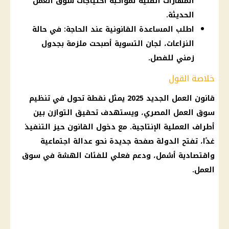
المهارات الفنية لمواكبة احتياجات سوق العمل
الحديثة.
اطلب المساعدة القانونية عند الحاجة: في حالة
النزاعات، لجان التسوية أصبحت ملزمة بجدول
زمني للفصل.
خلاصة القول
قانون العمل الجديد 2025 يمثل نقطة تحول في تنظيم
سوق العمل المصري، ويستهدف تحقيق التوازن بين
أطراف العملية الإنتاجية. مع دخول القانون حيز التنفيذ
غدًا، تفتح الدولة صفحة جديدة نحو عدالة اجتماعية
واقتصادية أشمل، ودعم فعلي للفئات الهشة في سوق
العمل.