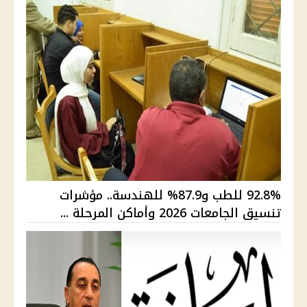
92.8% للطب و87.9% للهندسة.. مؤشرات
تنسيق الجامعات 2026 وأماكن المرحلة ...