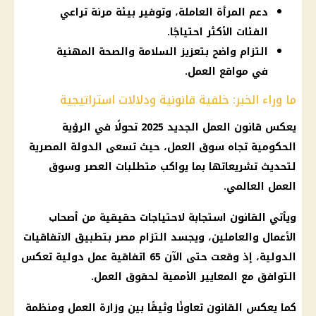
دعم المرأة العاملة، وتوفير بيئة مرنة تراعي
الفئات الأكثر احتياجًا.
التزام واضح بتعزيز السلامة والصحة المهنية
في مواقع العمل.
ما وراء الخبر: خلفية قانونية ودلالات استراتيجية
يعكس قانون العمل الجديد 2025 تحولًا في الرؤية
الحكومية تجاه سوق العمل، حيث تسعى الدولة المصرية
لتحديث تشريعاتها بما يواكب متطلبات العصر وسوق
العمل العالمي.
ويأتي القانون استجابة لاحتياجات حقيقية من أصحاب
الأعمال والعاملين، ويجسد التزام مصر بتطبيق الاتفاقيات
الدولية، إذ وقعت حتى الآن 65 اتفاقية عمل دولية تعكس
التوافق مع المعايير الأممية لحقوق العمل.
كما يعكس القانون تعاونًا وثيقًا بين وزارة العمل ومنظمة