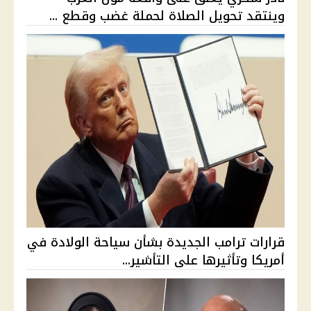
وينتقد تحويل الصلاة لحملة غضب وقطع ...
قرارات ترامب الجديدة بشأن سياحة الولادة في
أمريكا وتأثيرها على التأشير...