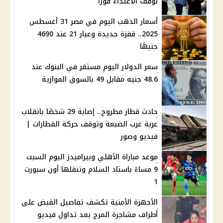
لوقف الاعتداء فورًا
أسعار الذهب اليوم في مصر 31 أغسطس
2025.. قفزة جديدة وعيار 21 عند 4690
جنيهًا
سعر الدولار اليوم مستقر في البنوك عند
48.6 جنيه مقابل 49 بالسوق الموازية
حادث قطار مطروح.. إصابة 29 شخصًا بانقلاب
عربة غرب الضبعة وتوقف حركة القطارات |
فيديو وصور
موعد مباراة الأهلي وبيراميدز اليوم السبت
9 مساءً باستاد السلام وتنقلها أون سبورت
1
الأجهزة الأمنية تكشف تفاصيل القبض على
أطراف مشاجرة المرج بعد تداول فيديو