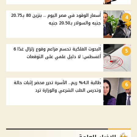
أسعار الوقود في مصر اليوم .. بنزين 80 بـ20.75
4
جنيه والسولار بـ20.50 جنيه
البحوث الفلكية تحسم مزاعم وقوع زلزال غدًا 6
5
أغسطس: لا دليل علمي على التوقعات
طالبة الـ4% ريم.. الأسرة تحرر محضر إثبات حالة
6
وتدرس الطب الشرعي والوزارة ترد