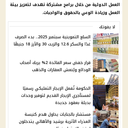
العمل الدولية من خلال برامج مشتركة تهدف لتعزيز بيئة
العمل وزيادة الوعي بالحقوق والواجبات.
لا يفوتك
السلع التموينية سبتمبر 2025.. بدء الصرف
غدًا والسكر 12.6 والزيت 30 والأرز 18 جنيهًا
قرار خفض سعر الفائدة 2% يربك أصحاب
الودائع ويُنعش العقارات والذهب
الحكومة تُفعل الإيجار التمليكي رسميًا
لمستأجري الإيجار القديم لتوفير وحدات
بديلة بعقود جديدة
مستشار بالجنايات يحاول هدم كنيسة
العذراء الأثرية برشيد والأهالي يتدخلون