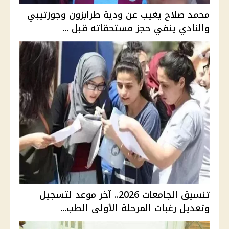
محمد صلاح يغيب عن ودية طرابزون وجوزتيبي
والنادي ينفي حجز مستحقاته قبل ...
تنسيق الجامعات 2026.. آخر موعد لتسجيل
وتعديل رغبات المرحلة الأولى الطب...