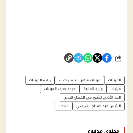
شارك
المرتبات
مرتبات شهر سبتمبر 2025
زيادة المرتبات
مرتبات
وزارة المالية
موعد صرف المرتبات
الحد الأدنى للأجور في القطاع الخاص
الرئيس عبد الفتاح السيسي
البنوك
محتوى مدفوع