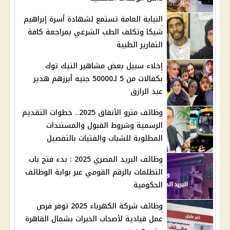
النيابة العامة تستمع لشهادة أسرة إبراهيم
شيكا وتكلف الطب الشرعي بمراجعة كافة
التقارير الطبية
إخلاء سبيل بعض مشاهير التيك توك
بكفالات من 5 لـ50000 جنيه أبرزهم هدير
عبد الرازق
وظائف مترو الأنفاق 2025.. خطوات التقديم
الرسمية وشروط القبول والمستندات
المطلوبة للشباب والفتيات بالتفصيل
وظائف البريد المصري 2025 : بدء فتح باب
التظلمات بالرقم القومي عبر بوابة الوظائف
الحكومية
وظائف شركة الكهرباء 2025 توفر فرص
عمل قيادية لأصحاب الخبرات بشمال القاهرة