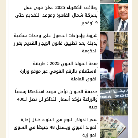
وظائف الكهرباء 2025 تعلن فرص عمل
بشركة شمال القاهرة وموعد التقديم حتى
9 نوفمبر
شروط وإجراءات الحصول على وحدات سكنية
بديلة بعد تطبيق قانون الإيجار القديم بقرار
الحكومة
منحة المولد النبوي 2025 : طريقة
الاستعلام بالرقم القومي عبر موقع وزارة
القوى العاملة
حديقة الحيوان تؤجل موعد افتتاحها رسمياُ
والزراعة تؤكد أسعار التذاكر لن تصل لـ400
جنيه
سعر الدولار اليوم في البنوك خلال إجازة
المولد النبوي ويسجل 48 جنيهًا في السوق
الموازية