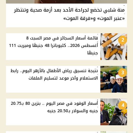
منة شلبي تخضع لجراحة الأحد بعد أزمة صحية وتنتظر
«عنبر الموت» و«فرقة الموت»
قائمة أسعار السجائر في مصر السبت 8
2
أغسطس 2026.. كليوباترا 48 جنيهًا وميريت 111
جنيهًا
نتيجة تنسيق رياض الأطفال بالأزهر اليوم.. رابط
3
الاستعلام وآخر موعد لتسليم الملفات
أسعار الوقود في مصر اليوم .. بنزين 80 بـ20.75
4
جنيه والسولار بـ20.50 جنيه