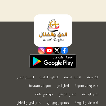
instagram
youtube
twitter
facebook
الرئيسية
الاخبار العامة
التقارير الخاصة
القسم الطبي
فيديوهات متنوعة
اخبار الفن
منوعات مسيحية
اخبار الرياضة
مطبخ الموقع
مواضيع عامة
الاقتصاد والبورصة
كمبيوتر وموبايل
اخبار الحق والضلال