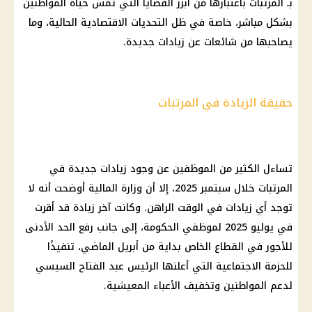
بـ المرتبات باعتبارها من أبرز القضايا التي تمس حياة المواطنين
بشكل مباشر، خاصة في ظل التحديات الاقتصادية الحالية، وما
يصاحبها من شائعات عن زيادات جديدة.
حقيقة الزيادة في المرتبات
تساءل الكثير من الموظفين عن وجود زيادات جديدة في
المرتبات خلال سبتمبر 2025، إلا أن وزارة المالية أوضحت أنه لا
توجد أي زيادات في الوقت الراهن. وكانت آخر زيادة قد أقرت
في يوليو 2025 لموظفي الحكومة، إلى جانب رفع الحد الأدنى
للأجور في القطاع الخاص بداية من أبريل الماضي، تنفيذًا
للحزمة الاجتماعية التي أعلنها الرئيس عبد الفتاح السيسي
لدعم المواطنين وتخفيف الأعباء المعيشية.