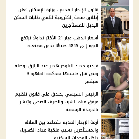
قانون الإيجار القديم.. وزارة الإسكان تعلن
إطلاق منصة إلكترونية لتلقي طلبات السكن
البديل للمستأجرين
أسعار الذهب عيار 21 الأكثر تداولًا ترتفع
اليوم إلى 4845 جنيهًا بدون مصنعية
فيديو جديد للبلوجر هدير عبد الرازق بوصلة
رقص قبل جلستها بمحكمة القاهرة 9
سبتمبر
الرئيس السيسي يصدق على قانون تنظيم
مرفق مياه الشرب والصرف الصحي ويُنشر
بالجريدة الرسمية
أزمة الإيجار القديم تتصاعد بين الملاك
والمستأجرين بسبب ملكية عداد الكهرباء
داخل الوحدات السكنية