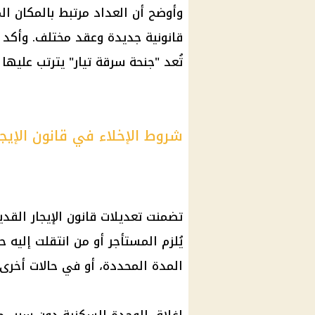
وأوضح أن العداد مرتبط بالمكان المث
قانونية جديدة وعقد مختلف. وأكد 
تُعد "جنحة سرقة تيار" يترتب عليه
شروط الإخلاء في قانون الإيجار ا
تضمنت
تعديلات قانون الإيجار القدي
يُلزم
المستأجر
أو من انتقلت إليه ح
المدة المحددة، أو في حالات أخرى 