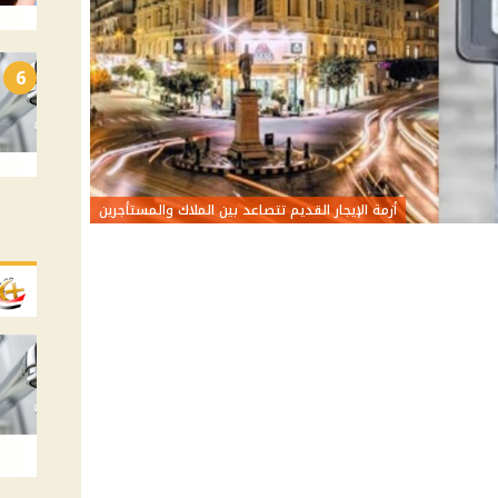
6
أزمة الإيجار القديم تتصاعد بين الملاك والمستأجرين