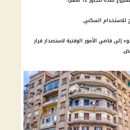
مدة تتجاوز 12 شهرًا.
 للاستخدام السكني.
جوء إلى
قاضي الأمور الوقتية
لاستصدار قرار
يض.