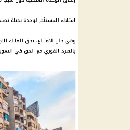
إغلاق الوحدة السكنية دون سبب مشروع ل
امتلاك
المستأجر
لوحدة بديلة تصلح
وفي حال الامتناع، يحق للمالك الل
بالطرد الفوري مع الحق في التعو