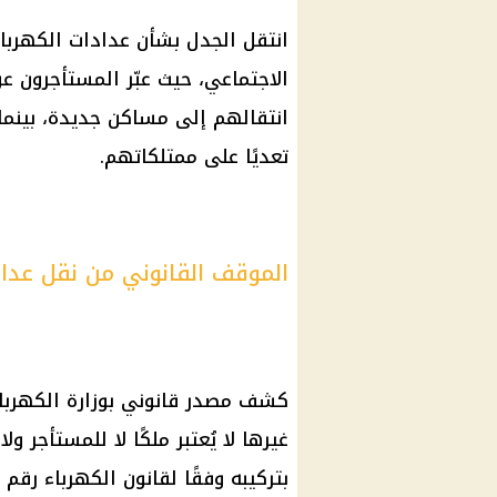
انتقل الجدل بشأن عدادات
الكهربا
الاجتماعي
، حيث عبّر المستأجرون 
انتقالهم إلى مساكن جديدة، بينما
تعديًا على ممتلكاتهم.
الموقف القانوني من نقل عداد
كشف مصدر قانوني بوزارة
الكهربا
غيرها لا يُعتبر ملكًا لا للمستأجر 
بتركيبه وفقًا لقانون
الكهرباء
رقم 86 لسنة 2015.