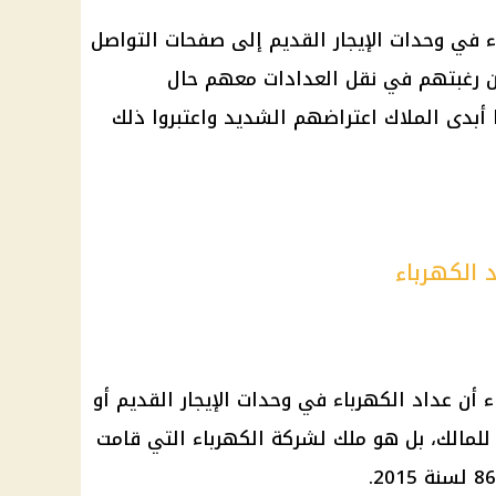
ء
في وحدات
الإيجار القديم
إلى صفحات
التواصل
عن رغبتهم في نقل العدادات معهم حال
 أبدى
الملاك
اعتراضهم الشديد واعتبروا ذلك
 الكهرباء
ء
أن عداد
الكهرباء
في وحدات
الإيجار القديم
أو
ولا للمالك، بل هو ملك لشركة
الكهرباء
التي قامت