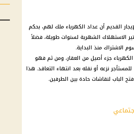
إيجار القديم
أن عداد
الكهرباء
ملك لهم، بحكم
ر الاستهلاك الشهرية لسنوات طويلة، فضلاً
وم الاشتراك منذ البداية.
الكهرباء
جزء أصيل من العقار، ومن ثم فهو
مستأجر نزعه أو نقله بعد انتهاء التعاقد. هذا
تح الباب لنقاشات حادة بين الطرفين.
جتماعي