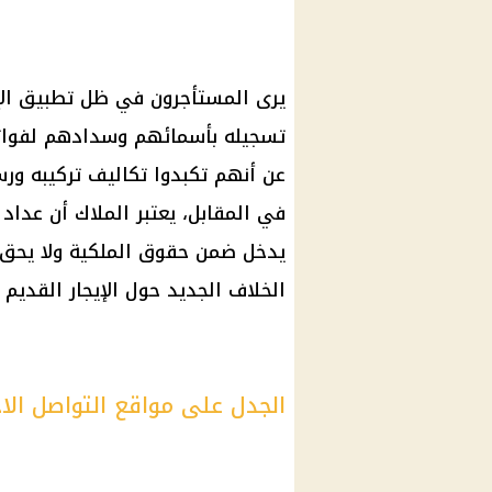
يرى المستأجرون في ظل تطبيق
ال
تسجيله بأسمائهم وسدادهم لفواتي
عن أنهم تكبدوا تكاليف تركيبه ورس
في المقابل، يعتبر
الملاك
أن عداد
يدخل ضمن حقوق الملكية ولا يحق لل
الخلاف الجديد حول
الإيجار القديم
ف
الجدل على مواقع التواصل الا