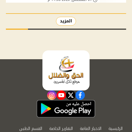
المزيد
instagram
youtube
twitter
facebook
الرئيسية
الاخبار العامة
التقارير الخاصة
القسم الطبي