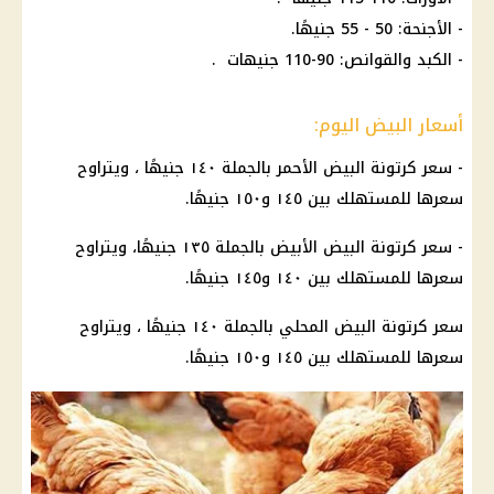
- الأجنحة: 50 - 55 جنيهًا.
- الكبد والقوانص: 90-110 جنيهات .
أسعار البيض اليوم:
- سعر كرتونة البيض الأحمر بالجملة ١٤٠ جنيهًا ، ويتراوح
سعرها للمستهلك بين ١٤٥ و١٥٠ جنيهًا.
- سعر كرتونة البيض الأبيض بالجملة ١٣٥ جنيهًا، ويتراوح
سعرها للمستهلك بين ١٤٠ و١٤٥ جنيهًا.
سعر كرتونة البيض المحلي بالجملة ١٤٠ جنيهًا ، ويتراوح
سعرها للمستهلك بين ١٤٥ و١٥٠ جنيهًا.