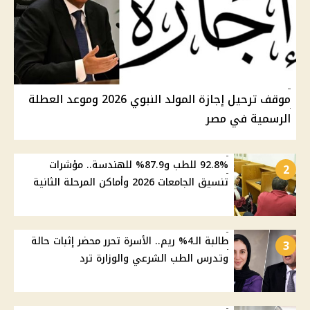
موقف ترحيل إجازة المولد النبوي 2026 وموعد العطلة
الرسمية في مصر
92.8% للطب و87.9% للهندسة.. مؤشرات
2
تنسيق الجامعات 2026 وأماكن المرحلة الثانية
طالبة الـ4% ريم.. الأسرة تحرر محضر إثبات حالة
3
وتدرس الطب الشرعي والوزارة ترد