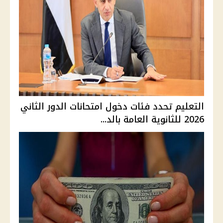
التعليم تحدد فئات دخول امتحانات الدور الثاني
2026 للثانوية العامة بالد...