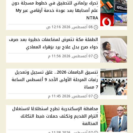
تحرك برلماني للتحقيق في خطوط مسجلة دون
علم أصحابها بعد عودة خدمة أرقامي عبر My
NTRA
08 أغسطس, 2026 12:16 ص
الطفلة مكة تتعرض لمضاعفات خطيرة بعد صرف
دواء صرع بدل علاج برد بزهراء المعادي
07 أغسطس, 2026 11:56 م
تنسيق الجامعات 2026.. غلق تسجيل وتعديل
رغبات المرحلة الأولى الأحد 9 أغسطس الساعة
7 مساءً
07 أغسطس, 2026 11:45 م
محافظة الإسكندرية تطرح استطلاعًا لاستغلال
الترام القديم وتكثف حملات ضبط التكاتك
المخالفة
07 أغسطس, 2026 11:38 م