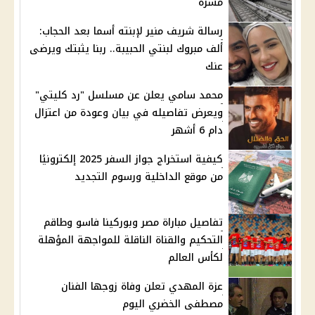
مسرة
رسالة شريف منير لإبنته أسما بعد الحجاب:
ألف مبروك لبنتي الحبيبة.. ربنا يثبتك ويرضى
عنك
محمد سامي يعلن عن مسلسل "رد كليتي"
ويعرض تفاصيله في بيان وعودة من اعتزال
دام 6 أشهر
كيفية استخراج جواز السفر 2025 إلكترونيًا
من موقع الداخلية ورسوم التجديد
تفاصيل مباراة مصر وبوركينا فاسو وطاقم
التحكيم والقناة الناقلة للمواجهة المؤهلة
لكأس العالم
عزة المهدي تعلن وفاة زوجها الفنان
مصطفى الخضري اليوم