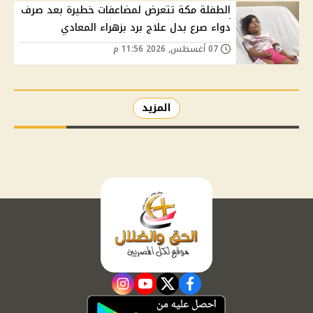
الطفلة مكة تتعرض لمضاعفات خطيرة بعد صرف
دواء صرع بدل علاج برد بزهراء المعادي
07 أغسطس, 2026 11:56 م
المزيد
instagram
youtube
twitter
facebook