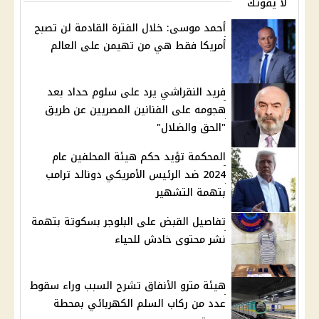
لا يفوتك
أحمد موسى: خلال الفترة القادمة لن تصبح
أمريكا فقط هي من تهيمن على العالم
فريد النقراشي يرد على سلوم حداد بعد
هجومه على الفنانين المصريين عن طريق
"الحق والضلال"
المحكمة تؤيد حكم هيئة المحلفين عام
2024 ضد الرئيس الأمريكي دونالد ترامب
بتهمة التشهير
تفاصيل القبض على البلوجر بسكوتة بتهمة
نشر محتوى خادش للحياء
هيئة مترو الأنفاق تشرح السبب وراء سقوط
عدد من ركاب السلم الكهربائي بمحطة