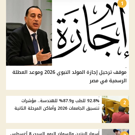
1
موقف ترحيل إجازة المولد النبوي 2026 وموعد العطلة
الرسمية في مصر
92.8% للطب و87.9% للهندسة.. مؤشرات
2
تنسيق الجامعات 2026 وأماكن المرحلة الثانية
أسعار البنزين والسولار اليوم السبت 8 أغسطس