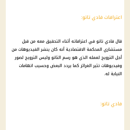
اعترافات فادي تاتو:
قال فادي تاتو في اعترافاته أثناء التحقيق معه من قبل
مستشاري المحكمة الاقتصادية أنه كان ينشر الفيديوهات من
أجل الترويج لعمله الذي هو رسم التاتو وليس الترويج لصور
وفيديوهات تثير الغرائز كما يردد البعض وحسيب اتهامات
النيابة له.
فادي تاتو: