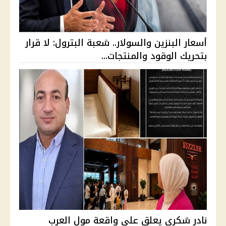
أسعار البنزين والسولار.. شعبة البترول: لا قرار
بتحريك الوقود والمنتجات...
نادر شكري يعلق على واقعة مول العرب