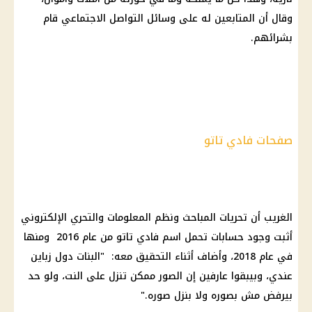
وقال أن المتابعين له على
وسائل التواصل الاجتماعي
قام
بشرائهم.
صفحات فادي تاتو
الغريب أن تحريات المباحث ونظم المعلومات والتحري الإلكتروني
أثبت وجود حسابات تحمل اسم فادي تاتو من عام 2016 ومنها
في عام 2018، وأضاف أثناء التحقيق معه: "البنات دول زباين
عندي، وبيبقوا عارفين إن الصور ممكن تنزل على النت، ولو حد
بيرفض مش بصوره ولا بنزل صوره."