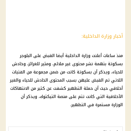
أخبار وزارة الداخلية:
منذ ساعات أعلنت
وزارة الداخلية
أيضا القبض على
البلوجر
بسكوتة
بتهمة نشر محتوى غير ملائم، ومثير للغرائز، وخادش
للحياء، ويذكر أن
بسكوتة
كانت من ضمن مجموعة من الفتيات
اللاتي تم القبض عليهن بسبب المحتوى الخادش للحياء والغير
أخلاقي حيث أن حملة التطهير كشفت عن كثير من الانتهاكات
الأخلاقية التي كانت تتم على منصة
التيكتوك
، ويذكر أن
الوزارة مستمرة في التطهير.