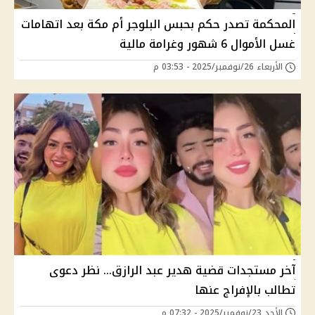
المحكمة تصدر حكم بحبس البلوجر أم مكة بعد اتهامات
غسل الأموال 6 شهور وغرامة مالية
الأربعاء 26/نوفمبر/2025 - 03:53 م
آخر مستجدات قضية هدير عبد الرازق… نظر دعوى
تطالب بالإفراج عنها
الأحد 23/نوفمبر/2025 - 07:32 م