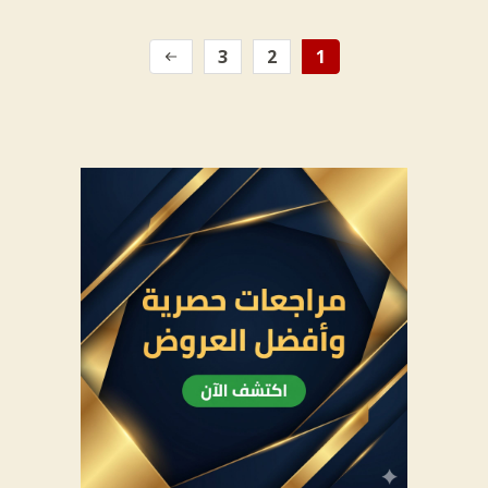
3
2
1