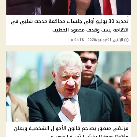
تحديد 30 يوليو أولى جلسات محاكمة مدحت شلبي في
اتهامه بسب وقذف محمود الخطيب
الإثنين 01/يونيو/2026 - 04:18 م
مرتضى منصور يهاجم قانون الأحوال الشخصية ويعلن
مؤتمرًا صحفيًا بشأن الأسرة المصرية