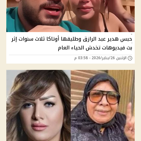
حبس هدير عبد الرازق وطليقها أوتاكا ثلاث سنوات إثر
بث فيديوهات تخدش الحياء العام
الإثنين 26/يناير/2026 - 03:58 م