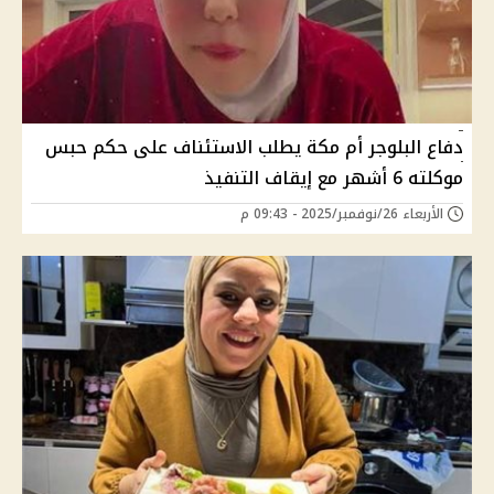
دفاع البلوجر أم مكة يطلب الاستئناف على حكم حبس
موكلته 6 أشهر مع إيقاف التنفيذ
الأربعاء 26/نوفمبر/2025 - 09:43 م