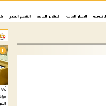
لرئيسية
الاخبار العامة
التقارير الخاصة
القسم الطبي
في
1
المر