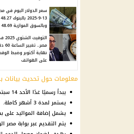
سعر الدولار اليوم في مص
25
وبالسوق الموازية 48.69 جنيه
التوقيت الشتوي
مصر.. تغيير
نهاية أكتوبر وضبط الوقت
على الهواتف
معلومات حول تحديث بيانات بطاق
يبدأ رسميًا غدًا الأحد 14 سبتمبر 2025.
يستمر لمدة 3 أشهر كاملة.
يشمل إضافة المواليد على بط
يتم التقديم عبر بوابة مصر الر