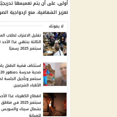
أولى، على أن يتم تعميمها تدريج
تعزيز الشفافية، منع ازدواجية الصر
لا يفوتك
تقليل الاغتراب لطلاب الم
الثا
سبتمبر 2025 رسميًا
استئناف قضية الطفل يا
ضحية مدرسة دمنهور 20
سبتمبر وتأجيل الجلسة لح
الأطباء الشرعيين
سبتمبر 2025 في مناطق
بشمال سيناء والسويس
للصيانة