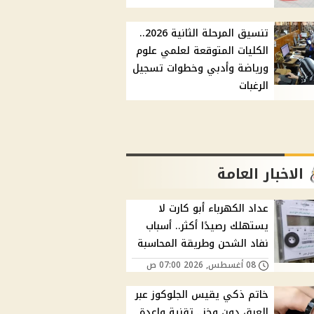
تنسيق المرحلة الثانية 2026..
الكليات المتوقعة لعلمي علوم
ورياضة وأدبي وخطوات تسجيل
الرغبات
الاخبار العامة
عداد الكهرباء أبو كارت لا
يستهلك رصيدًا أكثر.. أسباب
نفاد الشحن وطريقة المحاسبة
08 أغسطس, 2026 07:00 ص
خاتم ذكي يقيس الجلوكوز عبر
العرق دون وخز.. تقنية واعدة