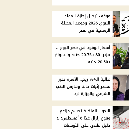
موقف ترحيل إجازة المولد
النبوي 2026 وموعد العطلة
الرسمية في مصر
أسعار الوقود في مصر اليوم ..
بنزين 80 بـ20.75 جنيه والسولار
بـ20.50 جنيه
طالبة الـ4% ريم.. الأسرة تحرر
محضر إثبات حالة وتدرس الطب
الشرعي والوزارة ترد
البحوث الفلكية تحسم مزاعم
وقوع زلزال غدًا 6 أغسطس: لا
دليل علمي على التوقعات