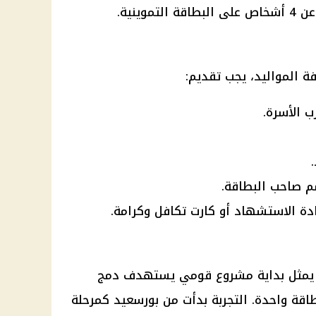
وينية.
ة المواليد، يجب تقديم:
 الأسرة.
 صاحب البطاقة.
ة الاستشهاد أو كارت تكافل وكرامة.
حديث بيانات بطاقة التموين 2025 يمثل بداية مشروع قومي يستهدف دمج
اقة واحدة. التجربة بدأت من بورسعيد كمرحلة