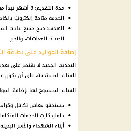
مدة التقديم: 3 أشهر تبدأ من 14 سبتمبر.
الخدمة متاحة إلكترونيًا بالكام
الهدف: دمج جميع بيانات الم
الصحة، المعاشات، والخبز.
إضافة المواليد على بطاقة التموي
التحديث الجديد لا يقتصر على تعديل
للفئات المستحقة، على أن يكون عمر الط
الفئات المسموح لها بإضافة الموا
مستحقو معاش تكافل وكرامة
حاملو كارت الخدمات المتكاملة
أبناء الشهداء والأسر البديلة.