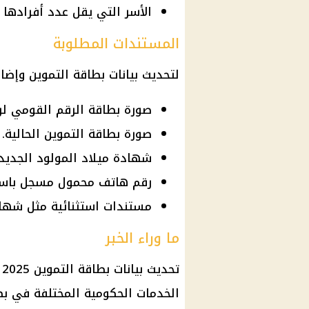
الأسر التي يقل عدد أفرادها عن 4 أشخاص على البطاقة التم
المستندات المطلوبة
لتحديث بيانات بطاقة التموين وإضاف
صورة بطاقة الرقم القومي لرب
صورة بطاقة التموين الحالية.
شهادة ميلاد المولود الجديد.
رقم هاتف محمول مسجل باسم
مستندات استثنائية مثل شهاد
ما وراء الخبر
ت
الخدمات الحكومية المختلفة في بط