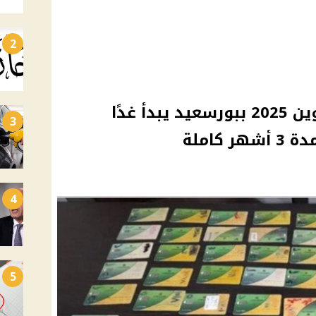
2
تحديث بيانات بطاقة التموين 2025 ببورسعيد يبدأ غدًا
3
كاملة
4
5