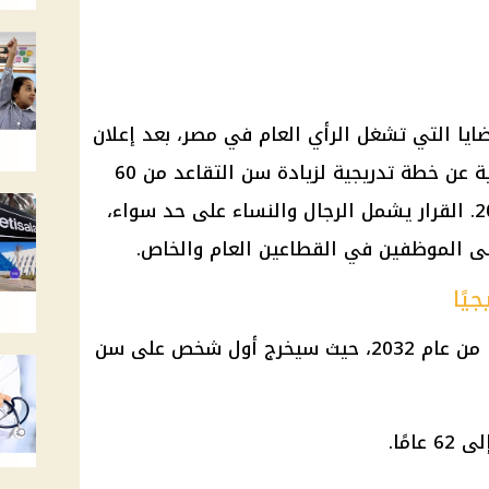
ضايا التي تشغل
الرأي العام
في مصر، بعد إعلان
الهيئة القومية للتأمينات الاجتماعية عن خطة تدريجية لزيادة سن التقاعد من 60
القرار
يشمل الرجال والنساء على حد سواء،
على الموظفين في القطاعين العام والخاص.
يًا
تبدأ عملية رفع سن المعاش اعتبارًا من عام 2032، حيث سيخرج أول شخص على سن