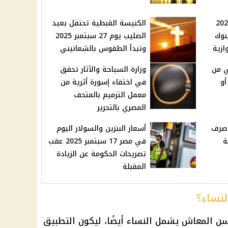
ولار اليوم 17-9-2025
الكنيسة القبطية تحتفل بعيد
البنوك
الصليب يوم 27 سبتمبر 2025
وتبدأ الطقوس بالشعانيني
ي من
وزارة السياحة والآثار تحقق
أو
في اختفاء إسورة أثرية من
معمل الترميم بالمتحف
المصري بالتحرير
 صرف
أسعار البنزين والسولار اليوم
ة
في مصر 17 سبتمبر 2025 عقب
تصريحات الحكومة عن الزيادة
المقبلة
نساء؟
سن المعاش يشمل النساء أيضًا، ليكون التطبيق