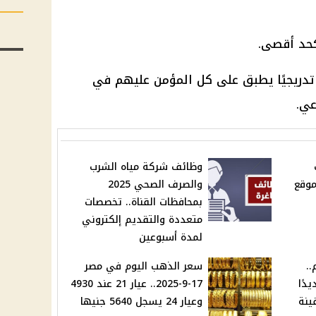
تدريجيًا يطبق على كل المؤمن عليهم في
عي.
وظائف شركة مياه الشرب
 موقع
والصرف الصحي 2025
بمحافظات القناة.. تخصصات
متعددة والتقديم إلكتروني
لمدة أسبوعين
..
سعر الذهب اليوم في مصر
ًا جديدًا
17-9-2025.. عيار 21 عند 4930
ينة
وعيار 24 يسجل 5640 جنيها