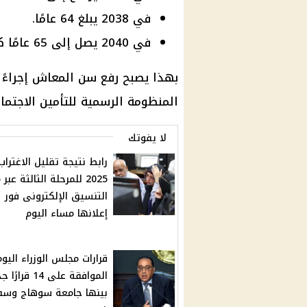
في 2038 يبلغ 64 عامًا.
في 2040 يصل إلى 65 عامًا كحد أقصى.
بهذا يصبح رفع سن المعاش إجراءً 
المنظومة الرسمية للتأمين الاجتما
لا يفوتك
رابط نتيجة تقليل الاغتراب
2025 للمرحلة الثالثة عبر
التنسيق الإلكترونى فور
إعلانها مساء اليوم
قرارات مجلس الوزراء اليوم
الموافقة على 14 قرار
بينها جامعة سوهاج وسف