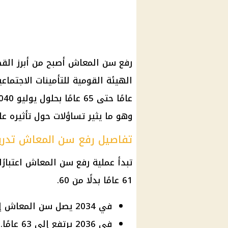
رفع سن المعاش أصبح من أبرز الق
عامًا حتى 65 عامًا بحلول يوليو 2040.
وهو ما يثير تساؤلات حول تأثيره 
تفاصيل رفع سن المعاش تدريج
61 عامًا بدلًا من 60.
في 2034 يصل سن المعاش إلى 62 عامًا.
في 2036 يرتفع إلى 63 عامًا.