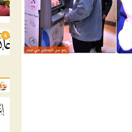
6
رفع سن المعاش في مصر