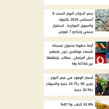
سعر الدولار اليوم السبت 8
أغسطس 2026 بالبنوك
والسوق الموازية.. استقرار
رسمي وتراجع 7 قروش
أزمة خطوط محمول مسجلة
بأسماء مواطنين دون علمهم
تصل البرلمان.. مطالب بإيقافها
عبر My NTRA
أسعار الوقود في مصر اليوم ..
بنزين 80 بـ20.75 جنيه والسولار
بـ20.50 جنيه
92.8% للطب و87.9%