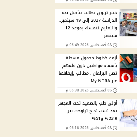
خبير تربوي يطالب بتأجيل بدء
الدراسة 2027 إلى 19 سبتمبر..
والتعليم تتمسك بموعد 12
سبتمبر
08 أغسطس, 2026 06:49 م
أزمة خطوط محمول مسجلة
بأسماء مواطنين دون علمهم
تصل البرلمان.. مطالب بإيقافها
عبر My NTRA
08 أغسطس, 2026 06:38 م
أولى طب بالصعيد تحت المجهر
بعد نسب نجاح تراوحت بين
23.9% و51%
08 أغسطس, 2026 06:16 م