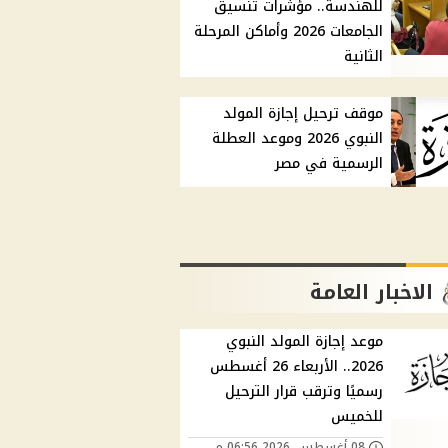
للهندسة.. مؤشرات تنسيق
الجامعات 2026 وأماكن المرحلة
الثانية
موقف ترحيل إجازة المولد
النبوي 2026 وموعد العطلة
الرسمية في مصر
الاخبار العامة
موعد إجازة المولد النبوي
2026.. الأربعاء 26 أغسطس
رسميًا وترقب قرار الترحيل
للخميس
08 أغسطس, 2026 06:56 م