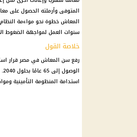
معاشًا شهريًا وإعانات أخرى مثل إعا
المتوفى وأرملته الحصول على مع
المعاش خطوة نحو مواءمة النظام
سنوات العمل لمواجهة الضغوط الا
خلاصة القول
رفع سن المعاش في مصر
قرار
الوصول إلى 65 عامًا بحلول 2040. ويشمل
استدامة المنظومة التأمينية ومواكب