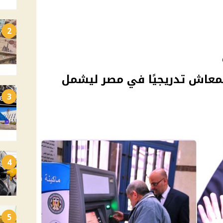
2
لمعاش تدريجيًا في مصر ليشمل
3
4
5