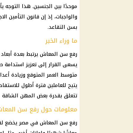
موحدًا بين الجنسين. هذا التوجه 
والواجبات، إذ إن قانون التأمين الا
بسن التقاعد.
ما وراء الخبر
رفع سن المعاش يرتبط بعدة أبعاد ا
يسعى
القرار
إلى تعزيز استدامة ص
متوسط العمر المتوقع وزيادة أعداد
يتيح للعاملين فترة أطول للاستفا
تتعلق بقدرة بعض المهن الشاقة عل
معلومات حول رفع سن المعا
رفع سن المعاش في مصر يخضع لق