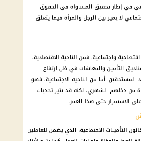
يأتي في إطار تحقيق المساواة في الحقوق
جتماعي لا يميز بين الرجل والمرأة فيما يتعلق
قتصادية واجتماعية. فمن الناحية الاقتصادية،
ناديق التأمين والمعاشات في ظل ارتفاع
 المستحقين. أما من الناحية الاجتماعية، فهو
دة من دخلهم الشهري، لكنه قد يثير تحديات
ى الاستمرار حتى هذا العمر.
ش
انون
التأمينات
الاجتماعية، الذي يضمن للعاملين