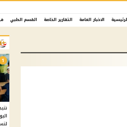
لرئيسية
الاخبار العامة
التقارير الخاصة
القسم الطبي
في
1
نتيج
اليو
لتسل