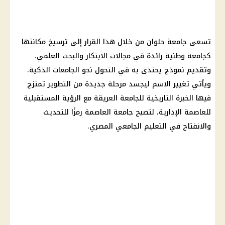
تسعى جامعة حلوان من خلال هذا
القرار
إلى ترسيخ مكانتها
كجامعة وطنية رائدة في مجالات الابتكار والبحث العلمي،
وتقديم نموذج يحتذى به في التحول نحو الجامعات الذكية.
ويأتي تغيير الاسم ليجسد مرحلة جديدة من التطوير تمتزج
فيها الخبرة التاريخية للجامعة العريقة مع الرؤية المستقبلية
للعاصمة الإدارية، لتصبح جامعة العاصمة رمزًا للتحديث
والانفتاح في
التعليم
الجامعي المصري.