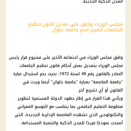
المدن الذكية الحديثة.
مجلس الوزراء يوافق على تعديل قانون تنظيم
الجامعات لتغيير اسم جامعة حلوان
وافق مجلس الوزراء في اجتماعه الأخير على مشروع قرار رئيس
مجلس الوزراء بتعديل بعض أحكام قانون تنظيم الجامعات
الصادر بالقانون رقم 49 لسنة 1972، بحيث يتم استبدال عبارة
"جامعة العاصمة" بعبارة "جامعة حلوان" أينما وردت في
القانون أو أي تشريع آخر.
ويأتي هذا القرار في إطار جهود الدولة المستمرة لتطوير
منظومة التعليم الجامعي بما يتناسب مع التوسع العمراني
والتكنولوجي الذي تشهده العاصمة الإدارية الجديدة، التي
أصبحت نموذجًا فريدًا للمدن الذكية والتنمية المستدامة.