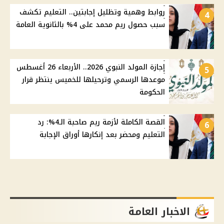
روابط وهمية وتظليل إجابتين.. التعليم تكشف
4
سبب حصول ريم محمد على 4% بالثانوية العامة
إجازة المولد النبوي 2026.. الأربعاء 26 أغسطس
5
موعدها الرسمي وترحيلها للخميس ينتظر قرار
الحكومة
القصة الكاملة لأزمة ريم صاحبة الـ4%: رد
6
التعليم ومحضر بعد إنكارها أوراق الإجابة
الاخبار العامة