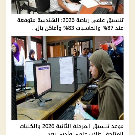
تنسيق علمي رياضة 2026: الهندسة متوقعة
عند 87% والحاسبات 83% وأماكن بال...
موعد تنسيق المرحلة الثانية 2026 والكليات
المتاحة لطلاب علمي وأدبي بعد ...