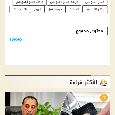
جسر السويس
جريمة جسر السويس
حادث جسر السويس
جهاز التكييف
اتصالات
جريمة قتل
الزواج
التحقيقات
محتوى مدفوع
الأكثر قراءة
1