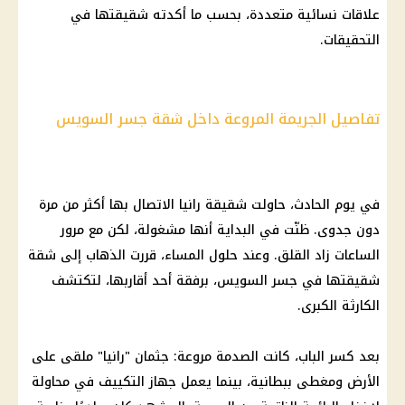
علاقات نسائية متعددة، بحسب ما أكدته شقيقتها في
التحقيقات.
تفاصيل الجريمة المروعة داخل شقة جسر السويس
في يوم الحادث، حاولت شقيقة رانيا الاتصال بها أكثر من مرة
دون جدوى. ظنّت في البداية أنها مشغولة، لكن مع مرور
الساعات زاد القلق. وعند حلول المساء، قررت الذهاب إلى شقة
شقيقتها في جسر السويس، برفقة أحد أقاربها، لتكتشف
الكارثة الكبرى.
بعد كسر الباب، كانت الصدمة مروعة: جثمان "رانيا" ملقى على
الأرض ومغطى ببطانية، بينما يعمل جهاز التكييف في محاولة