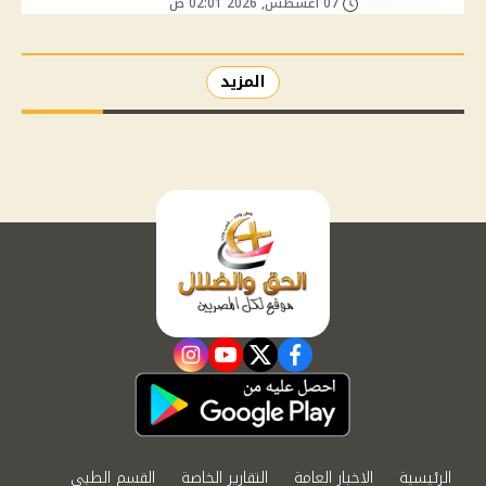
07 أغسطس, 2026 02:01 ص
المزيد
instagram
youtube
twitter
facebook
الرئيسية
الاخبار العامة
التقارير الخاصة
القسم الطبي