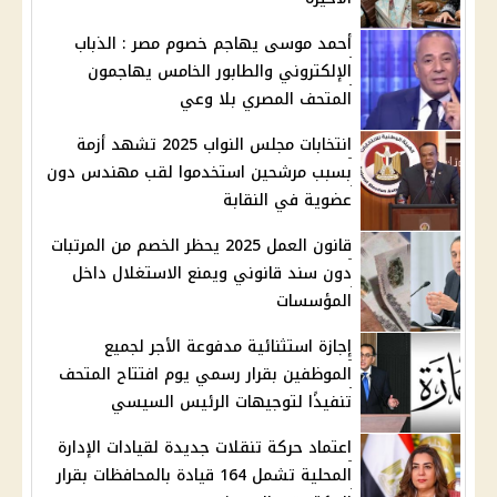
أحمد موسى يهاجم خصوم مصر : الذباب
الإلكتروني والطابور الخامس يهاجمون
المتحف المصري بلا وعي
انتخابات مجلس النواب 2025 تشهد أزمة
بسبب مرشحين استخدموا لقب مهندس دون
عضوية في النقابة
قانون العمل 2025 يحظر الخصم من المرتبات
دون سند قانوني ويمنع الاستغلال داخل
المؤسسات
إجازة استثنائية مدفوعة الأجر لجميع
الموظفين بقرار رسمي يوم افتتاح المتحف
تنفيذًا لتوجيهات الرئيس السيسي
اعتماد حركة تنقلات جديدة لقيادات الإدارة
المحلية تشمل 164 قيادة بالمحافظات بقرار