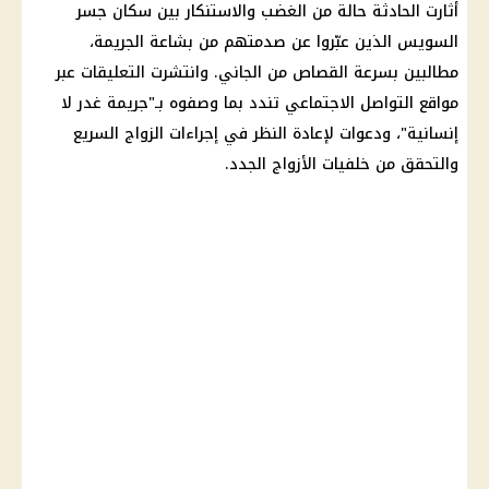
أثارت الحادثة حالة من الغضب والاستنكار بين سكان جسر
السويس الذين عبّروا عن صدمتهم من بشاعة الجريمة،
مطالبين بسرعة القصاص من الجاني. وانتشرت التعليقات عبر
مواقع التواصل الاجتماعي تندد بما وصفوه بـ"جريمة غدر لا
إنسانية"، ودعوات لإعادة النظر في إجراءات الزواج السريع
والتحقق من خلفيات الأزواج الجدد.