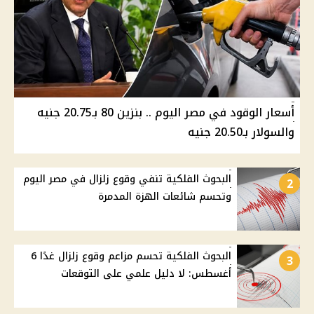
أسعار الوقود في مصر اليوم .. بنزين 80 بـ20.75 جنيه
والسولار بـ20.50 جنيه
البحوث الفلكية تنفي وقوع زلزال في مصر اليوم
2
وتحسم شائعات الهزة المدمرة
البحوث الفلكية تحسم مزاعم وقوع زلزال غدًا 6
3
أغسطس: لا دليل علمي على التوقعات