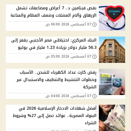
نقص فيتامين د.. 7 أعراض ومضاعفات تشمل
الإرهاق وآلام العضلات وضعف العظام والمناعة
07 أغسطس, 2026 06:00 ص
البنك المركزي: احتياطي مصر الأجنبي يقفز إلى
56.3 مليار دولار بزيادة 1.23 مليار في يوليو
07 أغسطس, 2026 05:00 ص
رفض كارت عداد الكهرباء للشحن.. الأسباب
وخطوات التنشيط والتنظيف والاستبدال عبر
الشركة
07 أغسطس, 2026 04:00 ص
أفضل شهادات الادخار الإسلامية 2026 في
البنوك المصرية.. عوائد تصل إلى 27% وشروط
الشراء