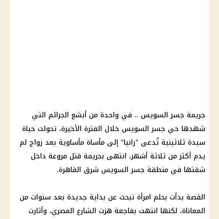
جريمة جسر السويس .. في واحدة من أبشع الجرائم التي
شهدها حي جسر السويس خلال الفترة الأخيرة، تحولت حياة
سيدة ثلاثينية تُدعى "رانيا" إلى مأساة مأساوية بعد زواج لم
يدم أكثر من ثلاثة أشهر، انتهى بجريمة قتل مروعة داخل
شقتها في منطقة جسر السويس شرق القاهرة.
القصة بدأت بحلم امرأة تبحث عن بداية جديدة بعد سنوات من
المعاناة، لكنها انتهت بفاجعة هزت الشارع المصري، وأثارت