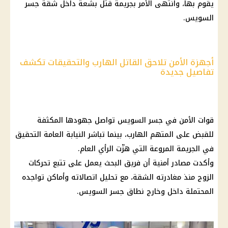
يقوم بها، وانتهى الأمر بجريمة قتل بشعة داخل شقة جسر
السويس.
أجهزة الأمن تلاحق القاتل الهارب والتحقيقات تكشف
تفاصيل جديدة
قوات الأمن في جسر السويس تواصل جهودها المكثفة
للقبض على المتهم الهارب، بينما تباشر النيابة العامة التحقيق
في الجريمة المروعة التي هزّت الرأي العام.
وأكدت مصادر أمنية أن فريق البحث يعمل على تتبع تحركات
الزوج منذ مغادرته الشقة، مع تحليل اتصالاته وأماكن تواجده
المحتملة داخل وخارج نطاق جسر السويس.