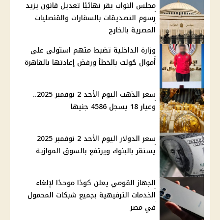
مجلس النواب يقر نهائيًا تعديل قانون يزيد
رسوم التصديقات بالسفارات والقنصليات
المصرية بالخارج
وزارة الداخلية تضبط متهم استولى على
أموال حُولت بالخطأ ورفض إعادتها بالقاهرة
سعر الذهب اليوم الأحد 2 نوفمبر 2025..
وعيار 18 يسجل 4586 جنيها
سعر الدولار اليوم الأحد 2 نوفمبر 2025
يستقر بالبنوك ويرتفع بالسوق الموازية
الجهاز القومي يعلن كودًا موحدًا لإلغاء
الخدمات الترفيهية بجميع شبكات المحمول
في مصر