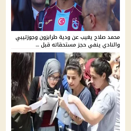
محمد صلاح يغيب عن ودية طرابزون وجوزتيبي
والنادي ينفي حجز مستحقاته قبل ...