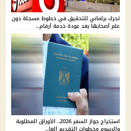
تحرك برلماني للتحقيق في خطوط مسجلة دون
علم أصحابها بعد عودة خدمة أرقام...
استخراج جواز السفر 2026.. الأوراق المطلوبة
والرسوم وخطوات التقديم العا...