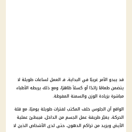
قد يبدو الأمر غريبًا في البداية، فـ العمل لساعات طويلة لا
يتضمن طعامًا زائدًا أو كسلاً ظاهرًا، ومع ذلك يربطه الأطباء
مباشرة بزيادة الوزن والسمنة المفرطة.
الواقع أن الجلوس خلف المكتب لفترات طويلة يوميًا، مع قلة
الحركة، يغيّر طريقة عمل الجسم من الداخل، فيبطئ عملية
الأيض ويزيد من تراكم الدهون، حتى لدى الأشخاص الذين لا