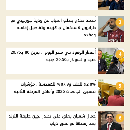
محمد صلاح يطلب الغياب عن ودية جوزتيبي مع
3
طرابزون لاستكمال جاهزيته وتفاصيل إقامته
وعقده
أسعار الوقود في مصر اليوم .. بنزين 80 بـ20.75
4
جنيه والسولار بـ20.50 جنيه
92.8% للطب و87.9% للهندسة.. مؤشرات
5
تنسيق الجامعات 2026 وأماكن المرحلة الثانية
جمال شعبان يعلق على تصدر لجين خليفة الترند
6
بعد رقصها مع عمرو دياب