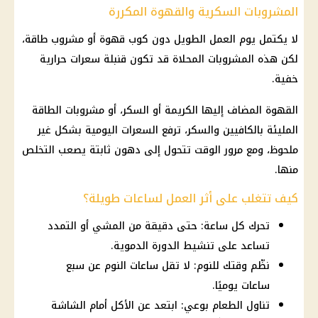
المشروبات السكرية والقهوة المكررة
لا يكتمل يوم العمل الطويل دون كوب قهوة أو مشروب طاقة،
لكن هذه المشروبات المحلاة قد تكون قنبلة سعرات حرارية
خفية.
القهوة المضاف إليها الكريمة أو السكر، أو مشروبات الطاقة
المليئة بالكافيين والسكر، ترفع السعرات اليومية بشكل غير
ملحوظ، ومع مرور الوقت تتحول إلى دهون ثابتة يصعب التخلص
منها.
كيف تتغلب على أثر العمل لساعات طويلة؟
تحرك كل ساعة: حتى دقيقة من المشي أو التمدد
تساعد على تنشيط الدورة الدموية.
نظّم وقتك للنوم: لا تقل ساعات النوم عن سبع
ساعات يوميًا.
تناول الطعام بوعي: ابتعد عن الأكل أمام الشاشة