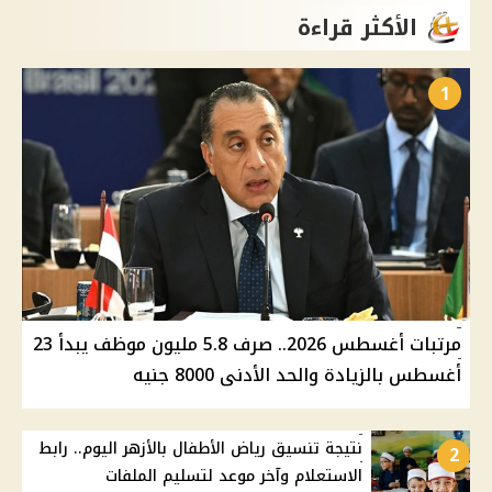
الأكثر قراءة
1
مرتبات أغسطس 2026.. صرف 5.8 مليون موظف يبدأ 23
أغسطس بالزيادة والحد الأدنى 8000 جنيه
نتيجة تنسيق رياض الأطفال بالأزهر اليوم.. رابط
2
الاستعلام وآخر موعد لتسليم الملفات