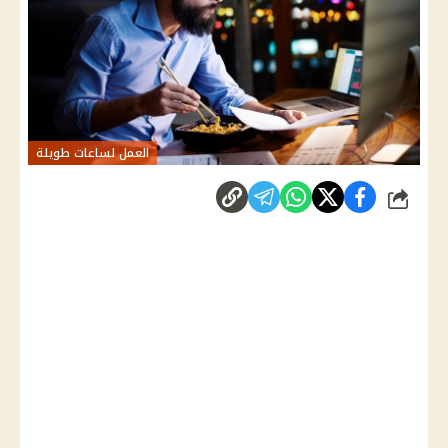
العمل لساعات طويلة
شارك