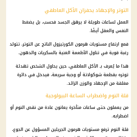
التوتر والإجهاد يحفزان الأكل العاطفي
العمل لساعات طويلة لا يرهق الجسد فحسب، بل يضغط
النفس والعقل أيضًا.
فمع ارتفاع مستويات هرمون الكورتيزول الناتج عن التوتر، تتولد
رغبة قوية في تناول الأطعمة الغنية بالسكريات والدهون.
هذا ما يُعرف بـ الأكل العاطفي، حين يحاول الشخص تهدئة
توتره بقطعة شوكولاتة أو وجبة سريعة، فيدخل في دائرة
مغلقة من الإجهاد والوزن الزائد.
قلة النوم واضطراب الساعة البيولوجية
من يعملون حتى ساعات متأخرة يعانون عادة من نقص النوم أو
اضطرابه.
قلة النوم ترفع مستويات هرمون الجريلين المسؤول عن الجوع،