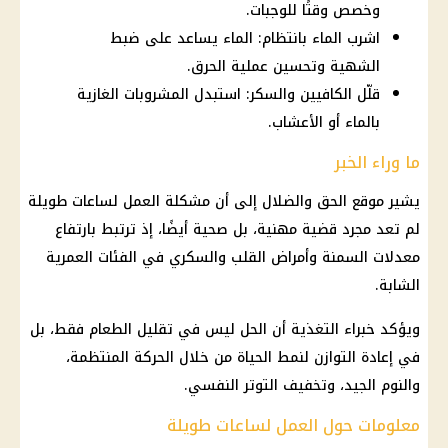
وخصص وقتًا للوجبات.
اشرب الماء بانتظام: الماء يساعد على ضبط
الشهية وتحسين عملية الحرق.
قلّل الكافيين والسكر: استبدل المشروبات الغازية
بالماء أو الأعشاب.
ما وراء الخبر
يشير موقع الحق والضلال إلى أن مشكلة العمل لساعات طويلة
لم تعد مجرد قضية مهنية، بل صحية أيضًا، إذ ترتبط بارتفاع
معدلات السمنة وأمراض القلب والسكري في الفئات العمرية
الشابة.
ويؤكد خبراء التغذية أن الحل ليس في تقليل الطعام فقط، بل
في إعادة التوازن لنمط الحياة من خلال الحركة المنتظمة،
والنوم الجيد، وتخفيف التوتر النفسي.
معلومات حول العمل لساعات طويلة