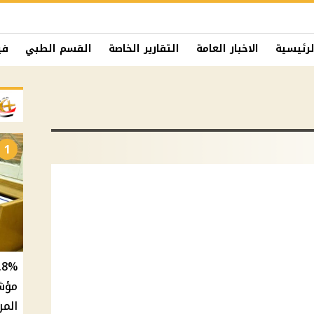
لرئيسية
الاخبار العامة
التقارير الخاصة
القسم الطبي
في
1
المر