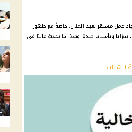
اد عمل مستقر بعيد المنال، خاصةً مع ظهور
زايا وتأمينات جيدة. وهذا ما يحدث غالبًا في
ة للشباب