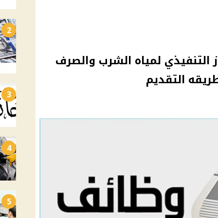
2
 التنفيذي لمياه الشرب والصرف
ريقه التقديم
3
4
5