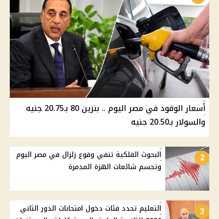
أسعار الوقود في مصر اليوم .. بنزين 80 بـ20.75 جنيه
والسولار بـ20.50 جنيه
البحوث الفلكية تنفي وقوع زلزال في مصر اليوم
2
وتحسم شائعات الهزة المدمرة
التعليم تحدد فئات دخول امتحانات الدور الثاني
3