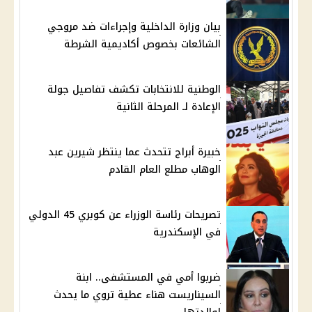
بيان وزارة الداخلية وإجراءات ضد مروجي
الشائعات بخصوص أكاديمية الشرطة
الوطنية للانتخابات تكشف تفاصيل جولة
الإعادة لـ المرحلة الثانية
خبيرة أبراج تتحدث عما ينتظر شيرين عبد
الوهاب مطلع العام القادم
تصريحات رئاسة الوزراء عن كوبري 45 الدولي
في الإسكندرية
ضربوا أمي في المستشفى.. ابنة
السيناريست هناء عطية تروي ما يحدث