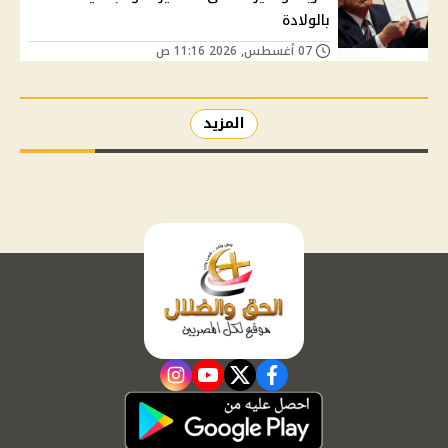
بالولادة
07 أغسطس, 2026 11:16 ص
المزيد
instagram
youtube
twitter
facebook