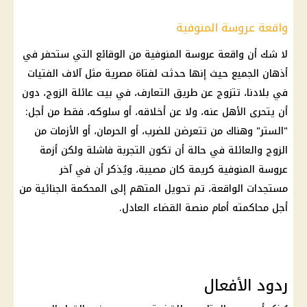
واقعة عروسة المنوفية
لا شك أن
واقعة
عروسة المنوفية
من الوقائع التي ستحفر في
أذهان الجميع حيث إنها حدثت لفتاة مصرية مثل آلاف
الفتيات
في بلادنا، تتزوج عن طريق التعارف، في بيت عائلة الزوج، دون
أن يتحرى الأهل عنه، ولا عن أخلاقه، أو سلوكه، فقط من أجل:
"الستر" وهناك من تتعرضن للضرب، أو الحرمان، أو الأزمات من
الزوج والعائلة في حالة أن تكون التجربة فاشلة ولكن أزمة
عروسة المنوفية
كريمة كان مصيبة، ويُذكر أن في
آخر
مستجدات
الواقعة
، تم تحويل
المتهم
إلى
المحكمة
الجنائية من
أجل محاكمته أمام منصة القضاء العادل.
ردود الأفعال