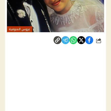
عروس المنوفية
شارك