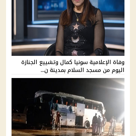
وفاة الإعلامية سونيا كمال وتشييع الجنازة
اليوم من مسجد السلام بمدينة ن...