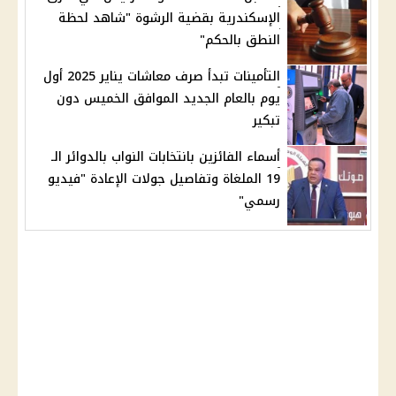
الإسكندرية بقضية الرشوة "شاهد لحظة
النطق بالحكم"
التأمينات تبدأ صرف معاشات يناير 2025 أول
يوم بالعام الجديد الموافق الخميس دون
تبكير
أسماء الفائزين بانتخابات النواب بالدوائر الـ
19 الملغاة وتفاصيل جولات الإعادة "فيديو
رسمي"