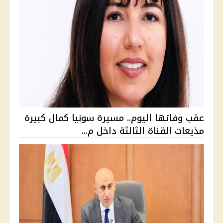
عقب وفاتها اليوم.. مسيرة سونيا كمال كبيرة
مذيعات القناة الثالثة داخل م...