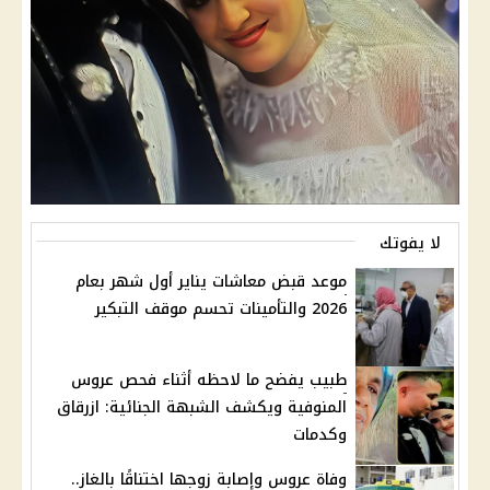
لا يفوتك
موعد قبض معاشات يناير أول شهر بعام
2026 والتأمينات تحسم موقف التبكير
طبيب يفضح ما لاحظه أثناء فحص عروس
المنوفية ويكشف الشبهة الجنائية: ازرقاق
وكدمات
وفاة عروس وإصابة زوجها اختناقًا بالغاز..