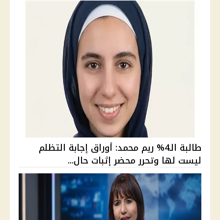
طالبة الـ4% ريم محمد: أوراق إجابة التظلم
ليست لها وتحرر محضر إثبات حال...