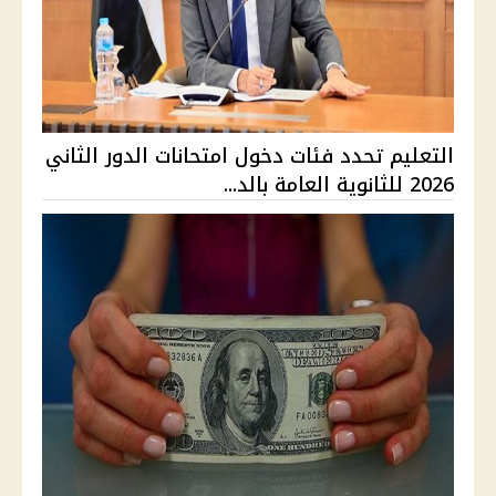
التعليم تحدد فئات دخول امتحانات الدور الثاني
2026 للثانوية العامة بالد...