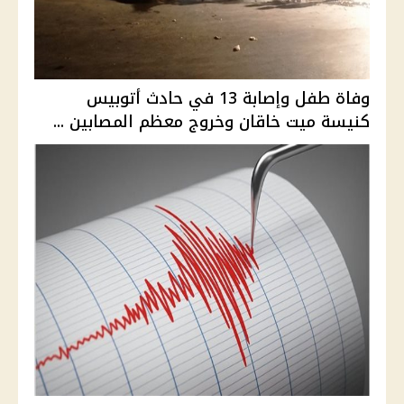
وفاة طفل وإصابة 13 في حادث أتوبيس
كنيسة ميت خاقان وخروج معظم المصابين ...