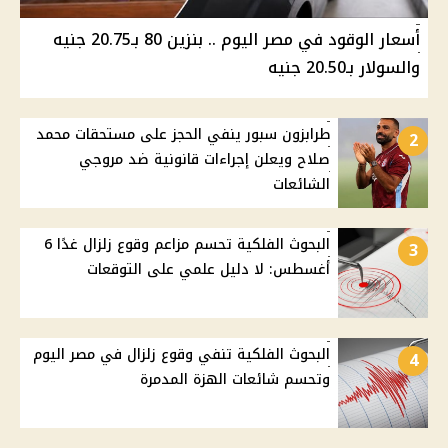
أسعار الوقود في مصر اليوم .. بنزين 80 بـ20.75 جنيه
والسولار بـ20.50 جنيه
طرابزون سبور ينفي الحجز على مستحقات محمد
2
صلاح ويعلن إجراءات قانونية ضد مروجي
الشائعات
البحوث الفلكية تحسم مزاعم وقوع زلزال غدًا 6
3
أغسطس: لا دليل علمي على التوقعات
البحوث الفلكية تنفي وقوع زلزال في مصر اليوم
4
وتحسم شائعات الهزة المدمرة