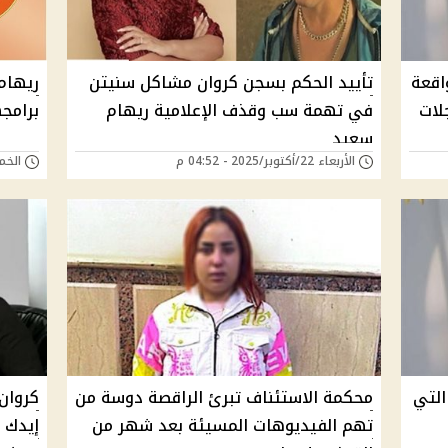
اقعة
تأييد الحكم بسجن كروان مشاكل سنيتن
ريهام
لات
في تهمة سب وقذف الإعلامية ريهام
برامجه
سعيد
الأربعاء 22/أكتوبر/2025 - 04:52 م
الخميس 25/سبتمب
التي
محكمة الاستئناف تبرئ الراقصة دوسة من
كروان
تهم الفيديوهات المسيئة بعد شهر من
إيدك 