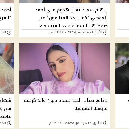
ريهام سعيد تشن هجوم على أحمد
أحمد ا
العوضي "كما يردد المتابعون" عبر
"الفرح
صفحتها الرسمية على الفيسبوك
الأحد 21/ديسمبر/2025 - 01:03 ص
الجمعة 19/ديسمبر/5
برنامج صبايا الخير يسدد ديون والد كريمة
شهادة
عروسة المنوفية
في وف
غامضة
الإثنين 15/ديسمبر/2025 - 06:25 م
الخميس 11/ديسمب