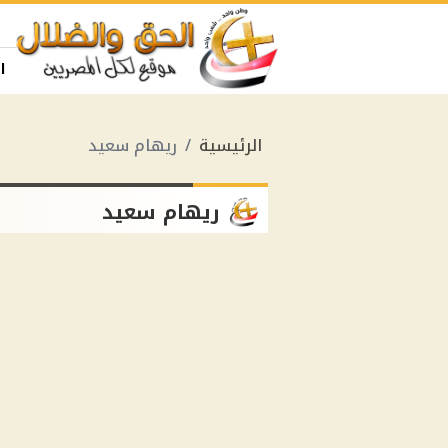
ا
الرئيسية
ريهام سعيد
ريهام سعيد