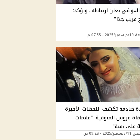
لعوضي يعلن ارتباطه.. ويؤكد:
 قريب جدًا"
202 - 07:55 م
 صادمة تكشف اللحظات الأخيرة
اة عروس المنوفية: "علامات
 على رقبة"
ر/2025 - 09:28 ص