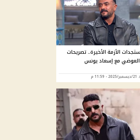
تجدات الأزمة الأخيرة.. تصريحات
العوضي مع إسعاد يونس
 11:59 م