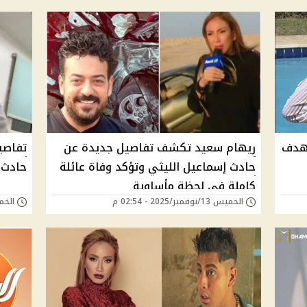
لهدف
ريهام سعيد تكشف تفاصيل جديدة عن
تفاصيل
حادث إسماعيل الليثي وتؤكد وفاة عائلة
حادث 
كاملة في لحظة مأساوية
الخميس 13/نوفمبر/2025 - 02:54 م
الخميس 13/نوفمب