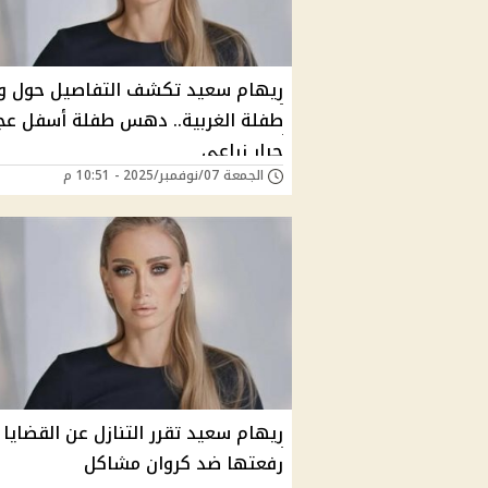
ريهام سعيد تكشف التفاصيل حول و
طفلة الغربية.. دهس طفلة أسفل عج
جرار زراعي
الجمعة 07/نوفمبر/2025 - 10:51 م
ريهام سعيد تقرر التنازل عن القضايا 
رفعتها ضد كروان مشاكل