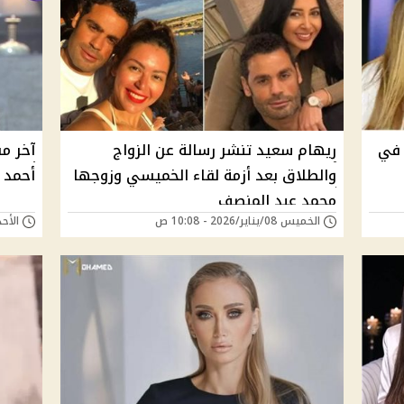
 في
ريهام سعيد تنشر رسالة عن الزواج
آخر مس
والطلاق بعد أزمة لقاء الخميسي وزوجها
أحمد 
محمد عبد المنصف
الخميس 08/يناير/2026 - 10:08 ص
الأحد 21/ديسمبر/2025 -