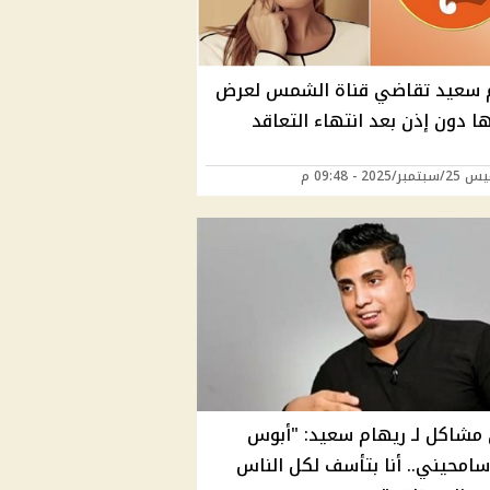
 سعيد تقاضي قناة الشمس لعرض
ا دون إذن بعد انتهاء التعاقد
ر/2025 - 09:48 م
 مشاكل لـ ريهام سعيد: "أبوس
سامحيني.. أنا بتأسف لكل الناس