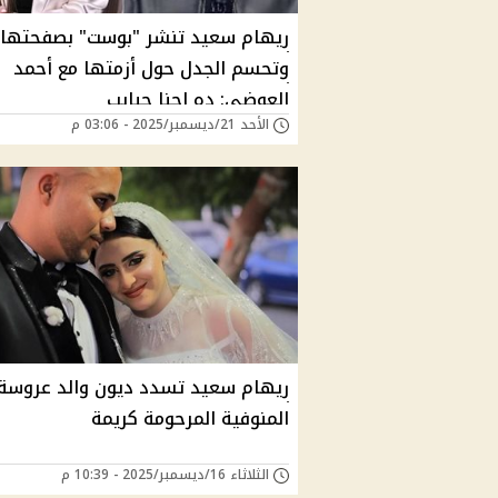
ريهام سعيد تنشر "بوست" بصفحتها
وتحسم الجدل حول أزمتها مع أحمد
العوضي: ده إحنا حبايب
الأحد 21/ديسمبر/2025 - 03:06 م
ريهام سعيد تسدد ديون والد عروسة
المنوفية المرحومة كريمة
الثلاثاء 16/ديسمبر/2025 - 10:39 م