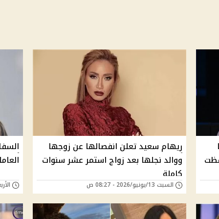
ريهام سعيد تعلن انفصالها عن زوجها
السفار
حتفظت
ووالد نجلها بعد زواج استمر عشر سنوات
العامل
كاملة
السبت 13/يونيو/2026 - 08:27 ص
الأربعاء 28/يناير/