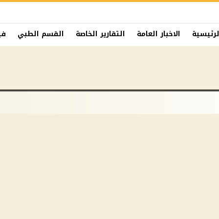
لرئيسية
الاخبار العامة
التقارير الخاصة
القسم الطبي
في