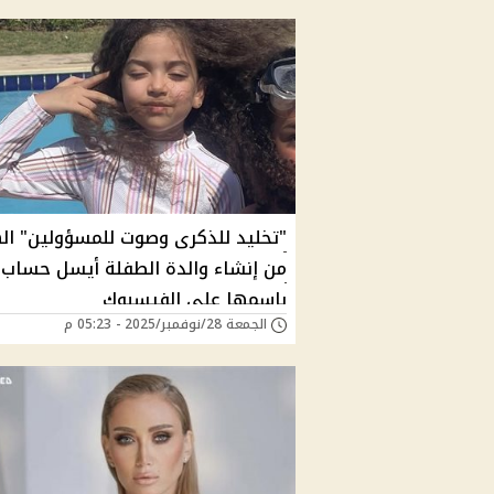
"تخليد للذكرى وصوت للمسؤولين" ا
من إنشاء والدة الطفلة أيسل حساب
باسمها على الفيسبوك
الجمعة 28/نوفمبر/2025 - 05:23 م