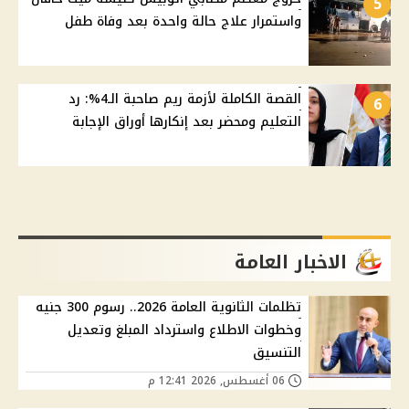
5
واستمرار علاج حالة واحدة بعد وفاة طفل
القصة الكاملة لأزمة ريم صاحبة الـ4%: رد
6
التعليم ومحضر بعد إنكارها أوراق الإجابة
الاخبار العامة
تظلمات الثانوية العامة 2026.. رسوم 300 جنيه
وخطوات الاطلاع واسترداد المبلغ وتعديل
التنسيق
06 أغسطس, 2026 12:41 م