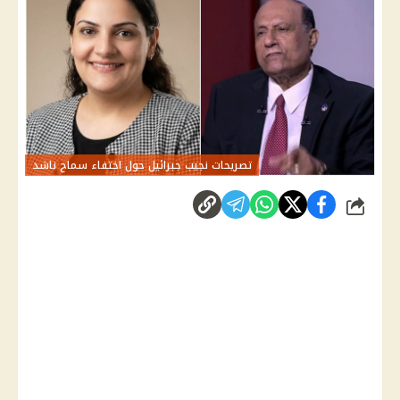
تصريحات نجيب جبرائيل حول اختفاء سماح ناشد
شارك