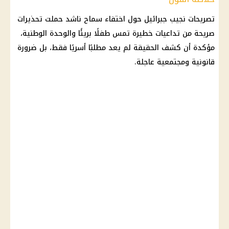
تصريحات نجيب جبرائيل حول
اختفاء سماح ناشد
حملت تحذيرات
صريحة من تداعيات خطيرة تمس طفلًا بريئًا والوحدة الوطنية،
مؤكدة أن كشف الحقيقة لم يعد مطلبًا أسريًا فقط، بل ضرورة
قانونية ومجتمعية عاجلة.