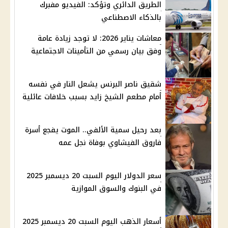
الطريق الدائري وتؤكد: الفيديو مفبرك
بالذكاء الاصطناعي
معاشات يناير 2026: لا توجد زيادة عامة
وفق بيان رسمي من التأمينات الاجتماعية
شقيق ناصر البرنس يشعل النار في نفسه
أمام مطعم الشيخ زايد بسبب خلافات عائلية
بعد رحيل سمية الألفي.. الموت يفجع أسرة
فاروق الفيشاوي بوفاة نجل عمه
سعر الدولار اليوم السبت 20 ديسمبر 2025
في البنوك والسوق الموازية
أسعار الذهب اليوم السبت 20 ديسمبر 2025