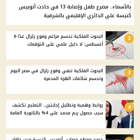
بالأسماء.. مصرع طفل وإصابة 13 في حادث أتوبيس
كنيسة على الدائري الإقليمي بالشرقية
البحوث الفلكية تحسم مزاعم وقوع زلزال غدًا 6
2
أغسطس: لا دليل علمي على التوقعات
البحوث الفلكية تنفي وقوع زلزال في مصر اليوم
3
وتحسم شائعات الهزة المدمرة
روابط وهمية وتظليل إجابتين.. التعليم تكشف
4
سبب حصول ريم محمد على 4% بالثانوية العامة
خروج معظم مصابي أتوبيس كنيسة ميت خاقان