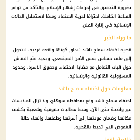
بضرورة التدقيق في إجراءات إشهار الإسلام، والتأكد من توافر
القناعة الكاملة، احترامًا لحرية الاعتقاد ومنعًا لاستغلال الحالات
الإنسانية في إثارة الفتن.
ما وراء الخبر
قضية اختفاء سماح ناشد تتجاوز كونها واقعة فردية، لتتحول
إلى ملف حساس يمس الأمن المجتمعي، ويعيد فتح النقاش
حول آليات التعامل مع قضايا الاختفاء، وحقوق الأسرة، وحدود
المسؤولية القانونية والإنسانية.
معلومات حول اختفاء سماح ناشد
اختفاء سماح ناشد
وقع بمحافظة
سوهاج
، ولا تزال الملابسات
غير واضحة حتى الآن، وسط مطالبات حقوقية وشعبية بكشف
مكانها وضمان عودتها إلى أسرتها وطفلها، وإنهاء حالة
الغموض التي تحيط بالقضية.
خلاصة القول