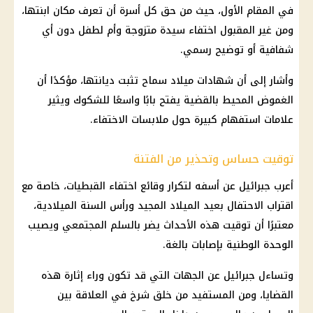
في المقام الأول، حيث من حق كل أسرة أن تعرف مكان ابنتها،
ومن غير المقبول اختفاء سيدة متزوجة وأم لطفل دون أي
شفافية أو توضيح رسمي.
وأشار إلى أن شهادات ميلاد سماح تثبت ديانتها، مؤكدًا أن
الغموض المحيط بالقضية يفتح بابًا واسعًا للشكوك ويثير
علامات استفهام كبيرة حول ملابسات الاختفاء.
توقيت حساس وتحذير من الفتنة
أعرب جبرائيل عن أسفه لتكرار وقائع اختفاء القبطيات، خاصة مع
اقتراب الاحتفال بعيد الميلاد المجيد ورأس السنة الميلادية،
معتبرًا أن توقيت هذه الأحداث يضر بالسلم المجتمعي ويصيب
الوحدة الوطنية بإصابات بالغة.
وتساءل جبرائيل عن الجهات التي قد تكون وراء إثارة هذه
القضايا، ومن المستفيد من خلق شرخ في العلاقة بين