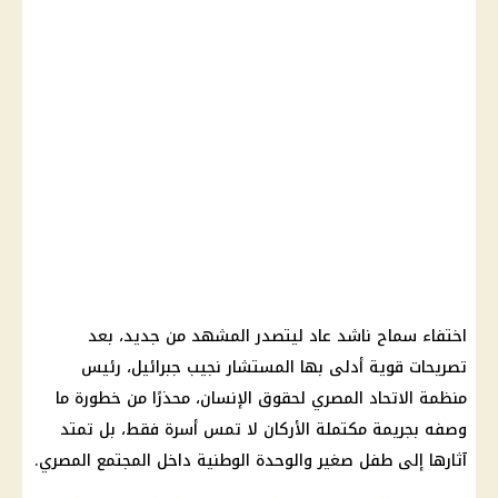
اختفاء سماح ناشد عاد ليتصدر المشهد من جديد، بعد
تصريحات قوية أدلى بها المستشار نجيب جبرائيل، رئيس
منظمة الاتحاد المصري لحقوق الإنسان، محذرًا من خطورة ما
وصفه بجريمة مكتملة الأركان لا تمس أسرة فقط، بل تمتد
آثارها إلى طفل صغير والوحدة الوطنية داخل المجتمع المصري.