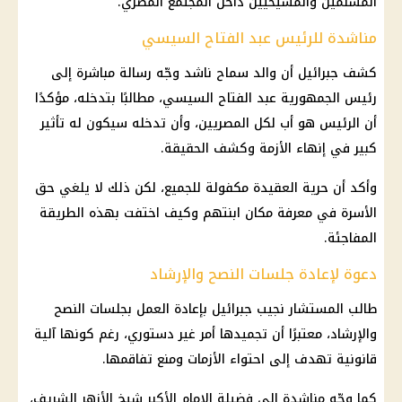
المسلمين والمسيحيين داخل المجتمع المصري.
مناشدة للرئيس عبد الفتاح السيسي
كشف جبرائيل أن والد سماح ناشد وجّه رسالة مباشرة إلى
رئيس الجمهورية عبد الفتاح السيسي، مطالبًا بتدخله، مؤكدًا
أن الرئيس هو أب لكل المصريين، وأن تدخله سيكون له تأثير
كبير في إنهاء الأزمة وكشف الحقيقة.
وأكد أن حرية العقيدة مكفولة للجميع، لكن ذلك لا يلغي حق
الأسرة في معرفة مكان ابنتهم وكيف اختفت بهذه الطريقة
المفاجئة.
دعوة لإعادة جلسات النصح والإرشاد
طالب المستشار نجيب جبرائيل بإعادة العمل بجلسات النصح
والإرشاد، معتبرًا أن تجميدها أمر غير دستوري، رغم كونها آلية
قانونية تهدف إلى احتواء الأزمات ومنع تفاقمها.
كما وجّه مناشدة إلى فضيلة الإمام الأكبر شيخ الأزهر الشريف،