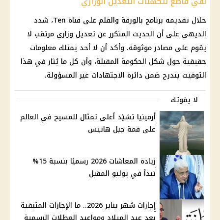
نفي قاطع لتكهنات التعديل الوزاري
خلال تقديمه برنامج بالورقة والقلم على قناة Ten، شدد
الديهي على أن الحديث المتكرر عن تعديل وزاري مرتقب لا
يقوم على مصادر موثوقة. وأكد أن لا أحد يمتلك معلومات
حقيقية حول شكل
الحكومة
المقبلة، وأن كل ما يُثار في هذا
التوقيت يندرج ضمن دائرة الاجتهادات غير المسؤولة.
لا يفوتك
أرمينيا تشيّد أعلى تمثال للمسيح في العالم
على قمة جبل هاتيس
زيادة المعاشات 2026 رسميًا بنسبة 15%
تبدأ في يوليو المقبل
إجازات شهر يناير 2026.. ما الإجازات المتبقية
بعد عيد الميلاد ومواعيد العطلات الرسمية