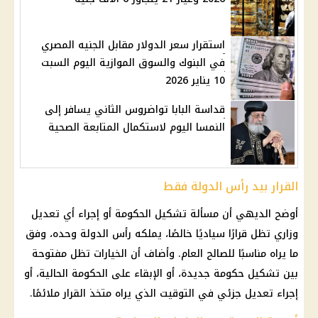
استقرار سعر الدولار مقابل الجنيه المصري
في البنوك والسوق الموازية اليوم السبت
10 يناير 2026
قداسة البابا تواضروس الثاني يسافر إلى
النمسا اليوم لاستكمال المتابعة الصحية
القرار بيد رأس الدولة فقط
أوضح الديهي أن مسألة تشكيل
الحكومة
أو إجراء أي تعديل
وزاري تظل قرارًا سياديًا خالصًا، يملكه رأس الدولة وحده، وفق
ما يراه مناسبًا للصالح العام. وأضاف أن الخيارات تظل مفتوحة
بين تشكيل
حكومة
جديدة، أو الإبقاء على
الحكومة
الحالية، أو
إجراء تعديل جزئي في التوقيت الذي يراه متخذ القرار ملائمًا.