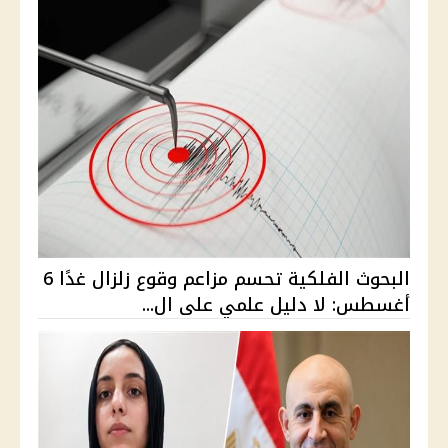
البحوث الفلكية تحسم مزاعم وقوع زلزال غدًا 6
أغسطس: لا دليل علمي على ال...