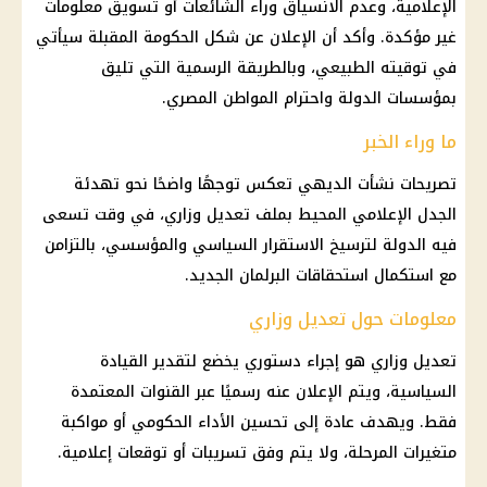
الإعلامية، وعدم الانسياق وراء الشائعات أو تسويق معلومات
غير مؤكدة. وأكد أن الإعلان عن شكل
الحكومة
المقبلة سيأتي
في توقيته الطبيعي، وبالطريقة الرسمية التي تليق
بمؤسسات الدولة واحترام المواطن
المصري
.
ما وراء الخبر
تصريحات نشأت الديهي تعكس توجهًا واضحًا نحو تهدئة
الجدل الإعلامي المحيط بملف تعديل وزاري، في وقت تسعى
فيه الدولة لترسيخ الاستقرار السياسي والمؤسسي، بالتزامن
مع استكمال استحقاقات
البرلمان
الجديد.
معلومات حول تعديل وزاري
تعديل وزاري هو إجراء دستوري يخضع لتقدير
القيادة
السياسية
، ويتم الإعلان عنه رسميًا عبر القنوات المعتمدة
فقط. ويهدف عادة إلى تحسين الأداء الحكومي أو مواكبة
متغيرات المرحلة، ولا يتم وفق تسريبات أو توقعات إعلامية.