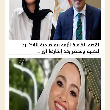
القصة الكاملة لأزمة ريم صاحبة الـ4%: رد
التعليم ومحضر بعد إنكارها أورا...