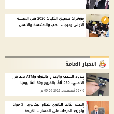
مؤشرات تنسيق الكليات 2026 قبل المرحلة
6
الأولى ودرجات الطب والهندسة والألسن
الاخبار العامة
حدود السحب والإيداع بالبنوك وATM بعد قرار
الأهلي.. 250 ألفًا بالفروع و30 ألفًا يوميًا
06 أغسطس, 2026 05:00 ص
الصف الثالث الثانوي بنظام البكالوريا.. 3 مواد
وتوزيع الدرجات على المسارات الأربعة