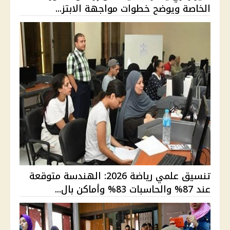
الخاصة ويوضح خطوات مواجهة الابتز...
تنسيق علمي رياضة 2026: الهندسة متوقعة
عند 87% والحاسبات 83% وأماكن بال...