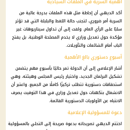
أهمية السرية في الملفات السيادية
أكد الديهي أن إحاطة مثل هذه الملفات بدرجة عالية من
السرية أمر ضروري، لتجنب حالة اللغط والبلبلة التي قد تؤثر
سلبًا على
الرأي العام
. ولفت إلى أن تداول سيناريوهات غير
مؤكدة حول تعديل وزاري لا يخدم المصلحة الوطنية، بل يفتح
الباب أمام الشائعات والتأويلات.
أسبوع دستوري بالغ الأهمية
أشار الإعلامي إلى أن الدولة تمر حاليًا بأسبوع مهم يتضمن
تشكيل
البرلمان
الجديد، واختيار رئيس المجلس وهيئته، وهي
استحقاقات دستورية تتطلب تركيزًا كاملًا من الجميع. واعتبر أن
الانشغال بتكهنات حول تعديل وزاري في هذا التوقيت يصرف
الانتباه عن الأولويات الدستورية القائمة.
دعوة للمسؤولية الإعلامية
اختتم الديهي تصريحاته بدعوة صريحة إلى التحلي بالمسؤولية