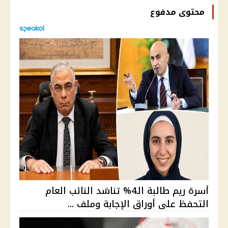
محتوى مدفوع
أسرة ريم طالبة الـ4% تناشد النائب العام
التحفظ على أوراق الإجابة وملف ...