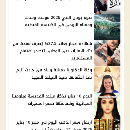
صوم يونان النبي 2026 موعده ومدته
ومعناه الروحي في الكنيسة القبطية
شهادة ادخار بعائد 37.5% يُصرف مقدمًا من
بنك الإمارات دبي الوطني تتصدر اهتمام
المستثمرين
وفاة الدكتورة دميانة رشاد في حادث أليم
بعد احتفالها بعيد الميلاد المجيد
اليوم 10 يناير تذكار ميلاد القديسة فيلومينا
العجائبية وشفاعتها تصنع المعجزات
ارتفاع سعر الذهب اليوم في مصر 10 يناير
2026 وعيار 21 يتجاوز 6 آلاف جنيه