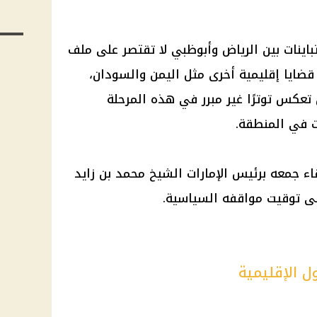
تباينات بين الرياض وأبوظبي لا تقتصر على ملف
 قضايا إقليمية أخرى مثل اليمن والسودان،
ن تعكس توترًا غير مبرر في هذه المرحلة
ت في المنطقة.
قاء جمعه برئيس الإمارات الشيخ محمد بن زايد
على توقيت مواقفه السياسية.
ل الإقليمية