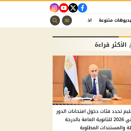
instagram
youtube
twitter
facebook
ديوهات متنوعة
اخبار الفن
منوعات مسيحية
اخبار الرياضة
الأكثر قراءة
ليم تحدد فئات دخول امتحانات الدور
الثاني 2026 للثانوية العامة بالدرجة
ة والمستندات المطلوبة