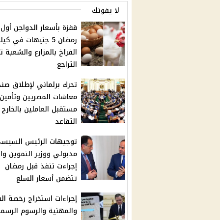
لا يفوتك
قفزة بأسعار الدواجن أول 
رمضان 5 جنيهات في كيل
الفراخ بالمزارع والشعبة ت
التراجع
تحرك برلماني لإطلاق صن
معاشات المصريين وتأمين
مستقبل العاملين بالخارج 
التقاعد
توجيهات الرئيس السيسي
مدبولي ووزير التموين وال
إجراءت تنفذ قبل رمضان
تتضمن أسعار السلع
إجراءات استخراج رخصة الق
والمهنية والرسوم الرسمي