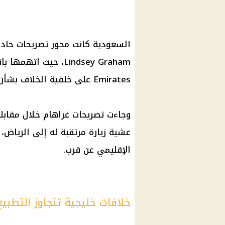
السعودية كانت محور تصريحات حادة
Emirates على خلفية الخلاف بشأن مسار التطبيع مع Israel.
عشية زيارة مرتقبة له إلى الرياض
الإقليمي عن قرب.
خلافات خليجية تتجاوز التطبيع