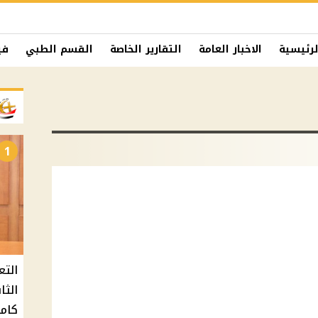
لرئيسية
الاخبار العامة
التقارير الخاصة
القسم الطبي
في
1
التع
كامل