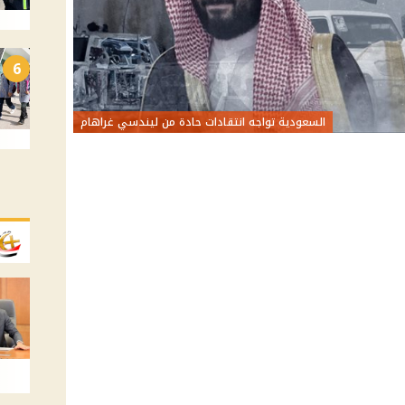
6
السعودية تواجه انتقادات حادة من ليندسي غراهام