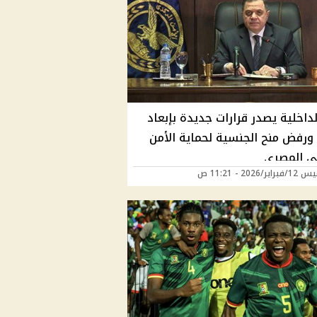
لداخلية يصدر قرارات جديدة بإبعاد
 ورفض منح الجنسية لحماية الأمن
ي المصري
ر/2026 - 11:21 ص