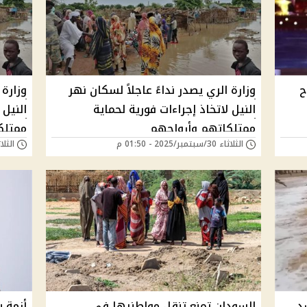
ح
وزارة الري يصدر نداءً عاجلاً لسكان نهر
وزارة 
النيل لاتخاذ إجراءات فورية لحماية
النيل 
ممتلكاتهم وأرواحهم
ممتلك
الثلاثاء 30/سبتمبر/2025 - 01:50 م
الثلاثاء 30/سبتمبر/
د
السودان تمنع تنقل مواطنيها في
أزمة 