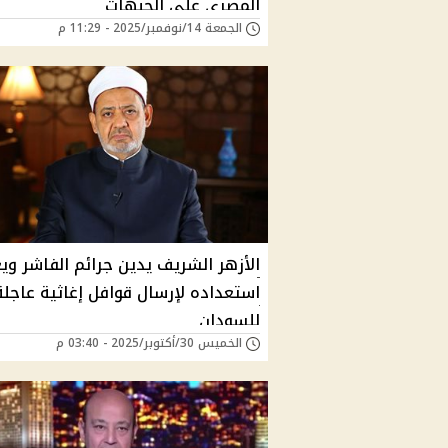
المصري على الجبهات
الجمعة 14/نوفمبر/2025 - 11:29 م
الأزهر الشريف يدين جرائم الفاشر وي
استعداده لإرسال قوافل إغاثية عاجلة
للسودان
الخميس 30/أكتوبر/2025 - 03:40 م