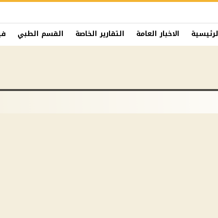
لرئيسية
الاخبار العامة
التقارير الخاصة
القسم الطبي
في