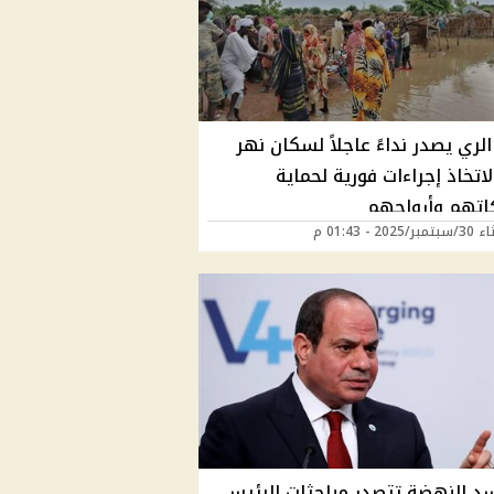
الري يصدر نداءً عاجلاً لسكان نهر
لاتخاذ إجراءات فورية لحماية
اتهم وأرواحهم
2025 - 01:43 م
سد النهضة تتصدر مباحثات الرئيس