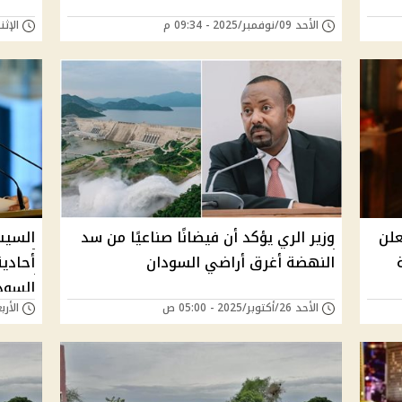
الأحد 09/نوفمبر/2025 - 09:34 م
الإثنين 03/نوفمبر/25
علن
وزير الري يؤكد أن فيضانًا صناعيًا من سد
السيس
النهضة أغرق أراضي السودان
أحادي
السود
الأحد 26/أكتوبر/2025 - 05:00 ص
الأربعاء 15/أكتوبر/