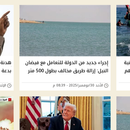
ية
إجراء جديد من الدولة للتعامل مع فيضان
هدنة 
هم
النيل: إزالة طريق مخالف بطول 500 متر
بدعة 
الأحد 30/نوفمبر/2025 - 08:39 م
الإثنين 24/نوفمبر/25