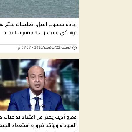
زيادة منسوب النيل.. تعليمات بفتح 
توشكى بسبب زيادة منسوب المياه
السبت 22/نوفمبر/2025 - 07:07 م
عمرو أديب يحذر من امتداد تداعيات ح
السوداء ويؤكد ضرورة استعداد الجي