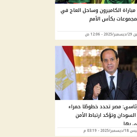
 مباراة الكاميرون وساحل العاج في
لمجموعات بكأس الأمم
20 - 12:06 ص
رئاسي: مصر تحدد خطوطًا حمراء
السودان وتؤكد ارتباط الأمن
ي بها
ر/2025 - 03:19 م