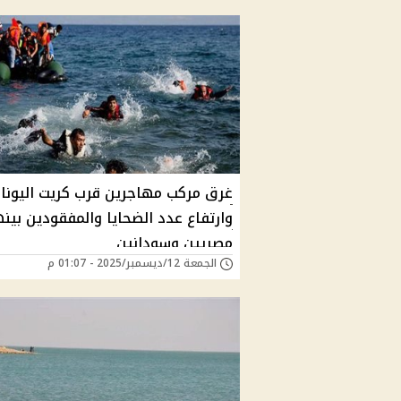
غرق مركب مهاجرين قرب كريت اليونان
وارتفاع عدد الضحايا والمفقودين بين
مصريين وسودانين
الجمعة 12/ديسمبر/2025 - 01:07 م