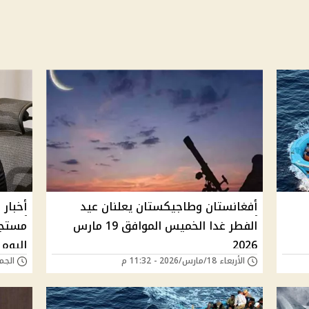
أفغانستان وطاجيكستان يعلنان عيد
أخبار 
الفطر غدا الخميس الموافق 19 مارس
مستجد
2026
اليوم
الأربعاء 18/مارس/2026 - 11:32 م
الجمعة 27/فبراير/6