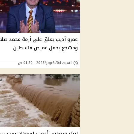
عمرو أديب يعلق على أزمة محمد صلا
ومشجع يحمل قميص فلسطين
السبت 04/أكتوبر/2025 - 01:50 ص
إنذار فيضاني أحمر بالسودان بسبب س