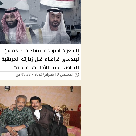
السعودية تواجه انتقادات حادة من
ليندسي غراهام قبل زيارته المرتقبة
للرياض بسبب الأمارات "فيديو"
الخميس 19/فبراير/2026 - 09:33 ص