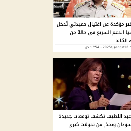
غير مؤكدة عن اغتيال حميدتي تُدخل
يا الدعم السريع في حالة من
ك الكامل
 12:54 ص
عبد اللطيف تكشف توقعات جديدة
سودان وتحذر من تحولات كبرى