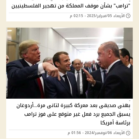
"ترامب" بشأن موقف المملكة من تهجير الفلسطينيين
الأربعاء 05/فبراير/2025 - 02:15 م
بهنى صديقى بعد معركة كبيرة لتانى مرة...أردوغان
يسبق الجميع برد فعل غير متوقع على فوز ترامب
برئاسة أمريكا
الأربعاء 06/نوفمبر/2024 - 01:56 م