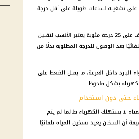
 على تشغيله لساعات طويلة على أقل درجة
ويؤكد المتخصصون أن ضبط التكييف على 25 درجة مئوية يعتبر الأنسب لتقليل
ائيًا بعد الوصول للدرجة المطلوبة بدلًا من
ء البارد داخل الغرفة، ما يقلل الضغط على
كهرباء
بشكل ملحوظ.
اء حتى دون استخدام
مياه لا يستهلك
الكهرباء
طالما لم يتم
قة أن السخان يعيد تسخين المياه تلقائيًا