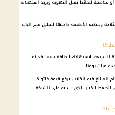
ز أو ملاصقة للحائط يقلل التهوية ويزيد استهلاك
اجة وتنظيم الأطعمة داخلها لتقليل فتح الباب
لاكًا
زة السريعة الاستهلاك للطاقة بسبب قدرته
ة مرات يوميًا.
 المبالغ فيه للكاتيل يرفع قيمة
فاتورة
 الضغط الكبير الذي يسببه على الشبكة
يفًا؟