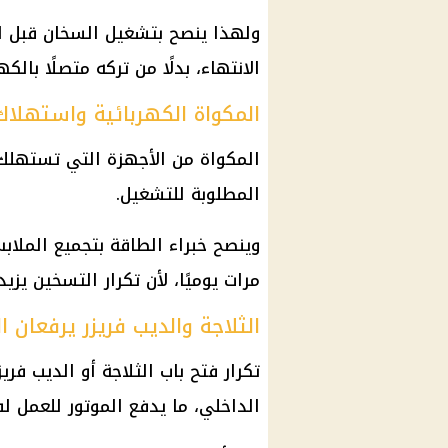
ولهذا ينصح بتشغيل السخان قبل ا
الانتهاء، بدلًا من تركه متصلًا بالك
المكواة الكهربائية واستهلاك
المكواة من الأجهزة التي تستهلك
المطلوبة للتشغيل.
وينصح خبراء
الطاقة
بتجميع الملاب
مرات يوميًا، لأن تكرار التسخين يز
الثلاجة والديب فريزر يرفعان ا
تكرار فتح باب الثلاجة أو الديب ف
الداخلي، ما يدفع الموتور للعمل 