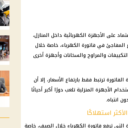
عتماد على الأجهزة الكهربائية داخل المنازل،
 المفاجئ في فاتورة الكهرباء، خاصة خلال
كييفات والمراوح والسخانات وأجهزة أخرى
 الفاتورة ترتبط فقط بارتفاع الأسعار، إلا أن
ام الأجهزة المنزلية تلعب دورًا أكبر أحيانًا
 انتباه.
أكثر استهلاكًا
 التي ترفع فاتورة الكهرباء خلال الصيف، خاصة