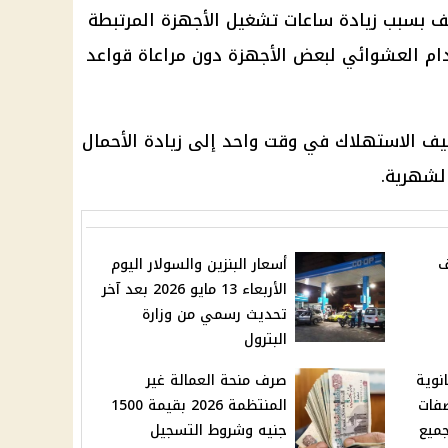
ف
بسبب زيادة ساعات تشغيل الأجهزة المرتبطة
تخدام العشوائي لبعض الأجهزة دون مراعاة قواعد
يف الاستهلاك في وقت واحد إلى زيادة الأحمال
الشهرية.
ف
أسعار البنزين والسولار اليوم
الأربعاء 13 مايو 2026 بعد آخر
تحديث رسمي من وزارة
البترول
نوية
صرف منحة العمالة غير
مواصفات
المنتظمة 2026 بقيمة 1500
جميع
جنيه وشروط التسجيل