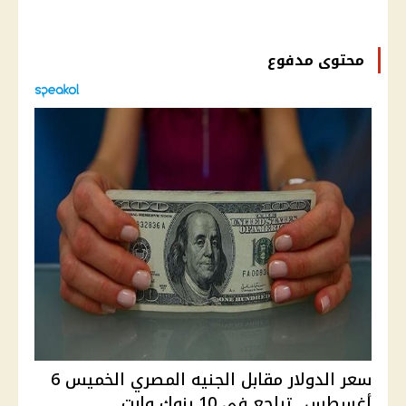
محتوى مدفوع
سعر الدولار مقابل الجنيه المصري الخميس 6
أغسطس.. تراجع في 10 بنوك وارت...