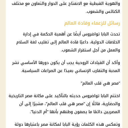
والهوية القبطية مع الانفتاح على الحوار والتعاون مع مختلف
الكنائس
والشعوب.
رسائل للزعماء وقادة العالم
تحدث
البابا تواضروس
أيضًا عن أهمية الحكمة في إدارة
الخلافات الدولية، داعيًا قادة العالم إلى تغليب لغة السلام
والعمل من أجل استقرار الشعوب.
وأكد أن القيادات الروحية يجب أن يكون دورها الأساسي نشر
المحبة والتقارب الإنساني بعيدًا عن الصراعات السياسية.
“مصر هي قلب العالم”
اختتم البابا تواضروس حديثه بالتأكيد على مكانة مصر التاريخية
والحضارية، قائلًا إن “مصر هي قلب العالم”، مشيرًا إلى أن
المصريين دائمًا ما يصفون وطنهم بأنها “
أم
الدنيا”.
وتعكس هذه الكلمات رؤية البابا لمكانة مصر باعتبارها دولة