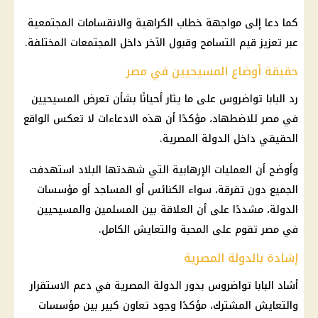
كما دعا إلى مواجهة خطاب الكراهية والانقسامات المجتمعية
عبر تعزيز قيم التسامح وقبول الآخر داخل المجتمعات المختلفة.
حقيقة أوضاع المسيحيين في مصر
رد
البابا تواضروس
على ما يثار أحيانًا بشأن تعرض
المسيحيين
في مصر للاضطهاد، مؤكدًا أن هذه الادعاءات لا تعكس الواقع
الحقيقي داخل الدولة المصرية.
وأوضح أن العمليات الإرهابية التي شهدتها البلاد استهدفت
الجميع دون تفرقة، سواء
الكنائس
أو المساجد أو مؤسسات
الدولة، مشددًا على أن العلاقة بين المسلمين والمسيحيين
في مصر تقوم على المحبة والتعايش الكامل.
إشادة بالدولة المصرية
أشاد
البابا تواضروس
بدور الدولة المصرية في دعم الاستقرار
والتعايش المشترك، مؤكدًا وجود تعاون كبير بين مؤسسات