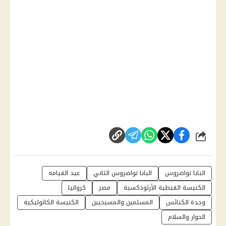
شارك
البابا تواضروس
البابا تواضروس الثاني
عيد القيامه
الكنيسة القبطية الأرثوذكسية
مصر
كرواتيا
وحدة الكنائس
المسلمين والمسيحيين
الكنيسة الكاثوليكية
الحوار والسلام