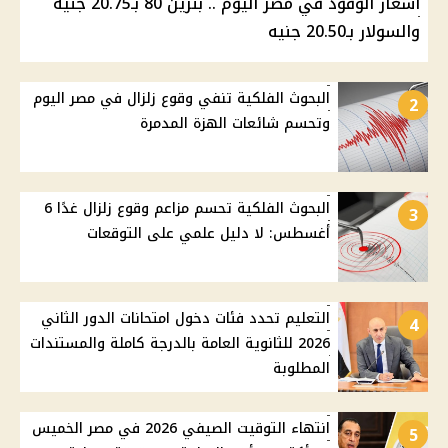
أسعار الوقود في مصر اليوم .. بنزين 80 بـ20.75 جنيه
والسولار بـ20.50 جنيه
البحوث الفلكية تنفي وقوع زلزال في مصر اليوم
2
وتحسم شائعات الهزة المدمرة
البحوث الفلكية تحسم مزاعم وقوع زلزال غدًا 6
3
أغسطس: لا دليل علمي على التوقعات
التعليم تحدد فئات دخول امتحانات الدور الثاني
4
2026 للثانوية العامة بالدرجة كاملة والمستندات
المطلوبة
انتهاء التوقيت الصيفي 2026 في مصر الخميس
5