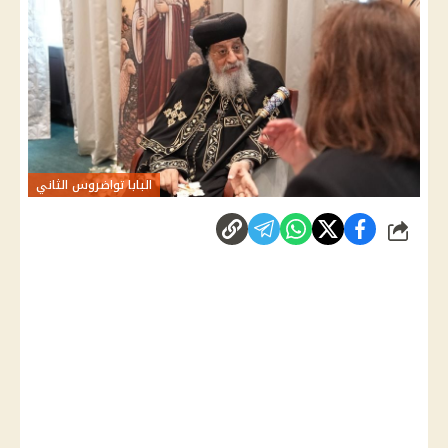
البابا تواضروس الثاني
شارك