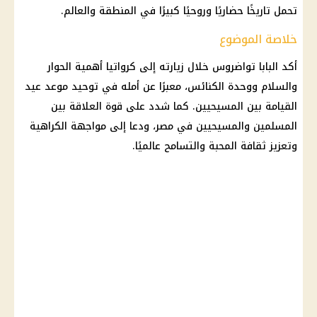
تحمل تاريخًا حضاريًا وروحيًا كبيرًا في المنطقة والعالم.
خلاصة الموضوع
أكد البابا تواضروس خلال زيارته إلى كرواتيا أهمية الحوار
والسلام ووحدة
الكنائس
، معبرًا عن أمله في توحيد
موعد عيد
القيامة بين
المسيحيين
. كما شدد على قوة العلاقة بين
المسلمين والمسيحيين في مصر، ودعا إلى مواجهة الكراهية
وتعزيز ثقافة المحبة والتسامح عالميًا.