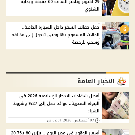
29 أكتوبر وتأخير الساعة 60 دقيقة وبداية
الشتوي
حمل حقائب السفر داخل السيارة الخاصة..
6
الحالات المسموح بها ومتى تتحول إلى مخالفة
وسحب للرخصة
الاخبار العامة
أفضل شهادات الادخار الإسلامية 2026 في
البنوك المصرية.. عوائد تصل إلى 27% وشروط
الشراء
07 أغسطس, 2026 02:01 ص
أسعار الوقود في مصر اليوم .. بنزين 80 بـ20.75