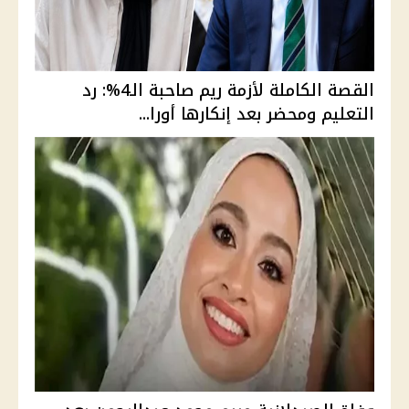
القصة الكاملة لأزمة ريم صاحبة الـ4%: رد
التعليم ومحضر بعد إنكارها أورا...