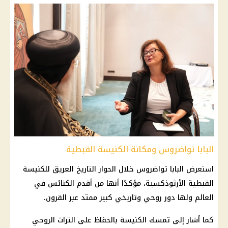
البابا تواضروس ومكانة الكنيسة القبطية
استعرض
البابا تواضروس
خلال الحوار التاريخ العريق للكنيسة
القبطية الأرثوذكسية، مؤكدًا أنها من أقدم
الكنائس
في
العالم ولها دور روحي وتاريخي كبير ممتد عبر القرون.
كما أشار إلى تمسك
الكنيسة
بالحفاظ على التراث الروحي