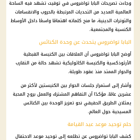
وجاءت تصريحات البابا تواضروس في توقيت تشهد فيه الساحة
العالمية العديد من التحديات المرتبطة بالحروب والانقسامات
والتوترات الدينية، ما منح كلماته اهتمامًا واسعًا داخل الأوساط
الكنسية والمجتمعية.
البابا تواضروس يتحدث عن وحدة الكنائس
أوضح
البابا تواضروس
أن العلاقات بين
الكنيسة القبطية
الأرثوذكسية
والكنيسة الكاثوليكية تشهد حالة من التقارب
والحوار الممتد منذ عقود طويلة.
وأشار إلى استمرار جلسات الحوار بين الكنيستين لأكثر من
عشرين عامًا، مؤكدًا أن التفاهم المشترك والعمل بروح المحبة
يمثلان الطريق الحقيقي نحو تعزيز الوحدة بين
الكنائس
المسيحية
حول العالم.
حلم توحيد موعد عيد القيامة
كشف
البابا تواضروس
عن تطلعه إلى توحيد موعد الاحتفال