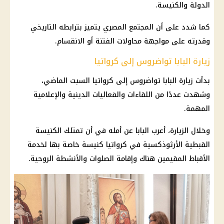
الدولة والكنيسة.
كما شدد على أن المجتمع
المصري
يتميز بترابطه التاريخي
وقدرته على مواجهة محاولات الفتنة أو الانقسام.
زيارة البابا تواضروس إلى كرواتيا
بدأت زيارة
البابا تواضروس
إلى كرواتيا السبت الماضي،
وشهدت عددًا من اللقاءات والفعاليات الدينية والإعلامية
المهمة.
وخلال الزيارة، أعرب البابا عن أمله في أن تمتلك
الكنيسة
القبطية الأرثوذكسية
في كرواتيا
كنيسة
خاصة بها لخدمة
الأقباط
المقيمين هناك وإقامة الصلوات والأنشطة الروحية.