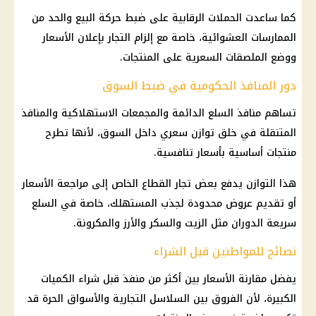
كما ساعدت الحملات الرقابية على ضبط حركة البيع والحد من
الممارسات العشوائية، خاصة مع إلزام التجار بإعلان
الأسعار
ووضع الملصقات السعرية على المنتجات.
دور المنافذ الحكومية في ضبط السوق
تساهم منافذ
السلع
الدائمة والمجمعات الاستهلاكية والمنافذ
المتنقلة في خلق توازن سعري داخل السوق، لأنها تطرح
منتجات أساسية بأسعار تنافسية.
هذا التوازن يدفع بعض تجار
القطاع الخاص
إلى مراجعة
الأسعار
أو تقديم عروض محدودة لجذب المستهلك، خاصة في
السلع
سريعة الدوران مثل الزيت والسكر والأرز والمكرونة.
نصائح للمواطنين قبل الشراء
يفضل مقارنة
الأسعار
بين أكثر من منفذ قبل شراء الكميات
الكبيرة، لأن الفروق بين السلاسل التجارية والأسواق الحرة قد