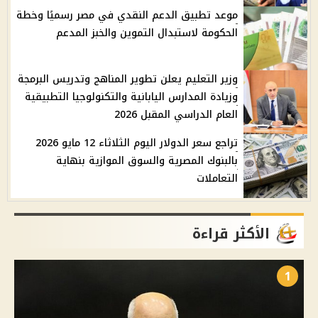
موعد تطبيق الدعم النقدي في مصر رسميًا وخطة
الحكومة لاستبدال التموين والخبز المدعم
وزير التعليم يعلن تطوير المناهج وتدريس البرمجة
وزيادة المدارس اليابانية والتكنولوجيا التطبيقية
العام الدراسي المقبل 2026
تراجع سعر الدولار اليوم الثلاثاء 12 مايو 2026
بالبنوك المصرية والسوق الموازية بنهاية
التعاملات
الأكثر قراءة
1