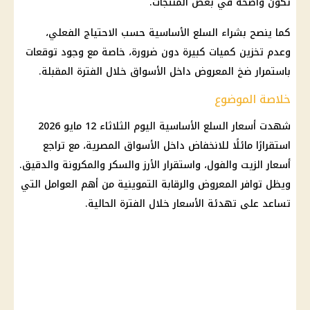
تكون واضحة في بعض المنتجات.
كما ينصح بشراء
السلع
الأساسية حسب الاحتياج الفعلي،
وعدم تخزين كميات كبيرة دون ضرورة، خاصة مع وجود توقعات
باستمرار ضخ المعروض داخل الأسواق خلال الفترة المقبلة.
خلاصة الموضوع
شهدت
أسعار السلع
الأساسية اليوم الثلاثاء 12 مايو 2026
استقرارًا مائلًا للانخفاض داخل الأسواق المصرية، مع تراجع
أسعار
الزيت والفول، واستقرار الأرز والسكر والمكرونة والدقيق.
ويظل توافر المعروض والرقابة التموينية من أهم العوامل التي
تساعد على تهدئة
الأسعار
خلال الفترة الحالية.