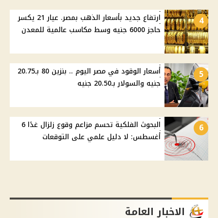
ارتفاع جديد بأسعار الذهب بمصر. عيار 21 يكسر
4
حاجز 6000 جنيه وسط مكاسب عالمية للمعدن
أسعار الوقود في مصر اليوم .. بنزين 80 بـ20.75
5
جنيه والسولار بـ20.50 جنيه
البحوث الفلكية تحسم مزاعم وقوع زلزال غدًا 6
6
أغسطس: لا دليل علمي على التوقعات
الاخبار العامة