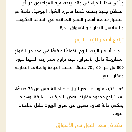
ويأتي هذا التحرك في وقت يبحث فيه المواطنون عن أي
انخفاض جديد يخفف ضغط فاتورة الشراء اليومية، خاصة مع
استمرار متابعة أسعار السلع الغذائية في المنافذ الحكومية
والسلاسل التجارية والأسواق الحرة.
تراجع أسعار الزيت اليوم
سجلت أسعار الزيت اليوم انخفاضًا طفيفًا في عدد من الأنواع
المطروحة داخل الأسواق، حيث تراوح سعر زيت الخليط عبوة
800 مل بين 60 و70 جنيهًا، بحسب الجودة والعلامة التجارية
ومكان البيع.
كما اقترب متوسط سعر لتر زيت عباد الشمس من 75 جنيهًا،
بعد تراجع محدود مقارنة ببعض التحركات السابقة، وهو ما
يعكس حالة هدوء نسبي في سوق الزيوت خلال تعاملات
اليوم.
انخفاض سعر الفول في الأسواق