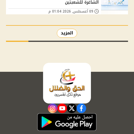
الشاغرة للشعبتين
09 أغسطس, 2026 01:04 م
المزيد
instagram
youtube
twitter
facebook