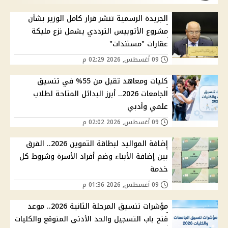
الجريدة الرسمية تنشر قرار كامل الوزير بشأن
مشروع الأتوبيس الترددي يشمل نزع مليكة
عقارات "مستندات"
09 أغسطس, 2026 02:29 م
كليات ومعاهد تقبل من 55% في تنسيق
الجامعات 2026.. أبرز البدائل المتاحة لطلاب
علمي وأدبي
09 أغسطس, 2026 02:02 م
إضافة المواليد لبطاقة التموين 2026.. الفرق
بين إضافة الأبناء وضم أفراد الأسرة وشروط كل
خدمة
09 أغسطس, 2026 01:36 م
مؤشرات تنسيق المرحلة الثانية 2026.. موعد
فتح باب التسجيل والحد الأدنى المتوقع والكليات