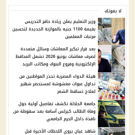
لا يفوتك
وزير التعليم يعلن زيادة حافز التدريس
بقيمة 1100 جنيه بالموازنة الجديدة لتحسين
مرتبات المعلمين
بعد قرار تبكير المعاشات وسائل متعددة
لصرف معاشات يونيو 2026 تشمل المحافظ
الإلكترونية وفروع البنوك ومكاتب البريد
هيئة الدواء المصرية تحذر المواطنين من
تداول عبوات مغشوشة لمستحضر شهير
لعلاج تساقط الشعر
جامعة الجلالة تكشف تفاصيل أولية حول
وفاة الطالب كيرلس أسامة بعد سقوطة من
نافذة داخل الحرم الجامعي
شاهد عيان يروي اللحظات الأخيرة قبل