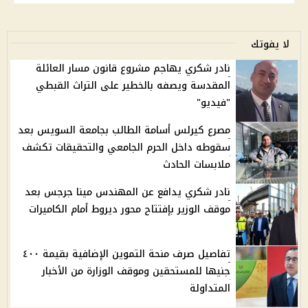
لا يفوتك
نادر شكري يهاجم مشروع قانون مسار العائلة
المقدسة ويصفه بالخطير على التراث القبطي
"فيديو"
مصرع كيرلس أسامة الطالب بجامعة السويس بعد
سقوطه داخل الحرم الجامعي والتحقيقات تكشف
ملابسات الحادث
نادر شكري يدافع عن المهندس مينا جرجس بعد
موقف الوزير بإفتتاح محور ديروط أمام الكاميرات
تفاصيل صرف منحة التموين الإضافية بقيمة ٤٠٠
جنيها للمستحقين وموقف الوزارة من الأخبار
المتداولة