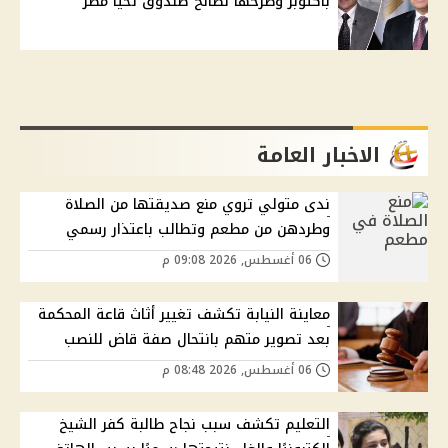
بأكتوبر وطرحها لصالح صندوق تحيا مصر
الاخبار العامة
ندى متولي تروي منع صديقتها من الصلاة
وطردهن من مطعم وتطالب باعتذار رسمي
06 أغسطس, 2026 09:08 م
معاينة النيابة تكشف تغيير أثاث قاعة المحكمة
بعد تصوير متهم بانتحال صفة قاض للنصب
06 أغسطس, 2026 08:48 م
التعليم تكشف سبب نجاح طالبة كفر الشيخ