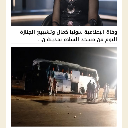
وفاة الإعلامية سونيا كمال وتشييع الجنازة
اليوم من مسجد السلام بمدينة ن...