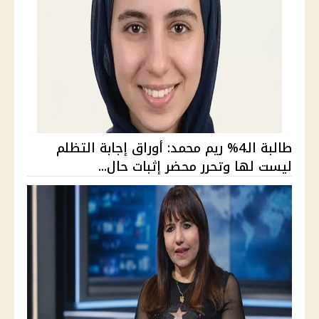
طالبة الـ4% ريم محمد: أوراق إجابة التظلم
ليست لها وتحرر محضر إثبات حال...