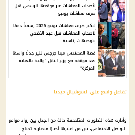
لأصحاب المعاشات عبر موقعها الرسمي قبل
صرف معاشات يونيو
تبكير صرف معاشات يونيو 2026 رسمياً دعمًا
لأصحاب المعاشات قبل عيد الأضحي
بتوجيهات رئاسية
قصة المهندس مينا جرجس تثير جدلًا واسعًا
بعد موقفه مع وزير النقل "والدة بالعناية
المركزة"
تفاعل واسع على السوشيال ميديا
وأثارت هذه التطورات المتلاحقة حالة من الجدل بين رواد مواقع
التواصل الاجتماعي، بين من اعتبرها أخبارًا متضاربة تحتاج