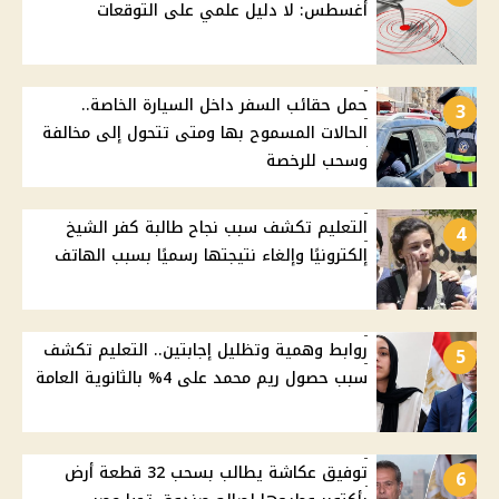
أغسطس: لا دليل علمي على التوقعات
حمل حقائب السفر داخل السيارة الخاصة..
3
الحالات المسموح بها ومتى تتحول إلى مخالفة
وسحب للرخصة
التعليم تكشف سبب نجاح طالبة كفر الشيخ
4
إلكترونيًا وإلغاء نتيجتها رسميًا بسبب الهاتف
روابط وهمية وتظليل إجابتين.. التعليم تكشف
5
سبب حصول ريم محمد على 4% بالثانوية العامة
توفيق عكاشة يطالب بسحب 32 قطعة أرض
6