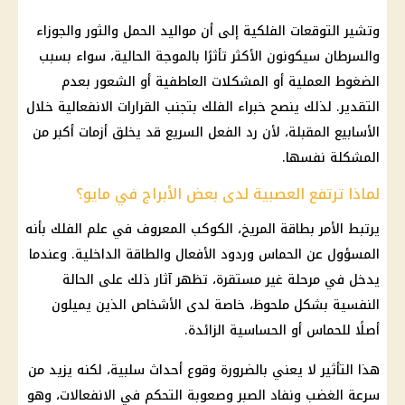
وتشير التوقعات الفلكية إلى أن مواليد الحمل والثور والجوزاء
والسرطان سيكونون الأكثر تأثرًا بالموجة الحالية، سواء بسبب
الضغوط العملية أو المشكلات العاطفية أو الشعور بعدم
التقدير. لذلك ينصح خبراء الفلك بتجنب القرارات الانفعالية خلال
الأسابيع المقبلة، لأن رد الفعل السريع قد يخلق أزمات أكبر من
المشكلة نفسها.
لماذا ترتفع العصبية لدى بعض الأبراج في مايو؟
يرتبط الأمر بطاقة المريخ، الكوكب المعروف في علم الفلك بأنه
المسؤول عن الحماس وردود الأفعال والطاقة الداخلية. وعندما
يدخل في مرحلة غير مستقرة، تظهر آثار ذلك على الحالة
النفسية بشكل ملحوظ، خاصة لدى الأشخاص الذين يميلون
أصلًا للحماس أو الحساسية الزائدة.
هذا التأثير لا يعني بالضرورة وقوع أحداث سلبية، لكنه يزيد من
سرعة الغضب ونفاد الصبر وصعوبة التحكم في الانفعالات، وهو