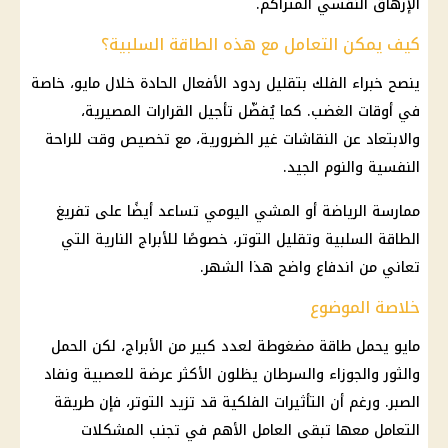
الإرهاق النفسي المتراكم.
كيف يمكن التعامل مع هذه الطاقة السلبية؟
ينصح خبراء الفلك بتقليل ردود الأفعال الحادة خلال مايو، خاصة
في أوقات الغضب. كما يُفضّل تأجيل
القرارات
المصيرية،
والابتعاد عن النقاشات غير الضرورية، مع تخصيص وقت للراحة
النفسية والنوم الجيد.
ممارسة الرياضة أو المشي اليومي تساعد أيضًا على تفريغ
الطاقة
السلبية وتقليل التوتر، خصوصًا للأبراج النارية التي
تعاني من اندفاع واضح هذا الشهر.
خلاصة الموضوع
مايو يحمل
طاقة
مضغوطة لعدد كبير من
الأبراج
، لكن الحمل
والثور والجوزاء والسرطان يظلون الأكثر عرضة للعصبية ونفاد
الصبر. ورغم أن التأثيرات الفلكية قد تزيد التوتر، فإن طريقة
التعامل معها تبقى العامل الأهم في تجنب المشكلات