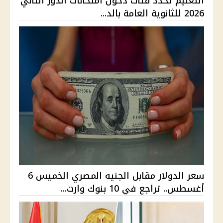
التعليم تحدد فئات دخول امتحانات الدور الثاني
2026 للثانوية العامة بالد...
سعر الدولار مقابل الجنيه المصري الخميس 6
أغسطس.. تراجع في 10 بنوك وارت...