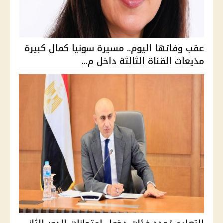
عقب وفاتها اليوم.. مسيرة سونيا كمال كبيرة
مذيعات القناة الثالثة داخل م...