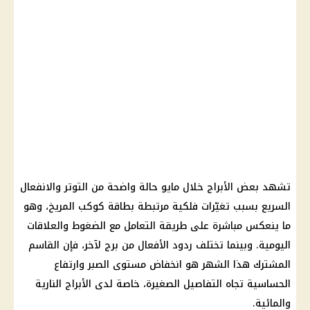
تشهد بعض الأبراج خلال مايو حالة واضحة من التوتر والانفعال
السريع بسبب تغيّرات فلكية مرتبطة بطاقة كوكب المريخ، وهو
ما ينعكس مباشرة على طريقة التعامل مع الضغوط والعلاقات
اليومية. وبينما تختلف ردود الأفعال من برج لآخر، فإن القاسم
المشترك هذا الشهر هو انخفاض مستوى الصبر وارتفاع
الحساسية تجاه التفاصيل الصغيرة، خاصة لدى الأبراج النارية
والمائية.