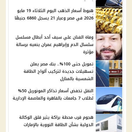
هبوط أسعار الذهب اليوم الثلاثاء 19 مايو
2026 في مصر وعيار 21 يسجل 6860 جنيهًا
وفاة الفنان علي سيف أحد أبطال مسلسل
سلسال الدم وإبراهيم عمران ينعيه برسالة
مؤثرة
تمويل حتى 100%.. بنك مصر يعلن
تسهيلات جديدة لتركيب ألواح الطاقة
الشمسية بالمنازل
النقل تخفض أسعار تذاكر المونوريل 50%
لطلاب 7 جامعات بالقاهرة والعاصمة الإدارية
هجوم قرب محطة براكة يثير قلق الوكالة
الدولية بشأن الطاقة النووية بالإمارات