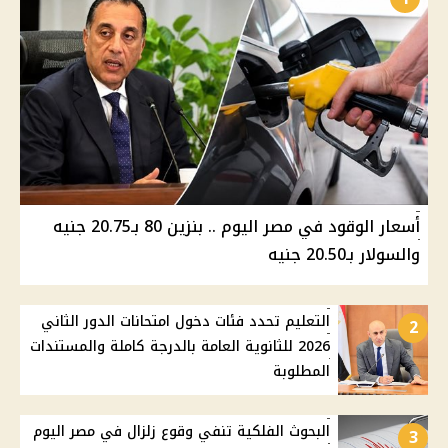
أسعار الوقود في مصر اليوم .. بنزين 80 بـ20.75 جنيه
والسولار بـ20.50 جنيه
التعليم تحدد فئات دخول امتحانات الدور الثاني
2
2026 للثانوية العامة بالدرجة كاملة والمستندات
المطلوبة
البحوث الفلكية تنفي وقوع زلزال في مصر اليوم
3