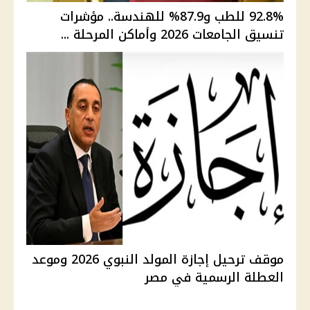
92.8% للطب و87.9% للهندسة.. مؤشرات
تنسيق الجامعات 2026 وأماكن المرحلة ...
موقف ترحيل إجازة المولد النبوي 2026 وموعد
العطلة الرسمية في مصر