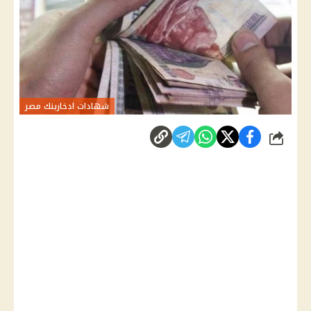
شهادات ادخاربنك مصر
شارك