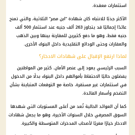
استثمارات معقدة.
الأكثر جذبًا للانتباه كان شهادة “ابن مصر” الثلاثية، والتي تمنح
عائدًا إجماليًا قد يتجاوز 263 ألف جنيه عند استثمار 500 ألف
جنيه فقط، وهو ما دفع كثيرين للمقارنة بينها وبين الذهب
والعقارات وحتى الودائع التقليدية داخل البنوك الأخرى.
لماذا ارتفع الإقبال على شهادات الادخار؟
السبب الرئيسي يعود إلى عنصر الأمان. كثير من المواطنين
يفضلون حاليًا الاحتفاظ بأموالهم داخل البنوك بدلًا من الدخول
في استثمارات غير مستقرة، خاصة مع التوقعات المتباينة بشأن
التضخم وأسعار الفائدة.
كما أن العوائد الحالية تُعد من أعلى المستويات التي شهدها
السوق المصرفي خلال السنوات الأخيرة، وهو ما يجعل شهادات
الادخار خيارًا مغريًا لأصحاب المدخرات المتوسطة والكبيرة.