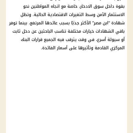
بقوة داخل سوق الادخار، خاصة مع اتجاه المواطنين نحو
الاستثمار الآمن وسط التغيرات الاقتصادية الحالية. وتظل
شهادة “ابن مصر” الأكثر جذبًا بسبب عائدها المرتفع، بينما توفر
باقي الشهادات خيارات مختلفة تناسب الباحثين عن دخل ثابت
أو سيولة أسرع، في وقت يترقب فيه الجميع قرارات البنك
المركزي القادمة وتأثيرها على أسعار الفائدة.