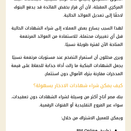
المركزي المقبلة، لأن أي قرار بخفض الفائدة قد يدفع البنوك
لاحقًا إلى تعديل العوائد الحالية.
لهذا السبب يسارع بعض العملاء إلى شراء الشهادات الحالية
قبل أي تغييرات محتملة، للاستفادة من العوائد المرتفعة
المتاحة الآن لفترة طويلة نسبيًا.
ويرى محللون أن استمرار التضخم عند مستويات مرتفعة نسبيًا
يجعل الشهادات البنكية ما زالت أداة جذابة للحفاظ على قيمة
المدخرات مقارنة بترك الأموال دون استثمار.
كيف يمكن شراء شهادات الادخار بسهولة؟
بنك مصر أتاح أكثر من وسيلة لشراء الشهادات دون تعقيدات،
سواء عبر الفروع التقليدية أو القنوات الرقمية.
ويمكن للعميل الاشتراك من خلال:
تطبيق BM Online.