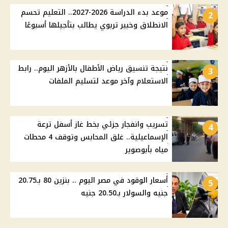
موعد بدء الدراسة 2026-2027.. التعليم تحسم
2
الانطلاق وخبير تربوي يطالب بتأجيلها أسبوعًا
نتيجة تنسيق رياض الأطفال بالأزهر اليوم.. رابط
3
الاستعلام وآخر موعد لتسليم الملفات
تسريب وانفجار جزئي بخط غاز أسفل ترعة
4
الإسماعيلية.. غلق المحابس وتوقف 4 محطات
مياه بأبوصوير
أسعار الوقود في مصر اليوم .. بنزين 80 بـ20.75
5
جنيه والسولار بـ20.50 جنيه