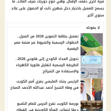
ميزة أخرى دفعت الإقبال، وهي تنوع دوريات صرف العائد، ما
يسمح للعميل باختيار دخل شهري ثابت أو الحصول على عائد
سنوي أكبر.
لا يفوتك
تفعيل بطاقة التموين 2026 من المنزل..
الخطوات الرسمية والشروط عبر منصة مصر
الرقمية
تحويل العداد الكودي إلى قانوني 2026..
الطريقة الرسمية لتقليل فاتورة الكهرباء
والاستفادة من الشرائح
الرئيس رشاد العليمي يعزي أمير الكويت
في وفاة الشيخ أحمد عبدالله الأحمد الصباح
بورصة الكويت تقرع الجرس للعام التاسع
دعمًا لتمكين المرأة الكويتية في القطاع