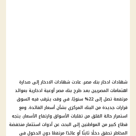
شهادات ادخار بنك مصر، عادت شهادات الادخار إلى صدارة
اهتمامات المصريين بعد طرح بنك مصر أوعية ادخارية بعوائد
مرتفعة تصل إلى 22% سنويًا، في وقت يترقب فيه السوق
قرارات جديدة من البنك المركزي بشأن أسعار الفائدة. ومع
استمرار حالة القلق من تقلبات الأسواق وارتفاع الأسعار، يتجه
قطاع كبير من المواطنين إلى البحث عن أدوات استثمار منخفضة
المخاطر تحقق دخلًا ثابتًا أو عائدًا مرتفعًا دون الدخول في