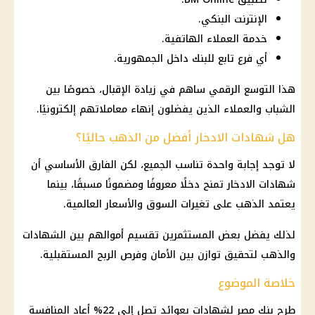
الإنترنت البنكي.
خدمة العملاء الهاتفية.
أي فرع تابع للبنك داخل الجمهورية.
هذا التوسع الرقمي ساهم في زيادة الإقبال، خصوصًا بين
الشباب والعملاء الذين يفضلون إنهاء معاملاتهم إلكترونيًا.
هل شهادات الادخار أفضل من الذهب حاليًا؟
لا توجد إجابة واحدة تناسب الجميع، لكن الفارق الأساسي أن
شهادات الادخار تمنح دخلًا معروفًا ومضمونًا مسبقًا، بينما
يعتمد الذهب على تغيرات السوق والأسعار العالمية.
لذلك يفضل بعض المستثمرين تقسيم أموالهم بين الشهادات
والذهب لتحقيق توازن بين الأمان وفرص الربح المستقبلية.
خلاصة الموضوع
طرح بنك مصر لشهادات بعوائد تصل إلى 22% أعاد المنافسة