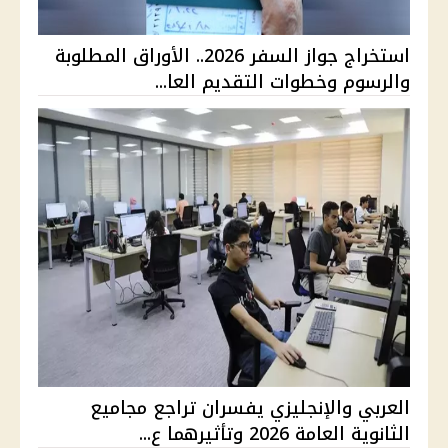
استخراج جواز السفر 2026.. الأوراق المطلوبة
والرسوم وخطوات التقديم العا...
العربي والإنجليزي يفسران تراجع مجاميع
الثانوية العامة 2026 وتأثيرهما ع...