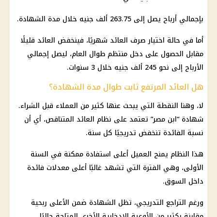
بإجمالي أرباح يصل إلى 263.75 ألف جنيه خلال مدة الشهادة.
أما في حالة اختيار صرف العائد شهريًا، فينخفض العائد قليلًا
مقابل الحصول على دخل منتظم طوال العام، ليصل إجمالي
الأرباح إلى نحو 245 ألف جنيه خلال 3 سنوات.
هل العائد المرتفع ثابت طوال مدة الشهادة؟
لا، وهنا النقطة التي يبحث عنها كثير من العملاء قبل الشراء.
شهادة “ابن مصر” تعتمد على نظام العائد المتناقص، أي أن
نسبة الفائدة تنخفض تدريجيًا كل سنة.
هذا النظام يمنح العميل أعلى استفادة ممكنة في السنة
الأولى، وهي الفترة التي تشهد غالبًا أعلى معدلات فائدة
داخل السوق.
ورغم التراجع التدريجي، تظل الشهادة ضمن الأعلى ربحية
مقارنة بكثير من الأوعية الادخارية الأخرى المتاحة حاليًا.