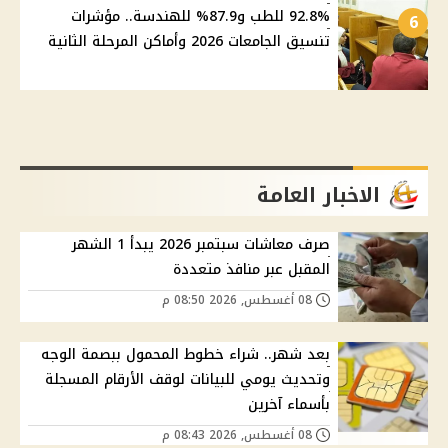
92.8% للطب و87.9% للهندسة.. مؤشرات
6
تنسيق الجامعات 2026 وأماكن المرحلة الثانية
الاخبار العامة
صرف معاشات سبتمبر 2026 يبدأ 1 الشهر
المقبل عبر منافذ متعددة
08 أغسطس, 2026 08:50 م
بعد شهر.. شراء خطوط المحمول ببصمة الوجه
وتحديث يومي للبيانات لوقف الأرقام المسجلة
بأسماء آخرين
08 أغسطس, 2026 08:43 م