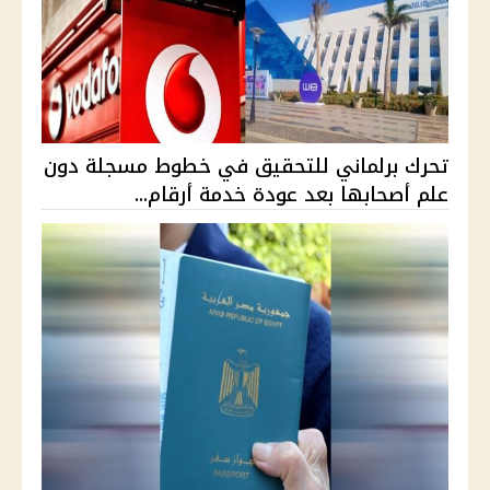
تحرك برلماني للتحقيق في خطوط مسجلة دون
علم أصحابها بعد عودة خدمة أرقام...