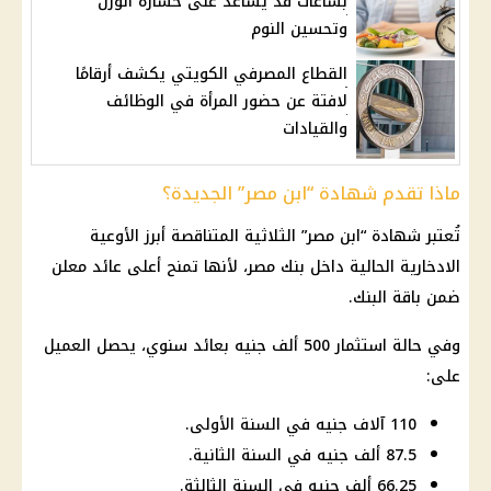
بساعات قد يساعد على خسارة الوزن
وتحسين النوم
القطاع المصرفي الكويتي يكشف أرقامًا
لافتة عن حضور المرأة في الوظائف
والقيادات
ماذا تقدم شهادة “ابن مصر” الجديدة؟
تُعتبر شهادة “ابن مصر” الثلاثية المتناقصة أبرز الأوعية
الادخارية الحالية داخل بنك مصر، لأنها تمنح أعلى عائد معلن
ضمن باقة البنك.
وفي حالة استثمار 500 ألف جنيه بعائد سنوي، يحصل العميل
على:
110 آلاف جنيه في السنة الأولى.
87.5 ألف جنيه في السنة الثانية.
66.25 ألف جنيه في السنة الثالثة.