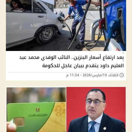
بعد ارتفاع أسعار البنزين.. النائب الوفدي محمد عبد
العليم داود يتقدم ببيان عاجل للحكومة
الثلاثاء 10/مارس/2026 - 11:34 م