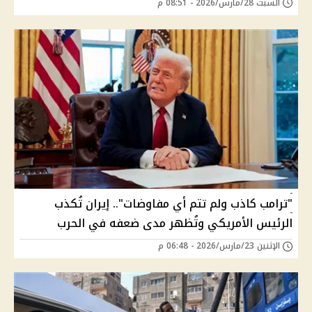
السبت 28/مارس/2026 - 08:51 م
"ترامب كاذب ولم تتم أي مفاوضات".. إيران تُكذب
الرئيس الأمريكي وتُظهر مدى ضعفه في الحرب
الإثنين 23/مارس/2026 - 06:48 م