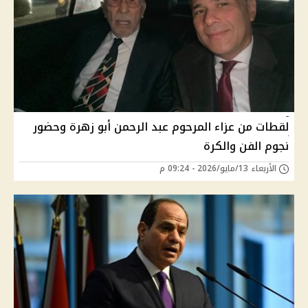
لقطات من عزاء المرحوم عبد الرحمن أبو زهرة وحضور
نجوم الفن والكرة
الأربعاء 13/مايو/2026 - 09:24 م