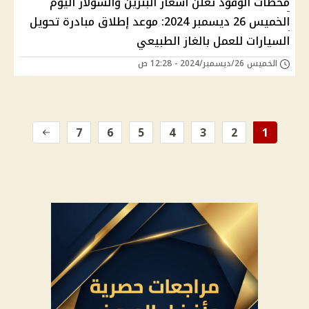
محطات الوقود تعلن أسعار البنزين والسولار اليوم
الخميس 26 ديسمبر 2024: موعد إطلاق مبادرة تحويل
السيارات للعمل بالغاز الطبيعي
الخميس 26/ديسمبر/2024 - 12:28 ص
7
6
5
4
3
2
1