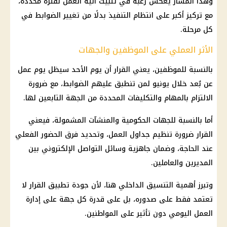
وهذا المسار يعكس رغبة في تثبيت آلية العمل لفترة محددة،
مع تركيز أكبر على انتظام التنفيذ بدلًا من تغيير الضوابط في
كل مرحلة.
الأثر العملي على الموظفين والجهات
بالنسبة للموظفين، يعني القرار أن يوم الأحد سيظل يوم عمل
عن بُعد خلال يونيو لمن تنطبق عليهم الضوابط، مع ضرورة
الالتزام بالمهام والتكليفات المحددة من الجهة التابعين لها.
أما بالنسبة للجهات الحكومية والمنشآت المشمولة، فيعني
القرار ضرورة تنظيم جداول العمل، وتحديد فرق الحضور الفعلي
عند الحاجة، وضمان جاهزية وسائل التواصل الإلكتروني بين
المديرين والعاملين.
وتبرز أهمية
التنسيق
الداخلي هنا، لأن جودة تطبيق القرار لا
تعتمد فقط على صدوره، بل على قدرة كل جهة على إدارة
العمل اليومي دون تأثير على المواطنين.