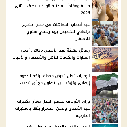
مالية ومفاجآت مهنية قوية بالنصف الثاني
2026
عيد أصحاب المعاشات في مصر.. مقترح
برلماني لتخصيص يوم رسمي سنوي
للاحتفال
رسائل تهنئة عيد الأضحى 2026.. أجمل
العبارات والكلمات للأهل والأصدقاء والأحباب
الإمارات تعلن تعرض محطة براكة لهجوم
إرهابي وتؤكد: لن نتهاون مع أي تهديد
وزارة الأوقاف تحسم الجدل بشأن تكبيرات
عيد الأضحى وتعلن استمرار بثها بالمكبرات
الخارجية