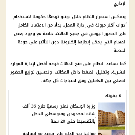
الإداري.
ويعكس استمرار النظام خلال يونيو توجهًا حكوميًا لاستخدام
أدوات أكثر مرونة في إدارة العمل، بدلًا من الاعتماد الكامل
على الحضور اليومي في جميع الحالات، خاصة مع وجود بعض
المهام التي يمكن إنجازها إلكترونيًا دون التأثير على جودة
الخدمة.
كما يساعد النظام على منح الجهات فرصة أفضل لإدارة الموارد
البشرية، وتقليل الضغط داخل المكاتب، وتحسين توزيع الحضور
الفعلي بين العاملين وفق احتياجات كل جهة.
لا يفوتك
وزارة الإسكان تعلن رسميًا طرح 36 ألف
شقة لمحدودي ومتوسطي الدخل
بالتقسيط حتى 20 سنة
مواليد برج الدلو على موعد مع انفراجة