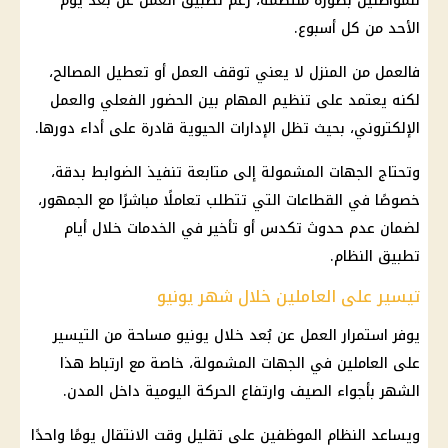
للمواطنين بصورة منتظمة، رغم تطبيق العمل عن بُعد يوم
الأحد من كل أسبوع.
فالعمل من المنزل لا يعني توقف العمل أو تعطيل المصالح،
لكنه يعتمد على تنظيم المهام بين الحضور الفعلي والعمل
الإلكتروني، بحيث تظل الإدارات الحيوية قادرة على أداء دورها.
وتحتاج الجهات المشمولة إلى متابعة تنفيذ الضوابط بدقة،
خصوصًا في القطاعات التي تتطلب تعاملًا مباشرًا مع الجمهور،
لضمان عدم حدوث تكدس أو تأخير في الخدمات خلال أيام
تطبيق النظام.
تيسير على العاملين خلال شهر يونيو
يوفر استمرار العمل عن بُعد خلال يونيو مساحة من التيسير
على العاملين في الجهات المشمولة، خاصة مع ارتباط هذا
الشهر بأجواء الصيف وارتفاع الحركة اليومية داخل المدن.
ويساعد النظام الموظفين على تقليل وقت الانتقال يومًا واحدًا