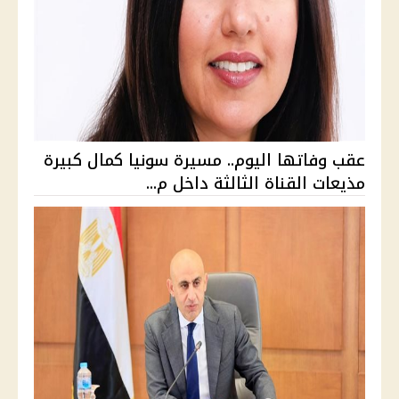
عقب وفاتها اليوم.. مسيرة سونيا كمال كبيرة
مذيعات القناة الثالثة داخل م...