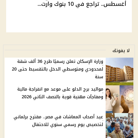
أغسطس.. تراجع في 10 بنوك وارت...
لا يفوتك
وزارة الإسكان تعلن رسميًا طرح 36 ألف شقة
لمحدودي ومتوسطي الدخل بالتقسيط حتى 20
سنة
مواليد برج الدلو على موعد مع انفراجة مالية
ومفاجآت مهنية قوية بالنصف الثاني 2026
عيد أصحاب المعاشات في مصر.. مقترح برلماني
لتخصيص يوم رسمي سنوي للاحتفال