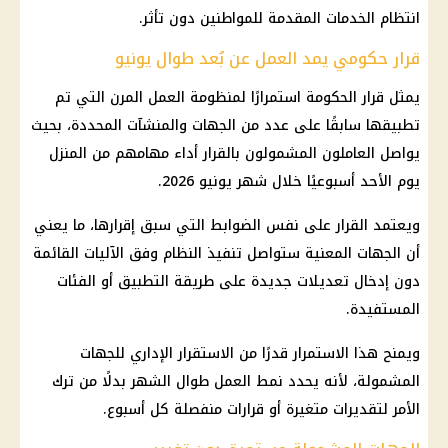
انتظام الخدمات المقدمة للمواطنين دون تأثر.
قرار حكومي يمد العمل عن بُعد طوال يونيو
يمثل قرار الحكومة استمرارًا لمنظومة العمل المرن التي تم
تطبيقها سابقًا على عدد من الجهات والمنشآت المحددة، بحيث
يواصل العاملون المشمولون بالقرار أداء مهامهم من المنزل
يوم الأحد أسبوعيًا خلال شهر يونيو 2026.
ويعتمد القرار على نفس الضوابط التي سبق إقرارها، ما يعني
أن الجهات المعنية ستواصل تنفيذ النظام وفق الآليات القائمة
دون إدخال تعديلات جديدة على طريقة التطبيق أو الفئات
المستفيدة.
ويمنح هذا الاستمرار قدرًا من الاستقرار الإداري للجهات
المشمولة، لأنه يحدد نمط العمل طوال الشهر بدلًا من ترك
الأمر لتقديرات متغيرة أو قرارات منفصلة كل أسبوع.