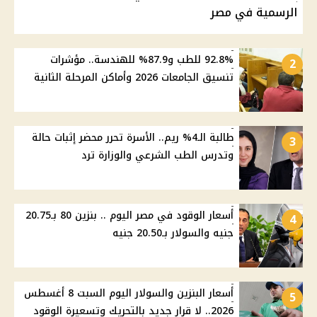
الرسمية في مصر
92.8% للطب و87.9% للهندسة.. مؤشرات
2
تنسيق الجامعات 2026 وأماكن المرحلة الثانية
طالبة الـ4% ريم.. الأسرة تحرر محضر إثبات حالة
3
وتدرس الطب الشرعي والوزارة ترد
أسعار الوقود في مصر اليوم .. بنزين 80 بـ20.75
4
جنيه والسولار بـ20.50 جنيه
أسعار البنزين والسولار اليوم السبت 8 أغسطس
5
2026.. لا قرار جديد بالتحريك وتسعيرة الوقود