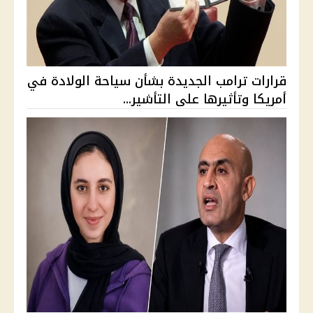
قرارات ترامب الجديدة بشأن سياحة الولادة في
أمريكا وتأثيرها على التأشير...