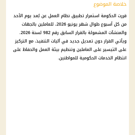
خلاصة الموضوع
قررت
الحكومة
استمرار تطبيق نظام العمل عن بُعد يوم الأحد
من كل أسبوع طوال
شهر يونيو
2026، للعاملين بالجهات
والمنشآت المشمولة بالقرار السابق رقم 982 لسنة 2026.
ويأتي القرار دون تعديل جديد في آليات التنفيذ، مع التركيز
على التيسير على العاملين وتنظيم بيئة العمل والحفاظ على
انتظام الخدمات الحكومية للمواطنين.