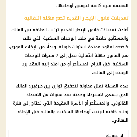
المقيمة فترة كافية لتوفيق أوضاعها.
تعديلات قانون الإيجار القديم تضع مهلة انتقالية
أعادت تعديلات قانون الإيجار القديم ترتيب العلاقة بين المالك
والمستأجر، خاصة في ملف الوحدات السكنية التي ظلت
خاضعة لعقود ممتدة لسنوات طويلة. وبدلًا من الإخلاء الفوري،
منح القانون مهلة انتقالية تصل إلى 7 سنوات للوحدات
السكنية، قبل التزام المستأجر أو من امتد إليه العقد برد
الوحدة إلى المالك.
هذه المهلة تمثل محاولة لتحقيق توازن بين طرفين؛ المالك
الذي يسعى لاسترداد وحدته بعد سنوات من الامتداد
القانوني، والمستأجر أو الأسرة المقيمة التي تحتاج إلى فترة
زمنية كافية لترتيب أوضاعها السكنية والمالية قبل الإخلاء
النهائي.
لا يفوتك