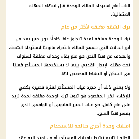
الباب أمام استرداد المالك للوحدة قبل انتهاء المهلة
الانتقالية.
ترك الشقة مغلقة لأكثر من عام
ترك الوحدة مغلقة لمدة تتجاوز عامًا كاملًا دون مبرر يعد من
أبرز الحالات التي تسمح للمالك بالتحرك قانونيًا لاسترداد الشقة.
والهدف من هذا النص هو منع بقاء وحدات مغلقة لسنوات
تحت مظلة الإيجار القديم، بينما لا يستخدمها المستأجر فعليًا
في السكن أو النشاط المخصص لها.
ولا يعني ذلك أن مجرد غياب المستأجر لفترة قصيرة يكفي
للإخلاء، لكن المقصود هو ثبوت ترك الوحدة مغلقة لمدة تزيد
على عام كامل، مع غياب المبرر القانوني أو الواقعي الذي
يفسر هذا الغلق.
امتلاك وحدة أخرى صالحة للاستخدام
الحالة الثانية ترتبط بامتلاك المستأجر أو من امتد إليه عقد