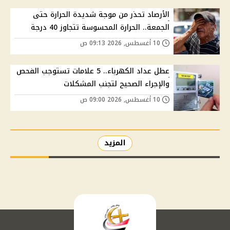
الأرصاد تحذر من موجة شديدة الحرارة حتى
الجمعة.. الحرارة المحسوسة تتجاوز 40 درجة
10 أغسطس, 2026 09:13 ص
عطل عداد الكهرباء.. 5 علامات تستوجب الفحص
والإجراء الصحيح لتجنب المشكلات
10 أغسطس, 2026 09:00 ص
المزيد