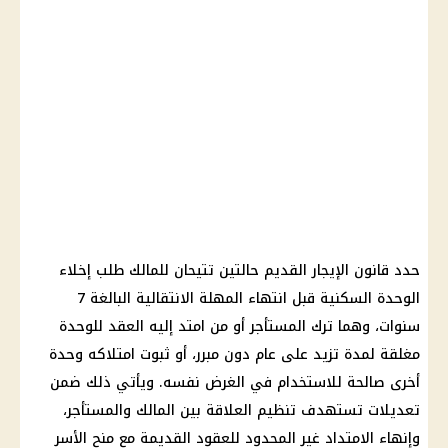
حدد قانون الإيجار القديم حالتين تتيحان للمالك طلب إخلاء
الوحدة السكنية قبل انتهاء المهلة الانتقالية البالغة 7
سنوات، وهما ترك المستأجر أو من امتد إليه العقد للوحدة
مغلقة لمدة تزيد على عام دون مبرر، أو ثبوت امتلاكه وحدة
أخرى صالحة للاستخدام في الغرض نفسه. ويأتي ذلك ضمن
تعديلات تستهدف تنظيم العلاقة بين المالك والمستأجر،
وإنهاء الامتداد غير المحدود للعقود القديمة مع منح الأسر