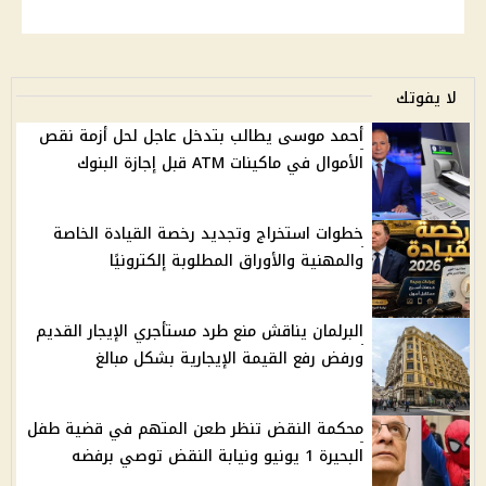
لا يفوتك
أحمد موسى يطالب بتدخل عاجل لحل أزمة نقص
الأموال في ماكينات ATM قبل إجازة البنوك
خطوات استخراج وتجديد رخصة القيادة الخاصة
والمهنية والأوراق المطلوبة إلكترونيًا
البرلمان يناقش منع طرد مستأجري الإيجار القديم
ورفض رفع القيمة الإيجارية بشكل مبالغ
محكمة النقض تنظر طعن المتهم في قضية طفل
البحيرة 1 يونيو ونيابة النقض توصي برفضه