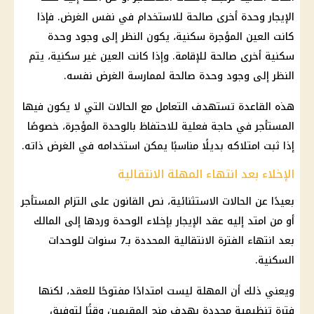
الإيجار وحدة أخرى صالحة للاستخدام في نفس الغرض. فإذا
كانت العين المؤجرة سكنية، يكون النظر إلى وجود وحدة
سكنية أخرى صالحة للإقامة. وإذا كانت العين غير سكنية، يتم
النظر إلى وجود وحدة صالحة لممارسة الغرض نفسه.
هذه القاعدة تستهدف التعامل مع الحالات التي لا يكون فيها
المستأجر في حاجة فعلية للاحتفاظ بالوحدة المؤجرة، خصوصًا
إذا ثبت امتلاكه بديلًا مناسبًا يمكن استخدامه في الغرض ذاته.
الإخلاء بعد انتهاء المهلة الانتقالية
بعيدًا عن الحالات الاستثنائية، نص القانون على التزام المستأجر
أو من امتد إليه عقد الإيجار بإخلاء الوحدة وردها إلى المالك
بعد انتهاء الفترة الانتقالية المحددة بـ7 سنوات للوحدات
السكنية.
ويعني ذلك أن المهلة ليست امتدادًا مفتوحًا للعقد، لكنها
فترة تنظيمية محددة بهدف منح المقيمين وقتًا لتوفيق