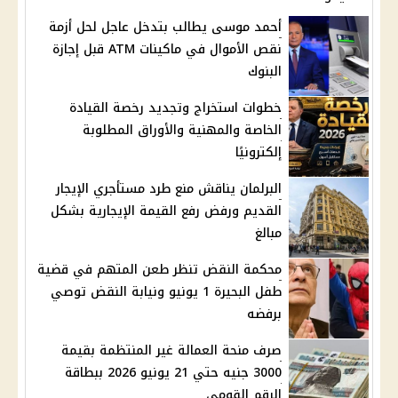
أحمد موسى يطالب بتدخل عاجل لحل أزمة
نقص الأموال في ماكينات ATM قبل إجازة
البنوك
خطوات استخراج وتجديد رخصة القيادة
الخاصة والمهنية والأوراق المطلوبة
إلكترونيًا
البرلمان يناقش منع طرد مستأجري الإيجار
القديم ورفض رفع القيمة الإيجارية بشكل
مبالغ
محكمة النقض تنظر طعن المتهم في قضية
طفل البحيرة 1 يونيو ونيابة النقض توصي
برفضه
صرف منحة العمالة غير المنتظمة بقيمة
3000 جنيه حتي 21 يونيو 2026 ببطاقة
الرقم القومي