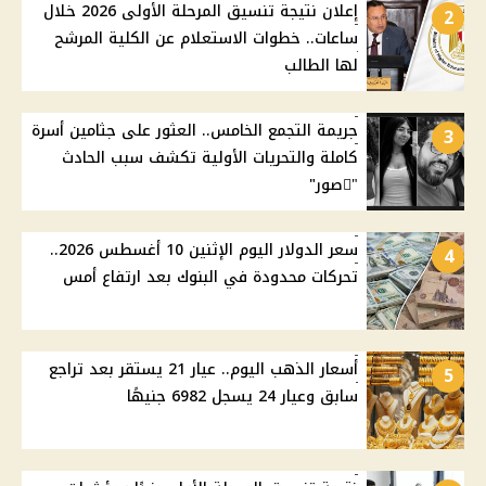
إعلان نتيجة تنسيق المرحلة الأولى 2026 خلال
2
ساعات.. خطوات الاستعلام عن الكلية المرشح
لها الطالب
جريمة التجمع الخامس.. العثور على جثامين أسرة
3
كاملة والتحريات الأولية تكشف سبب الحادث
"ًصور"
سعر الدولار اليوم الإثنين 10 أغسطس 2026..
4
تحركات محدودة في البنوك بعد ارتفاع أمس
أسعار الذهب اليوم.. عيار 21 يستقر بعد تراجع
5
سابق وعيار 24 يسجل 6982 جنيهًا