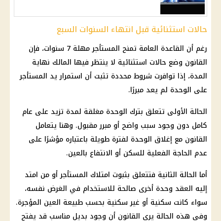
حالات استثنائية قبل انتهاء السنوات السبع
رغم أن القاعدة العامة تمنح المستأجر مهلة 7 سنوات، فإن
القانون وضع حالات استثنائية لا ينتظر فيها المالك نهاية
المدة، إذا توافرت شروط محددة تثبت أن استمرار يد المستأجر
على الوحدة لم يعد مبررًا.
الحالة الأولى تتعلق بترك الوحدة مغلقة لمدة تزيد على عام
كامل دون وجود سبب واضح أو مبرر مقبول. وهنا يتعامل
القانون مع إغلاق الوحدة لفترة طويلة باعتباره مؤشرًا على
عدم الحاجة الفعلية للسكن أو الانتفاع بالعين.
أما الحالة الثانية فتتعلق بثبوت امتلاك المستأجر أو من امتد
إليه العقد وحدة أخرى صالحة للاستخدام في الغرض نفسه،
سواء كانت سكنية أو غير سكنية بحسب طبيعة العين المؤجرة.
وفي هذه الحالة يرى القانون أن وجود بديل مناسب قد يفتح