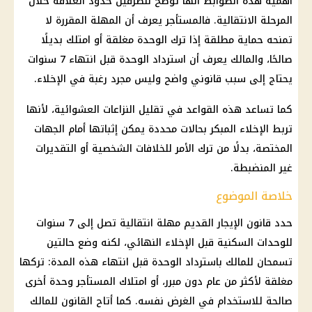
أهمية هذه الضوابط أنها توضح للطرفين حدود العلاقة خلال
المرحلة الانتقالية. فالمستأجر يعرف أن المهلة المقررة لا
تمنحه حماية مطلقة إذا ترك الوحدة مغلقة أو امتلك بديلًا
صالحًا، والمالك يعرف أن استرداد الوحدة قبل انتهاء 7 سنوات
يحتاج إلى سبب قانوني واضح وليس مجرد رغبة في الإخلاء.
كما تساعد هذه القواعد في تقليل النزاعات العشوائية، لأنها
تربط الإخلاء المبكر بحالات محددة يمكن إثباتها أمام الجهات
المختصة، بدلًا من ترك الأمر للخلافات الشخصية أو التقديرات
غير المنضبطة.
خلاصة الموضوع
حدد قانون الإيجار القديم مهلة انتقالية تصل إلى 7 سنوات
للوحدات السكنية قبل الإخلاء النهائي، لكنه وضع حالتين
تسمحان للمالك باسترداد الوحدة قبل انتهاء هذه المدة: تركها
مغلقة لأكثر من عام دون مبرر، أو امتلاك المستأجر وحدة أخرى
صالحة للاستخدام في الغرض نفسه. كما أتاح القانون للمالك