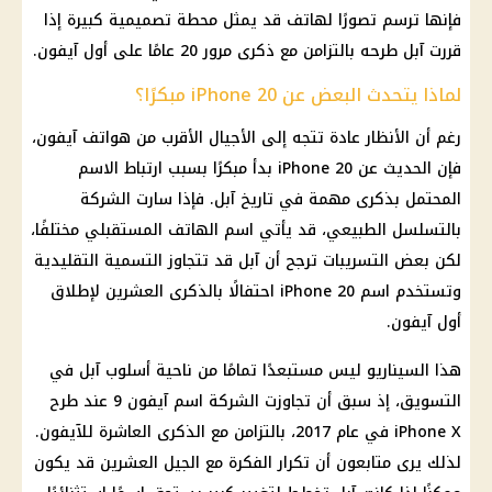
فإنها ترسم تصورًا لهاتف قد يمثل محطة تصميمية كبيرة إذا
قررت آبل طرحه بالتزامن مع ذكرى مرور 20 عامًا على أول آيفون.
لماذا يتحدث البعض عن iPhone 20 مبكرًا؟
رغم أن الأنظار عادة تتجه إلى الأجيال الأقرب من هواتف آيفون،
فإن الحديث عن iPhone 20 بدأ مبكرًا بسبب ارتباط الاسم
المحتمل بذكرى مهمة في تاريخ آبل. فإذا سارت الشركة
بالتسلسل الطبيعي، قد يأتي اسم الهاتف المستقبلي مختلفًا،
لكن بعض التسريبات ترجح أن آبل قد تتجاوز التسمية التقليدية
وتستخدم اسم iPhone 20 احتفالًا بالذكرى العشرين لإطلاق
أول آيفون.
هذا السيناريو ليس مستبعدًا تمامًا من ناحية أسلوب آبل في
التسويق، إذ سبق أن تجاوزت الشركة اسم آيفون 9 عند طرح
iPhone X في عام 2017، بالتزامن مع الذكرى العاشرة للآيفون.
لذلك يرى متابعون أن تكرار الفكرة مع الجيل العشرين قد يكون