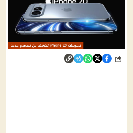
تسريبات iPhone 20 تكشف عن تصميم جديد
شارك