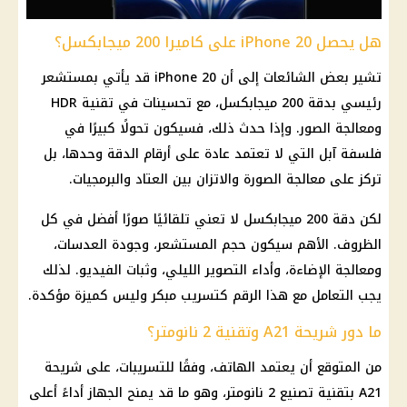
هل يحصل iPhone 20 على كاميرا 200 ميجابكسل؟
تشير بعض الشائعات إلى أن iPhone 20 قد يأتي بمستشعر
رئيسي بدقة 200 ميجابكسل، مع تحسينات في تقنية HDR
ومعالجة الصور. وإذا حدث ذلك، فسيكون تحولًا كبيرًا في
فلسفة آبل التي لا تعتمد عادة على أرقام الدقة وحدها، بل
تركز على معالجة الصورة والاتزان بين العتاد والبرمجيات.
لكن دقة 200 ميجابكسل لا تعني تلقائيًا صورًا أفضل في كل
الظروف. الأهم سيكون حجم المستشعر، وجودة العدسات،
ومعالجة الإضاءة، وأداء التصوير الليلي، وثبات الفيديو. لذلك
يجب التعامل مع هذا الرقم كتسريب مبكر وليس كميزة مؤكدة.
ما دور شريحة A21 وتقنية 2 نانومتر؟
من المتوقع أن يعتمد الهاتف، وفقًا للتسريبات، على شريحة
A21 بتقنية تصنيع 2 نانومتر، وهو ما قد يمنح الجهاز أداءً أعلى