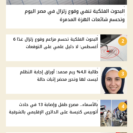
البحوث الفلكية تنفي وقوع زلزال في مصر اليوم
وتحسم شائعات الهزة المدمرة
البحوث الفلكية تحسم مزاعم وقوع زلزال غدًا 6
2
أغسطس: لا دليل علمي على التوقعات
طالبة الـ4% ريم محمد: أوراق إجابة التظلم
3
ليست لها وتحرر محضر إثبات حالة
بالأسماء.. مصرع طفل وإصابة 13 في حادث
4
أتوبيس كنيسة على الدائري الإقليمي بالشرقية