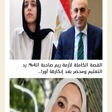
القصة الكاملة لأزمة ريم صاحبة الـ4%: رد
التعليم ومحضر بعد إنكارها أورا...