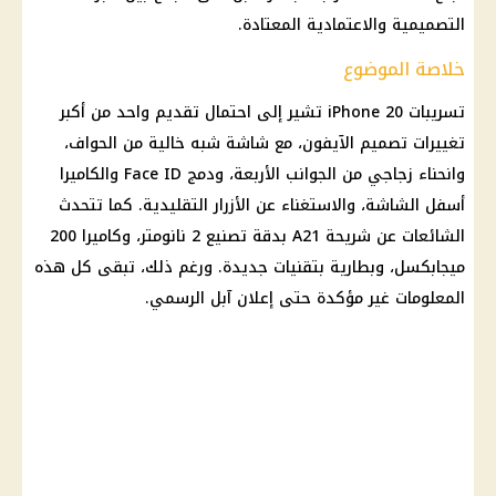
التصميمية والاعتمادية المعتادة.
خلاصة الموضوع
تسريبات iPhone 20 تشير إلى احتمال تقديم واحد من أكبر
تغييرات تصميم الآيفون، مع شاشة شبه خالية من الحواف،
وانحناء زجاجي من الجوانب الأربعة، ودمج Face ID والكاميرا
أسفل الشاشة، والاستغناء عن الأزرار التقليدية. كما تتحدث
الشائعات عن شريحة A21 بدقة تصنيع 2 نانومتر، وكاميرا 200
ميجابكسل، وبطارية بتقنيات جديدة. ورغم ذلك، تبقى كل هذه
المعلومات غير مؤكدة حتى إعلان آبل الرسمي.