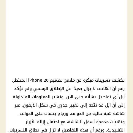
تكشف تسريبات مبكرة عن ملامح تصميم iPhone 20 المنتظر،
رغم أن الهاتف لا يزال بعيدًا عن الإطلاق الرسمي ولم تؤكد
آبل أي تفاصيل بشأنه حتى الآن. وتشير المعلومات المتداولة
إلى أن آبل قد تتجه إلى تغيير جذري في شكل الآيفون، عبر
شاشة شبه خالية من الحواف، وزجاج ينساب على الجوانب،
وتقنيات مدمجة أسفل الشاشة، مع احتمال إزالة الأزرار
التقليدية. ورغم أن هذه التفاصيل لا تزال في نطاق التسريبات،