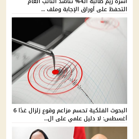
أسرة ريم طالبة الـ4% تناشد النائب العام
التحفظ على أوراق الإجابة وملف ...
البحوث الفلكية تحسم مزاعم وقوع زلزال غدًا 6
أغسطس: لا دليل علمي على ال...