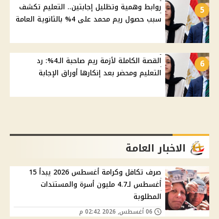
روابط وهمية وتظليل إجابتين.. التعليم تكشف
5
سبب حصول ريم محمد على 4% بالثانوية العامة
القصة الكاملة لأزمة ريم صاحبة الـ4%: رد
6
التعليم ومحضر بعد إنكارها أوراق الإجابة
الاخبار العامة
صرف تكافل وكرامة أغسطس 2026 يبدأ 15
أغسطس لـ4.7 مليون أسرة والمستندات
المطلوبة
06 أغسطس, 2026 02:42 م