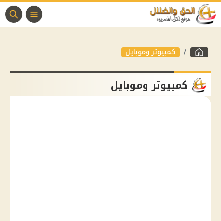
كمبيوتر وموبايل
كمبيوتر وموبايل