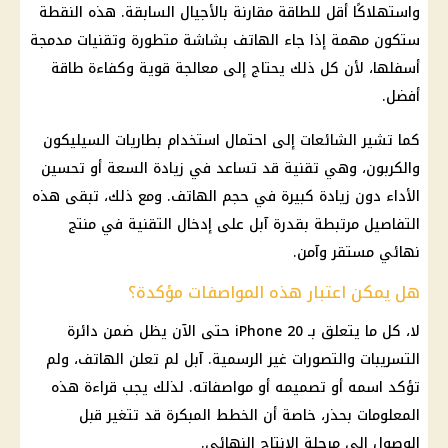
واستهلاكًا أقل للطاقة مقارنة بالأجيال السابقة. هذه النقطة
ستكون مهمة إذا جاء الهاتف بشاشة متطورة وتقنيات مدمجة
أسفلها، لأن كل ذلك يحتاج إلى معالجة قوية وكفاءة طاقة
أفضل.
كما تشير الشائعات إلى احتمال استخدام بطاريات السيليكون
والكربون، وهي تقنية قد تساعد في زيادة السعة أو تحسين
الأداء دون زيادة كبيرة في حجم الهاتف. ومع ذلك، تبقى هذه
التفاصيل مرتبطة بقدرة آبل على إدخال التقنية في منتج
نهائي مستقر وآمن.
هل يمكن اعتبار هذه المواصفات مؤكدة؟
لا، كل ما يتعلق بـ iPhone 20 حتى الآن يظل ضمن دائرة
التسريبات والتصورات غير الرسمية. آبل لم تعلن الهاتف، ولم
تؤكد اسمه أو تصميمه أو مواصفاته. لذلك يجب قراءة هذه
المعلومات بحذر، خاصة أن الخطط المبكرة قد تتغير قبل
الوصول إلى مرحلة الإنتاج النهائي.