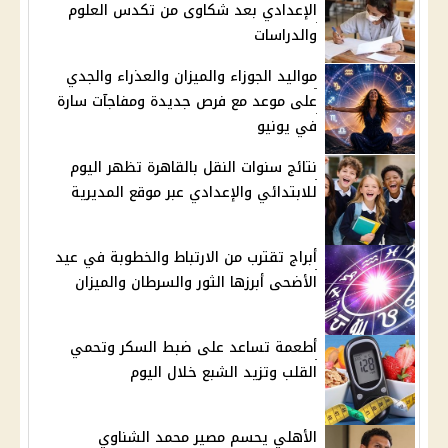
الإعدادي بعد شكاوى من تكدس العلوم
والدراسات
مواليد الجوزاء والميزان والعذراء والجدي
على موعد مع فرص جديدة ومفاجآت سارة
في يونيو
نتائج سنوات النقل بالقاهرة تظهر اليوم
للابتدائي والإعدادي عبر موقع المديرية
أبراج تقترب من الارتباط والخطوبة في عيد
الأضحى أبرزها الثور والسرطان والميزان
أطعمة تساعد على ضبط السكر وتحمي
القلب وتزيد الشبع خلال اليوم
الأهلي يحسم مصير محمد الشناوي