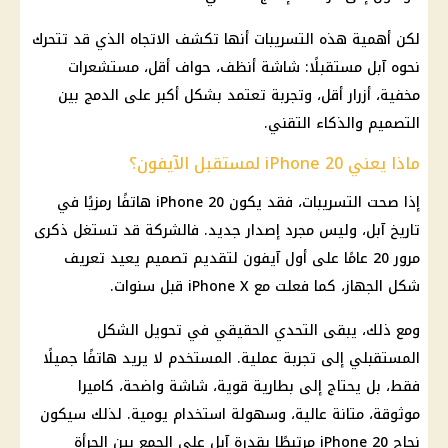
لكن أهمية هذه التسريبات أنها تكشف الاتجاه الذي قد تتحرك
نحوه آبل مستقبلًا: شاشة أنظف، حواف أقل، مستشعرات
مخفية، أزرار أقل، وتجربة تعتمد بشكل أكبر على الدمج بين
التصميم والذكاء التقني.
ماذا يعني iPhone 20 لمستقبل الآيفون؟
إذا صحت التسريبات، فقد يكون iPhone 20 هاتفًا رمزيًا في
تاريخ آبل، وليس مجرد إصدار جديد. فالشركة قد تستغل ذكرى
مرور 20 عامًا على أول آيفون لتقديم تصميم يعيد تعريف
شكل الجهاز، كما فعلت مع iPhone X قبل سنوات.
ومع ذلك، يبقى التحدي الحقيقي في تحويل الشكل
المستقبلي إلى تجربة عملية. المستخدم لا يريد هاتفًا جميلًا
فقط، بل يحتاج إلى بطارية قوية، شاشة واضحة، كاميرا
موثوقة، متانة عالية، وسهولة استخدام يومية. لذلك سيكون
نجاح iPhone 20 مرتبطًا بقدرة آبل على الجمع بين الجرأة