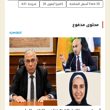
Face ID أسفل الشاشة
كاميرا آيفون 20
شريحة A21
محتوى مدفوع