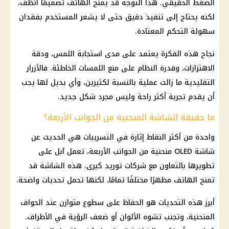
الضغط الحقيقي. هذا التوجه قد يمنح الهاتف تصميمًا أنظف،
لكنه يحتاج إلى تنفيذ دقيق حتى لا يشعر المستخدم بفقدان
سهولة التحكم المعتادة.
نجاح هذه الفكرة يعتمد على مدى استجابة اللمس، ودقة
الاهتزازات، وقدرة النظام على منع اللمسات الخاطئة. فالأزرار
التقليدية ما زالت عملية بالنسبة لكثيرين، وأي بديل لها يجب
أن يقدم تجربة أكثر راحة وليس مجرد شكل جديد.
ما حقيقة الشاشة المنحنية من الجوانب الأربعة؟
واحدة من أكثر النقاط إثارة في التسريبات هي الحديث عن
شاشة OLED منحنية من الجوانب الأربعة، تعمل آبل على
تطويرها بالتعاون مع شركات توريد كبرى. هذه الشاشة قد
تمنح الهاتف مظهرًا مختلفًا تمامًا، لكنها تحمل تحديات واضحة.
أبرز هذه التحديات هو الحفاظ على سطوع متوازن عند الحواف
المنحنية، وتجنب تشوه الألوان أو ضعف الرؤية في الأطراف.