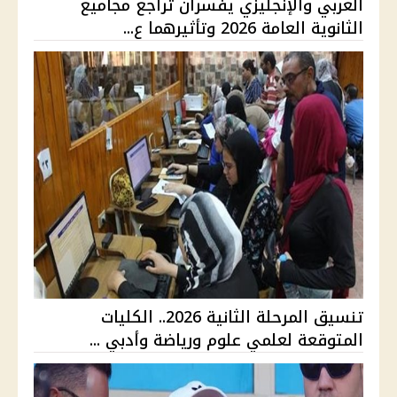
العربي والإنجليزي يفسران تراجع مجاميع
الثانوية العامة 2026 وتأثيرهما ع...
تنسيق المرحلة الثانية 2026.. الكليات
المتوقعة لعلمي علوم ورياضة وأدبي ...