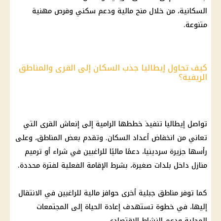
السكانية، من خلال منح مالية ودعم سكني وفرص مهنية
متنوعة.
كيف تحاول إيطاليا جذب السكان إلى القرى والمناطق
الريفية؟
تواصل إيطاليا تنفيذ خططها الرامية إلى إنعاش القرى التي
تعاني من انخفاض أعداد السكان. وتقدم بعض المناطق، وعلى
رأسها جزيرة سردينيا، دعمًا ماليًا للراغبين في شراء أو ترميم
منازل داخل بلدات صغيرة، بشرط الإقامة الفعلية لفترة محددة.
كما توفر مناطق جبلية أخرى حوافز مالية للراغبين في الانتقال
إليها، في خطوة تستهدف إعادة الحياة إلى المجتمعات
المحلية ودعم النشاط الاقتصادي.