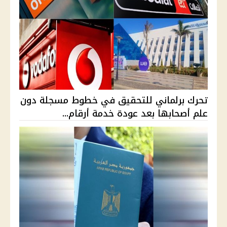
تحرك برلماني للتحقيق في خطوط مسجلة دون
علم أصحابها بعد عودة خدمة أرقام...