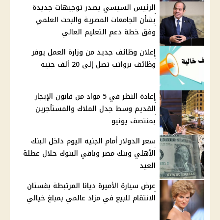
الرئيس السيسي يصدر توجيهات جديدة
بشأن الجامعات المصرية والبحث العلمي
وفق خطة دعم التعليم العالي
إعلان وظائف جديد من وزارة العمل يوفر
وظائف برواتب تصل إلى 20 ألف جنيه
إعادة النظر في 5 مواد من قانون الإيجار
القديم وسط جدل الملاك والمستأجرين
بمنتصف يونيو
سعر الدولار أمام الجنيه اليوم داخل البنك
الأهلي وبنك مصر وباقي البنوك خلال عطلة
العيد
عرض سيارة الأميرة ديانا المرتبطة بفستان
الانتقام للبيع في مزاد عالمي بمبلغ خيالي