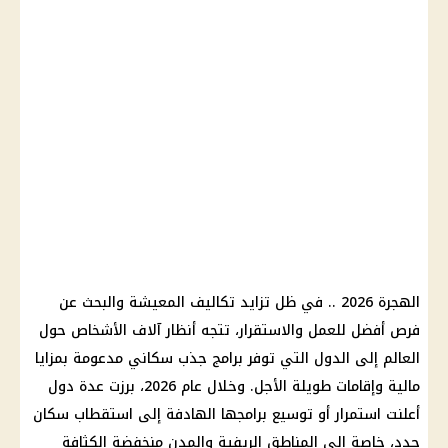
الهجرة 2026 .. في ظل تزايد تكاليف المعيشة والبحث عن
فرص أفضل للعمل والاستقرار، تتجه أنظار آلاف الأشخاص حول
العالم إلى الدول التي توفر برامج جذب سكاني مدعومة بمزايا
مالية وإقامات طويلة الأجل. وخلال عام 2026، برزت عدة دول
أعلنت استمرار أو توسيع برامجها الهادفة إلى استقطاب سكان
جدد، خاصة إلى المناطق الريفية والمدن منخفضة الكثافة