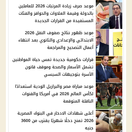
موعد صرف زيادة المرتبات 2026 للعاملين
بالدولة وقيمة العلاوات والحوافز والفئات
المستفيدة من القرارات الجديدة
موعد ظهور نتائج صفوف النقل 2026
الابتدائي والإعدادي والثانوي بعد انتهاء
أعمال التصحيح والمراجعة
قرارات حكومية جديدة تمس حياة المواطنين
تشمل الأسعار والصحة وموقف قانون
الأسرة بتوجيهات السيسي
موعد مباراة مصر والبرازيل الودية استعدادًا
لكأس العالم 2026 في أمريكا والقنوات
الناقلة المتوقعة
أعلى شهادات الادخار في البنوك المصرية
2026 تمنح دخلًا شهريًا يقترب من 3600
جنيه