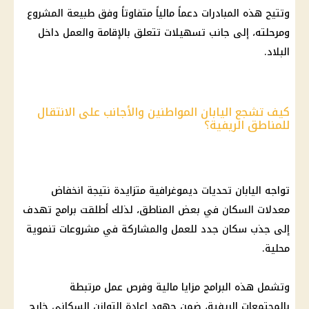
وتتيح هذه المبادرات دعماً مالياً متفاوتاً وفق طبيعة المشروع
ومرحلته، إلى جانب تسهيلات تتعلق بالإقامة والعمل داخل
البلاد.
كيف تشجع اليابان المواطنين والأجانب على الانتقال
للمناطق الريفية؟
تواجه اليابان تحديات ديموغرافية متزايدة نتيجة انخفاض
معدلات السكان في بعض المناطق، لذلك أطلقت برامج تهدف
إلى جذب سكان جدد للعمل والمشاركة في مشروعات تنموية
محلية.
وتشمل هذه البرامج مزايا مالية وفرص عمل مرتبطة
بالمجتمعات الريفية، ضمن جهود إعادة التوازن السكاني خارج