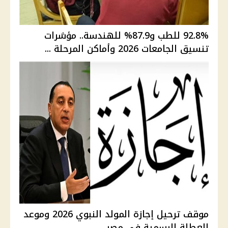
92.8% للطب و87.9% للهندسة.. مؤشرات
تنسيق الجامعات 2026 وأماكن المرحلة ...
موقف ترحيل إجازة المولد النبوي 2026 وموعد
العطلة الرسمية في مصر