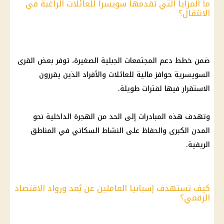
ما المزايا التي تقدمها سويسرا للعائلات الراغبة في
الانتقال؟
ضمن خطط دعم المجتمعات الجبلية الصغيرة، توفر بعض القرى
السويسرية حوافز مالية للعائلات والأفراد الذين يقررون
الاستقرار فيها لفترات طويلة.
وتهدف هذه المبادرات إلى الحد من الهجرة الداخلية نحو
المدن الكبرى والحفاظ على النشاط السكاني في المناطق
الريفية.
كيف تستهدف إسبانيا العاملين عن بُعد ورواد الاقتصاد
الرقمي؟