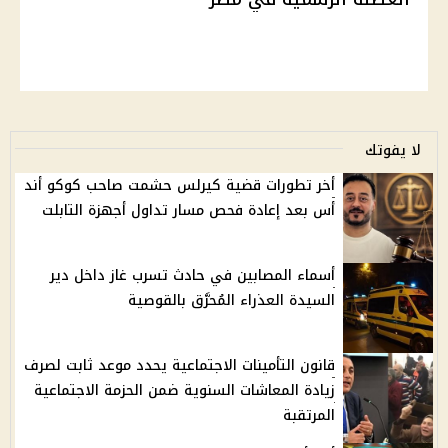
لا يفوتك
أخر تطورات قضية كيرلس حشمت صاحب كوكو أند
أس بعد إعادة فحص مسار تداول أجهزة التابلت
أسماء المصابين في حادث تسرب غاز داخل دير
السيدة العذراء المُحرَّق بالقوصية
قانون التأمينات الاجتماعية يحدد موعد ثابت لصرف
زيادة المعاشات السنوية ضمن الحزمة الاجتماعية
المرتقبة